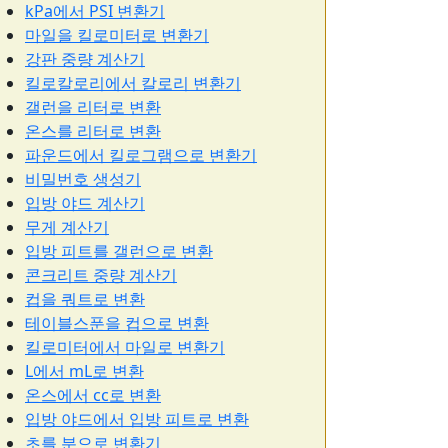
kPa에서 PSI 변환기
마일을 킬로미터로 변환기
강판 중량 계산기
킬로칼로리에서 칼로리 변환기
갤런을 리터로 변환
온스를 리터로 변환
파운드에서 킬로그램으로 변환기
비밀번호 생성기
입방 야드 계산기
무게 계산기
입방 피트를 갤런으로 변환
콘크리트 중량 계산기
컵을 쿼트로 변환
테이블스푼을 컵으로 변환
킬로미터에서 마일로 변환기
L에서 mL로 변환
온스에서 cc로 변환
입방 야드에서 입방 피트로 변환
초를 분으로 변환기