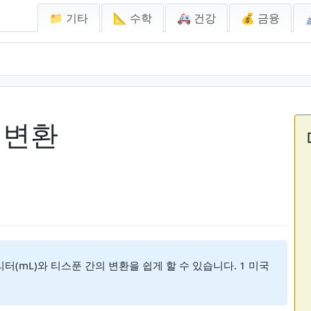
📁 기타
📐 수학
🚑 건강
💰 금융
 변환
터(mL)와 티스푼 간의 변환을 쉽게 할 수 있습니다. 1 미국