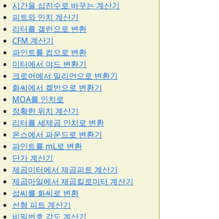
시간을 십진수로 바꾸는 계산기
피트와 인치 계산기
리터를 갤런으로 변환
CFM 계산기
파인트를 컵으로 변환
미터에서 야드 변환기
크로어에서 밀리언으로 변환기
화씨에서 켈빈으로 변환기
MOA를 인치로
정확한 위치 계산기
리터를 세제곱 인치로 변환
온스에서 파운드로 변환기
파인트를 mL로 변환
단가 계산기
제곱미터에서 제곱피트 계산기
제곱마일에서 제곱킬로미터 계산기
섭씨를 화씨로 변환
선형 피트 계산기
비밀번호 강도 계산기