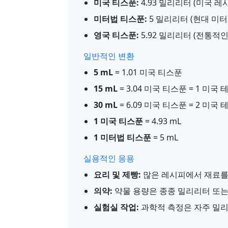
미국 티스푼:
4.93 밀리리터 (미국 레
미터법 티스푼:
5 밀리리터 (현대 미
영국 티스푼:
5.92 밀리리터 (전통적인
일반적인 변환
5 mL
= 1.01 미국 티스푼
15 mL
= 3.04 미국 티스푼 = 1 미국
30 mL
= 6.09 미국 티스푼 = 2 미국
1 미국 티스푼
= 4.93 mL
1 미터법 티스푼
= 5 mL
실용적인 응용
요리 및 제빵:
많은 레시피에서 재료를
의약:
약물 용량은 종종 밀리리터 또
실험실 작업:
과학적 측정은 자주 밀