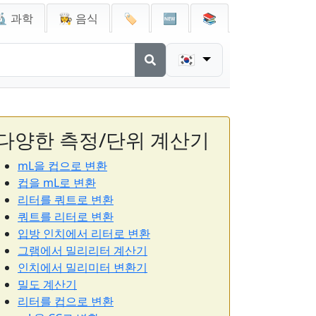
🔬 과학
👩‍🍳 음식
🏷️
🆕
📚
🇰🇷
다양한 측정/단위 계산기
mL을 컵으로 변환
컵을 mL로 변환
리터를 쿼트로 변환
쿼트를 리터로 변환
입방 인치에서 리터로 변환
그램에서 밀리리터 계산기
인치에서 밀리미터 변환기
밀도 계산기
리터를 컵으로 변환