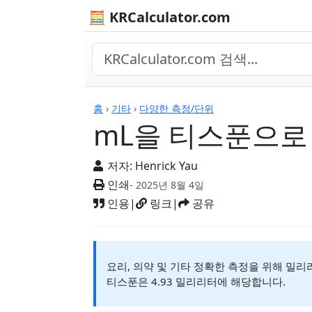
🧮 KRCalculator.com
계산기
홈
›
기타
›
다양한 측정/단위
mL을 티스푼으로
저자:
Henrick Yau
인쇄
- 2025년 8월 4일
인용
|
링크
|
공유
요리, 의약 및 기타 정확한 측정을 위해 밀리리
티스푼은 4.93 밀리리터에 해당합니다.