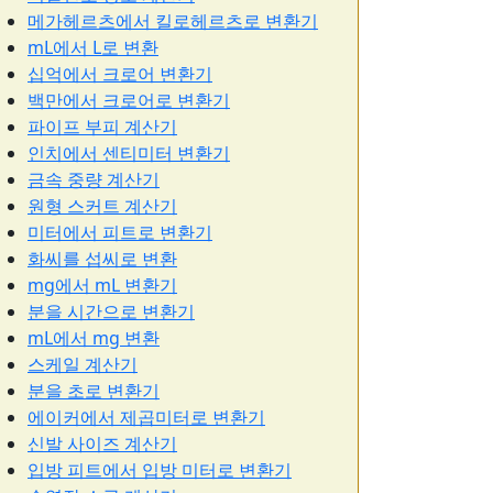
메가헤르츠에서 킬로헤르츠로 변환기
mL에서 L로 변환
십억에서 크로어 변환기
백만에서 크로어로 변환기
파이프 부피 계산기
인치에서 센티미터 변환기
금속 중량 계산기
원형 스커트 계산기
미터에서 피트로 변환기
화씨를 섭씨로 변환
mg에서 mL 변환기
분을 시간으로 변환기
mL에서 mg 변환
스케일 계산기
분을 초로 변환기
에이커에서 제곱미터로 변환기
신발 사이즈 계산기
입방 피트에서 입방 미터로 변환기