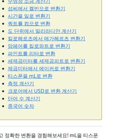
수영장 소금 계산기
섭씨에서 켈빈으로 변환기
시간을 일로 변환기
쿼트를 컵으로 변환
도 단위에서 밀리라디안 계산기
킬로헤르츠에서 메가헤르츠 변환기
암페어를 킬로와트로 변환기
파인트를 리터로 변환
세제곱미터를 세제곱피트로 변환기
제곱미터에서 에이커로 변환기
티스푼을 mL로 변환
측정 계산기
크로어에서 USD로 변환 계산기
단어 수 계산기
중국어 숫자
고 정확한 변환을 경험해보세요! mL을 티스푼