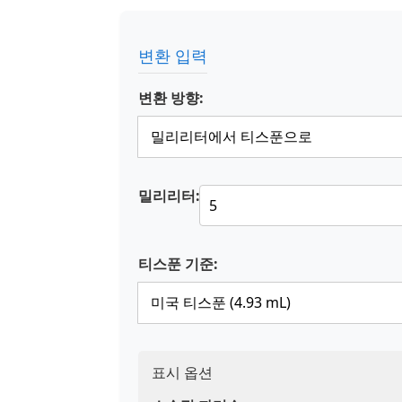
변환 입력
변환 방향:
밀리리터:
티스푼 기준:
표시 옵션