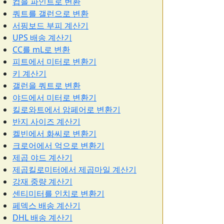
컵을 파인트로 변환
쿼트를 갤런으로 변환
서핑보드 부피 계산기
UPS 배송 계산기
CC를 mL로 변환
피트에서 미터로 변환기
키 계산기
갤런을 쿼트로 변환
야드에서 미터로 변환기
킬로와트에서 암페어로 변환기
반지 사이즈 계산기
켈빈에서 화씨로 변환기
크로어에서 억으로 변환기
제곱 야드 계산기
제곱킬로미터에서 제곱마일 계산기
강재 중량 계산기
센티미터를 인치로 변환기
페덱스 배송 계산기
DHL 배송 계산기