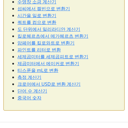
수영장 소금 계산기
섭씨에서 켈빈으로 변환기
시간을 일로 변환기
쿼트를 컵으로 변환
도 단위에서 밀리라디안 계산기
킬로헤르츠에서 메가헤르츠 변환기
암페어를 킬로와트로 변환기
파인트를 리터로 변환
세제곱미터를 세제곱피트로 변환기
제곱미터에서 에이커로 변환기
티스푼을 mL로 변환
측정 계산기
크로어에서 USD로 변환 계산기
단어 수 계산기
중국어 숫자