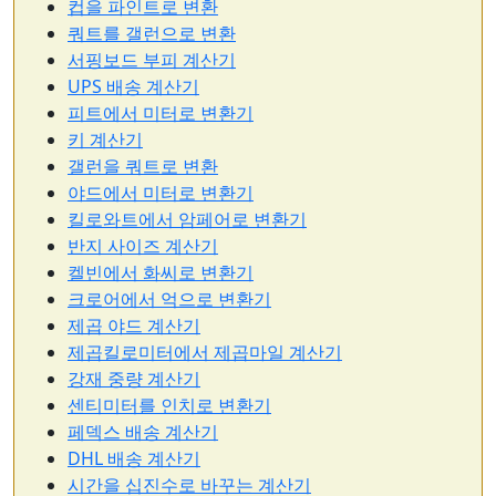
컵을 파인트로 변환
쿼트를 갤런으로 변환
서핑보드 부피 계산기
UPS 배송 계산기
피트에서 미터로 변환기
키 계산기
갤런을 쿼트로 변환
야드에서 미터로 변환기
킬로와트에서 암페어로 변환기
반지 사이즈 계산기
켈빈에서 화씨로 변환기
크로어에서 억으로 변환기
제곱 야드 계산기
제곱킬로미터에서 제곱마일 계산기
강재 중량 계산기
센티미터를 인치로 변환기
페덱스 배송 계산기
DHL 배송 계산기
시간을 십진수로 바꾸는 계산기