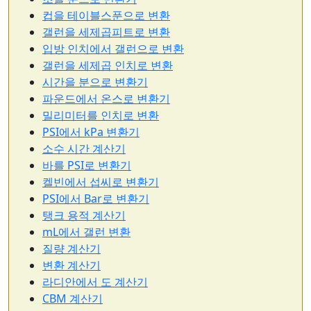
컵을 테이블스푼으로 변환
갤런을 세제곱피트로 변환
입방 인치에서 갤런으로 변환
갤런을 세제곱 인치로 변환
시간을 분으로 변환기
파운드에서 온스로 변환기
밀리미터를 인치로 변환
PSI에서 kPa 변환기
소수 시간 계산기
바를 PSI로 변환기
켈빈에서 섭씨로 변환기
PSI에서 Bar로 변환기
탱크 용적 계산기
mL에서 갤런 변환
질량 계산기
변환 계산기
라디안에서 도 계산기
CBM 계산기