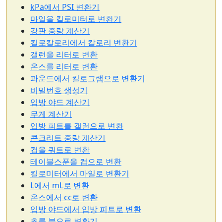
kPa에서 PSI 변환기
마일을 킬로미터로 변환기
강판 중량 계산기
킬로칼로리에서 칼로리 변환기
갤런을 리터로 변환
온스를 리터로 변환
파운드에서 킬로그램으로 변환기
비밀번호 생성기
입방 야드 계산기
무게 계산기
입방 피트를 갤런으로 변환
콘크리트 중량 계산기
컵을 쿼트로 변환
테이블스푼을 컵으로 변환
킬로미터에서 마일로 변환기
L에서 mL로 변환
온스에서 cc로 변환
입방 야드에서 입방 피트로 변환
초를 분으로 변환기