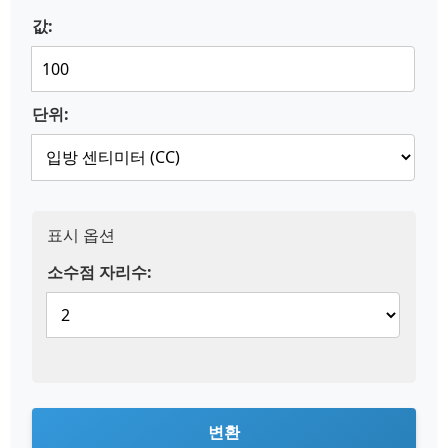
값:
단위:
표시 옵션
소수점 자리수:
변환