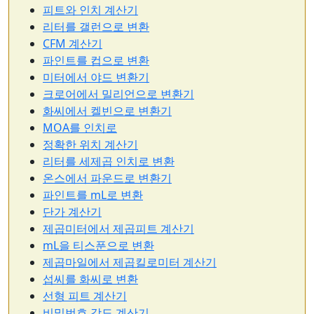
피트와 인치 계산기
리터를 갤런으로 변환
CFM 계산기
파인트를 컵으로 변환
미터에서 야드 변환기
크로어에서 밀리언으로 변환기
화씨에서 켈빈으로 변환기
MOA를 인치로
정확한 위치 계산기
리터를 세제곱 인치로 변환
온스에서 파운드로 변환기
파인트를 mL로 변환
단가 계산기
제곱미터에서 제곱피트 계산기
mL을 티스푼으로 변환
제곱마일에서 제곱킬로미터 계산기
섭씨를 화씨로 변환
선형 피트 계산기
비밀번호 강도 계산기