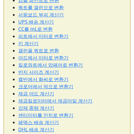
컵을 파인트로 변환
쿼트를 갤런으로 변환
서핑보드 부피 계산기
UPS 배송 계산기
CC를 mL로 변환
피트에서 미터로 변환기
키 계산기
갤런을 쿼트로 변환
야드에서 미터로 변환기
킬로와트에서 암페어로 변환기
반지 사이즈 계산기
켈빈에서 화씨로 변환기
크로어에서 억으로 변환기
제곱 야드 계산기
제곱킬로미터에서 제곱마일 계산기
강재 중량 계산기
센티미터를 인치로 변환기
페덱스 배송 계산기
DHL 배송 계산기