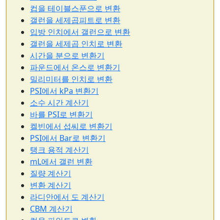
컵을 테이블스푼으로 변환
갤런을 세제곱피트로 변환
입방 인치에서 갤런으로 변환
갤런을 세제곱 인치로 변환
시간을 분으로 변환기
파운드에서 온스로 변환기
밀리미터를 인치로 변환
PSI에서 kPa 변환기
소수 시간 계산기
바를 PSI로 변환기
켈빈에서 섭씨로 변환기
PSI에서 Bar로 변환기
탱크 용적 계산기
mL에서 갤런 변환
질량 계산기
변환 계산기
라디안에서 도 계산기
CBM 계산기