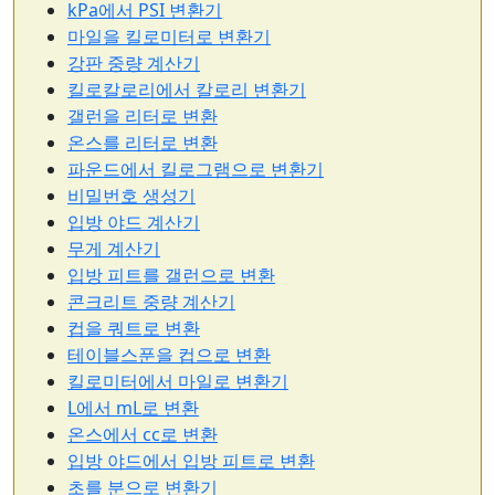
kPa에서 PSI 변환기
마일을 킬로미터로 변환기
강판 중량 계산기
킬로칼로리에서 칼로리 변환기
갤런을 리터로 변환
온스를 리터로 변환
파운드에서 킬로그램으로 변환기
비밀번호 생성기
입방 야드 계산기
무게 계산기
입방 피트를 갤런으로 변환
콘크리트 중량 계산기
컵을 쿼트로 변환
테이블스푼을 컵으로 변환
킬로미터에서 마일로 변환기
L에서 mL로 변환
온스에서 cc로 변환
입방 야드에서 입방 피트로 변환
초를 분으로 변환기