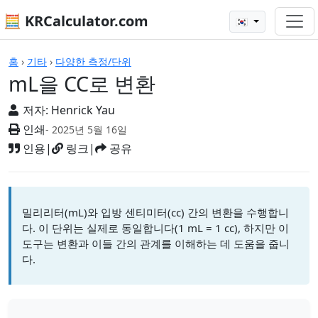
🧮 KRCalculator.com
🇰🇷
계산기
홈
›
기타
›
다양한 측정/단위
mL을 CC로 변환
저자:
Henrick Yau
인쇄
- 2025년 5월 16일
인용
|
링크
|
공유
밀리리터(mL)와 입방 센티미터(cc) 간의 변환을 수행합니
다. 이 단위는 실제로 동일합니다(1 mL = 1 cc), 하지만 이
도구는 변환과 이들 간의 관계를 이해하는 데 도움을 줍니
다.