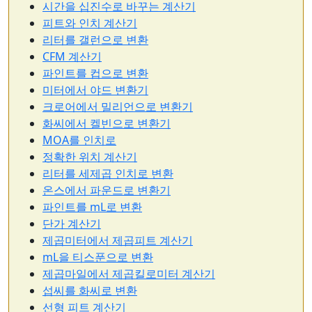
시간을 십진수로 바꾸는 계산기
피트와 인치 계산기
리터를 갤런으로 변환
CFM 계산기
파인트를 컵으로 변환
미터에서 야드 변환기
크로어에서 밀리언으로 변환기
화씨에서 켈빈으로 변환기
MOA를 인치로
정확한 위치 계산기
리터를 세제곱 인치로 변환
온스에서 파운드로 변환기
파인트를 mL로 변환
단가 계산기
제곱미터에서 제곱피트 계산기
mL을 티스푼으로 변환
제곱마일에서 제곱킬로미터 계산기
섭씨를 화씨로 변환
선형 피트 계산기