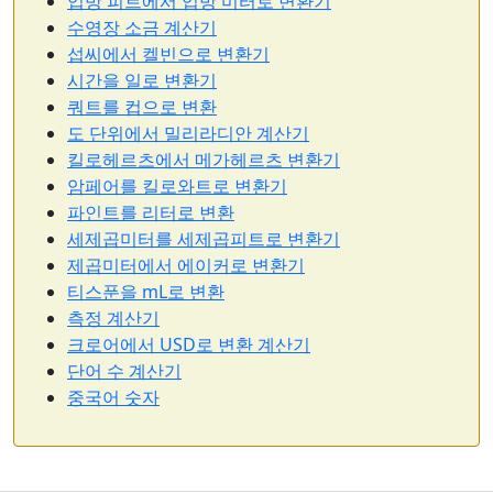
입방 피트에서 입방 미터로 변환기
수영장 소금 계산기
섭씨에서 켈빈으로 변환기
시간을 일로 변환기
쿼트를 컵으로 변환
도 단위에서 밀리라디안 계산기
킬로헤르츠에서 메가헤르츠 변환기
암페어를 킬로와트로 변환기
파인트를 리터로 변환
세제곱미터를 세제곱피트로 변환기
제곱미터에서 에이커로 변환기
티스푼을 mL로 변환
측정 계산기
크로어에서 USD로 변환 계산기
단어 수 계산기
중국어 숫자