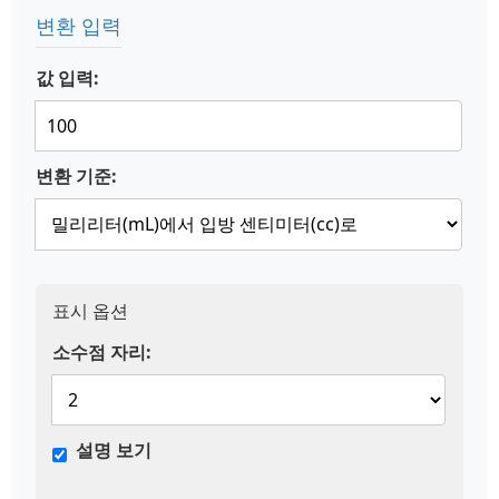
변환 입력
값 입력:
변환 기준:
표시 옵션
소수점 자리:
설명 보기