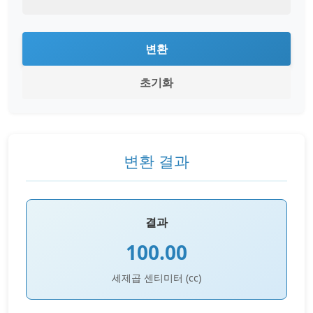
변환
초기화
변환 결과
결과
100.00
세제곱 센티미터 (cc)