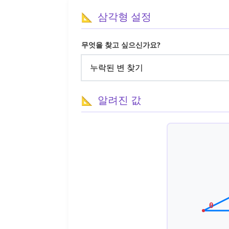
삼각형 설정
무엇을 찾고 싶으신가요?
알려진 값
θ