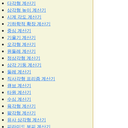
다각형 계산기
삼각형 높이 계산기
시계 각도 계산기
기하학적 확장 계산기
중심 계산기
기울기 계산기
오각형 계산기
원둘레 계산기
정삼각형 계산기
삼각 기둥 계산기
둘레 계산기
직사각형 프리즘 계산기
큐브 계산기
타원 계산기
수심 계산기
육각형 계산기
팔각형 계산기
유사 삼각형 계산기
피라미드 부피 계산기