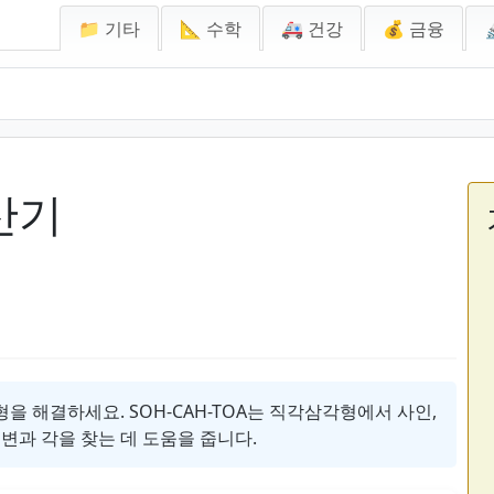
📁 기타
📐 수학
🚑 건강
💰 금융
산기
 해결하세요. SOH-CAH-TOA는 직각삼각형에서 사인,
변과 각을 찾는 데 도움을 줍니다.