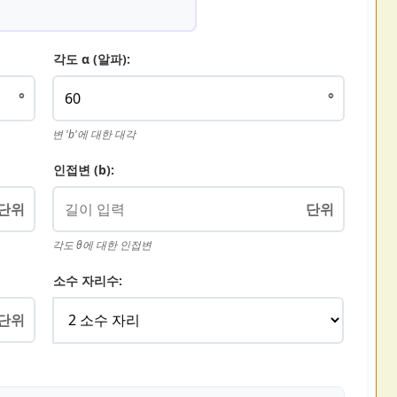
각도 α (알파):
°
°
변 'b'에 대한 대각
인접변 (b):
단위
단위
각도 θ에 대한 인접변
소수 자리수:
단위