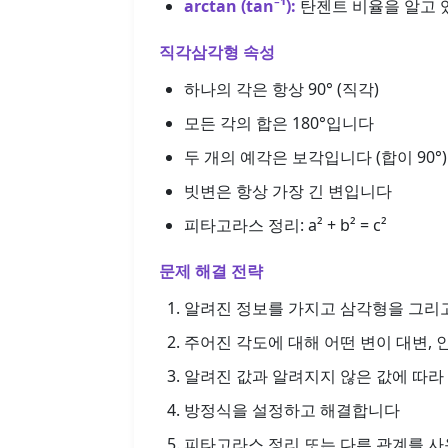
arctan (tan⁻¹):
탄젠트 비율을 알고 
직각삼각형 속성
하나의 각은 항상 90° (직각)
모든 각의 합은 180°입니다
두 개의 예각은 보각입니다 (합이 90°)
빗변은 항상 가장 긴 변입니다
피타고라스 정리: a² + b² = c²
문제 해결 전략
알려진 정보를 가지고 삼각형을 그리
주어진 각도에 대해 어떤 변이 대변,
알려진 값과 알려지지 않은 값에 따
방정식을 설정하고 해결합니다
피타고라스 정리 또는 다른 관계를 