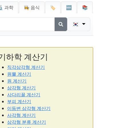
🔬 과학
👩‍🍳 음식
🏷️
🆕
📚
🇰🇷
기하학 계산기
직각삼각형 계산기
원뿔 계산기
원 계산기
삼각형 계산기
사다리꼴 계산기
부피 계산기
이등변 삼각형 계산기
사각형 계산기
삼각형 분류 계산기