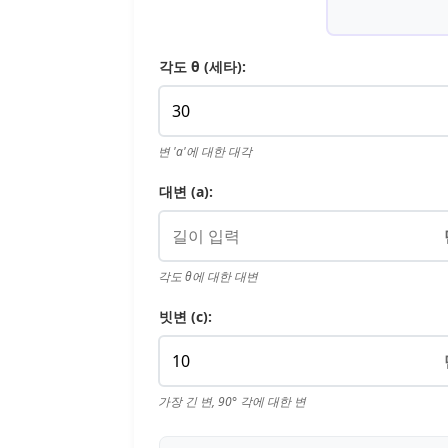
각도 θ (세타):
변 'a'에 대한 대각
대변 (a):
각도 θ에 대한 대변
빗변 (c):
가장 긴 변, 90° 각에 대한 변