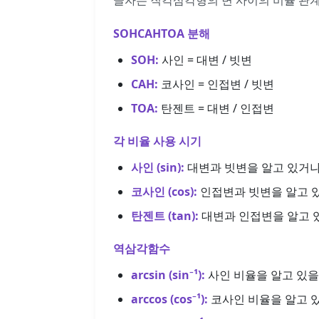
글자는 직각삼각형의 변 사이의 비율 관
SOHCAHTOA 분해
SOH:
사인 = 대변 / 빗변
CAH:
코사인 = 인접변 / 빗변
TOA:
탄젠트 = 대변 / 인접변
각 비율 사용 시기
사인 (sin):
대변과 빗변을 알고 있거나 
코사인 (cos):
인접변과 빗변을 알고 있
탄젠트 (tan):
대변과 인접변을 알고 있
역삼각함수
arcsin (sin⁻¹):
사인 비율을 알고 있을
arccos (cos⁻¹):
코사인 비율을 알고 있