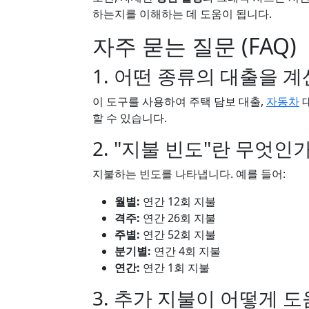
하는지를 이해하는 데 도움이 됩니다.
자주 묻는 질문 (FAQ)
1. 어떤 종류의 대출을 계
이 도구를 사용하여 주택 담보 대출,
자동차
할 수 있습니다.
2. "지불 빈도"란 무엇인
지불하는 빈도를 나타냅니다. 예를 들어:
월별:
연간 12회 지불
격주:
연간 26회 지불
주별:
연간 52회 지불
분기별:
연간 4회 지불
연간:
연간 1회 지불
3. 추가 지불이 어떻게 