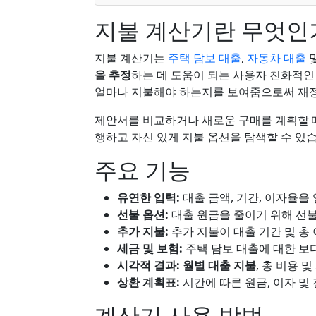
지불 계산기란 무엇인
지불 계산기는
주택 담보 대출
,
자동차 대출
및
을 추정
하는 데 도움이 되는 사용자 친화적인 
얼마나 지불해야 하는지를 보여줌으로써 재정
제안서를 비교하거나 새로운 구매를 계획할 
행하고 자신 있게 지불 옵션을 탐색할 수 있
주요 기능
유연한 입력:
대출 금액, 기간, 이자율을
선불 옵션:
대출 원금을 줄이기 위해 선
추가 지불:
추가 지불이 대출 기간 및 총
세금 및 보험:
주택 담보 대출에 대한 보
시각적 결과:
월별 대출 지불
, 총 비용 및
상환 계획표:
시간에 따른 원금, 이자 및
계산기 사용 방법