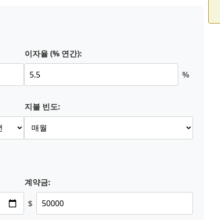
이자율 (% 연간):
%
지불 빈도:
계약금:
$