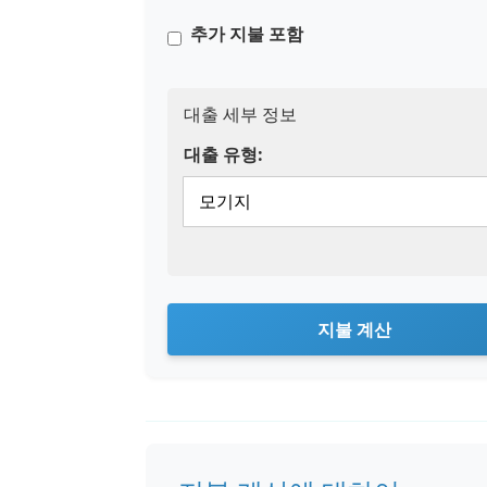
추가 지불 포함
대출 세부 정보
대출 유형:
지불 계산