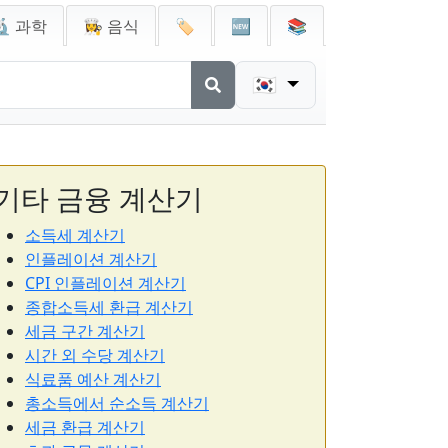
🔬 과학
👩‍🍳 음식
🏷️
🆕
📚
🇰🇷
기타 금융 계산기
소득세 계산기
인플레이션 계산기
CPI 인플레이션 계산기
종합소득세 환급 계산기
세금 구간 계산기
시간 외 수당 계산기
식료품 예산 계산기
총소득에서 순소득 계산기
세금 환급 계산기