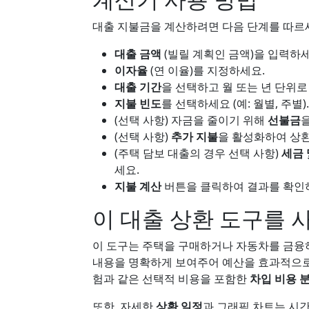
대출 지불금을 계산하려면 다음 단계를 따르
대출 금액
(빌릴 계획인 금액)을 입력하세
이자율
(연 이율)를 지정하세요.
대출 기간
을 선택하고 월 또는 년 단위로
지불 빈도
를 선택하세요 (예: 월별, 주별).
(선택 사항) 자금을 줄이기 위해
선불금
(선택 사항)
추가 지불
을 활성화하여 상환
(주택 담보 대출의 경우 선택 사항)
세금 
세요.
지불 계산
버튼을 클릭하여 결과를 확인
이 대출 상환 도구를 
이 도구는 주택을 구매하거나 자동차를 금융하
내용을 명확하게 보여주어 예산을 효과적으로 
험과 같은 선택적 비용을 포함한
차입 비용 
또한, 자세한
상환 일정
과 그래픽 차트는 시간