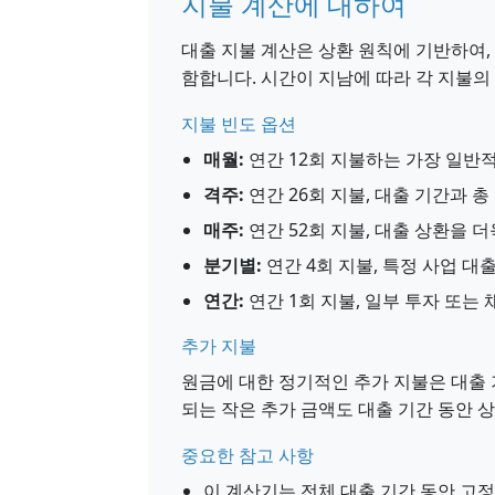
지불 계산에 대하여
대출 지불 계산은 상환 원칙에 기반하여,
함합니다. 시간이 지남에 따라 각 지불의
지불 빈도 옵션
매월:
연간 12회 지불하는 가장 일반
격주:
연간 26회 지불, 대출 기간과 총
매주:
연간 52회 지불, 대출 상환을 
분기별:
연간 4회 지불, 특정 사업 
연간:
연간 1회 지불, 일부 투자 또는
추가 지불
원금에 대한 정기적인 추가 지불은 대출 
되는 작은 추가 금액도 대출 기간 동안 
중요한 참고 사항
이 계산기는 전체 대출 기간 동안 고