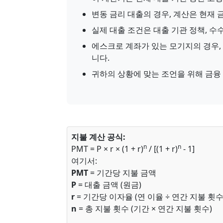
변동 금리 대출의 경우, 계산은 현재
실제 대출 조건은 대출 기관 정책, 수
에스크로 계좌가 있는 모기지의 경우,
니다.
귀하의 상황에 맞는 조언을 위해 금융
지불 계산 공식:
n
n
PMT = P × r × (1 + r)
/ [(1 + r)
- 1]
여기서:
PMT
= 기간당 지불 금액
P
= 대출 금액 (원금)
r
= 기간당 이자율 (연 이율 ÷ 연간 지불 횟수
n
= 총 지불 횟수 (기간 × 연간 지불 횟수)