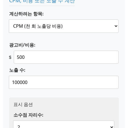
CPM, 비용 또는 노출 수 계산
계산하려는 항목:
광고비/비용:
$
노출 수:
표시 옵션
소수점 자리수: