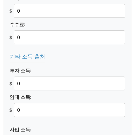
$
수수료:
$
기타 소득 출처
투자 소득:
$
임대 소득:
$
사업 소득: