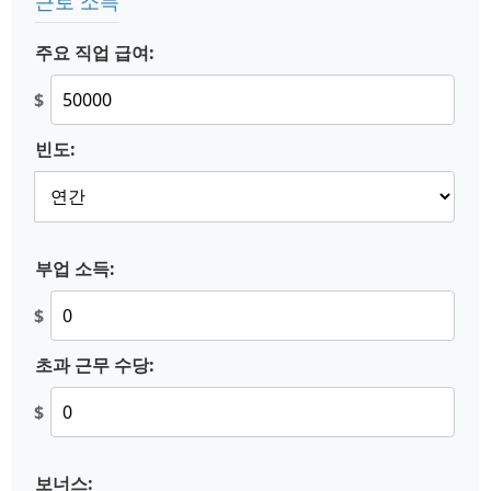
근로 소득
주요 직업 급여:
$
빈도:
부업 소득:
$
초과 근무 수당:
$
보너스: