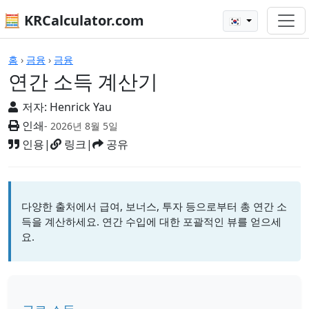
🧮 KRCalculator.com
🇰🇷
계산기
홈
›
금융
›
금융
연간 소득 계산기
저자:
Henrick Yau
인쇄
- 2026년 8월 5일
인용
|
링크
|
공유
다양한 출처에서 급여, 보너스, 투자 등으로부터 총 연간 소
득을 계산하세요. 연간 수입에 대한 포괄적인 뷰를 얻으세
요.