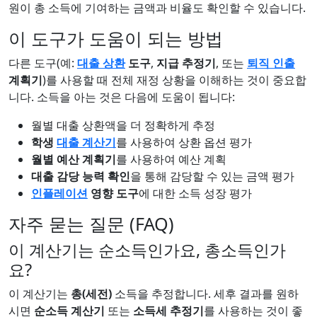
원이 총 소득에 기여하는 금액과 비율도 확인할 수 있습니다.
이 도구가 도움이 되는 방법
다른 도구(예:
대출 상환
도구
,
지급 추정기
, 또는
퇴직 인출
계획기
)를 사용할 때 전체 재정 상황을 이해하는 것이 중요합
니다. 소득을 아는 것은 다음에 도움이 됩니다:
월별 대출 상환액을 더 정확하게 추정
학생
대출 계산기
를 사용하여 상환 옵션 평가
월별 예산 계획기
를 사용하여 예산 계획
대출 감당 능력 확인
을 통해 감당할 수 있는 금액 평가
인플레이션
영향 도구
에 대한 소득 성장 평가
자주 묻는 질문 (FAQ)
이 계산기는 순소득인가요, 총소득인가
요?
이 계산기는
총(세전)
소득을 추정합니다. 세후 결과를 원하
시면
순소득 계산기
또는
소득세 추정기
를 사용하는 것이 좋