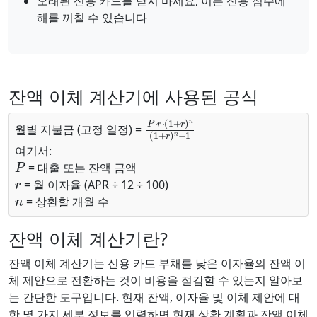
오래된 신용 카드를 닫지 마세요, 이는 신용 점수에
해를 끼칠 수 있습니다
잔액 이체 계산기에 사용된 공식
P
⋅
r
⋅
(
1
+
r
)
n
(
1
+
r
)
n
−
1
월별 지불금 (고정 일정) =
여기서:
P
= 대출 또는 잔액 금액
r
= 월 이자율 (APR ÷ 12 ÷ 100)
n
= 상환할 개월 수
잔액 이체 계산기란?
잔액 이체 계산기는 신용 카드 부채를 낮은 이자율의 잔액 이
체 제안으로 전환하는 것이 비용을 절감할 수 있는지 알아보
는 간단한 도구입니다. 현재 잔액, 이자율 및 이체 제안에 대
한 몇 가지 세부 정보를 입력하면 현재 상환 계획과 잔액 이체