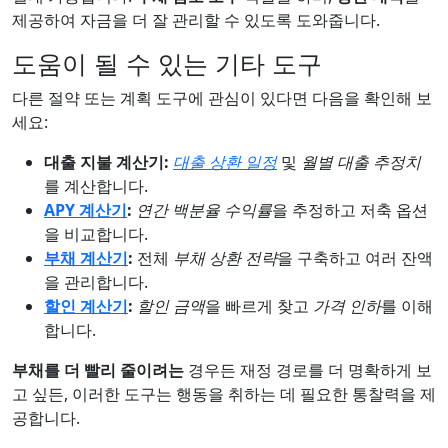
제공하여 자금을 더 잘 관리할 수 있도록 도와줍니다.
도움이 될 수 있는 기타 도구
다른 절약 또는 계획 도구에 관심이 있다면 다음을 확인해 보
세요:
대출 지불 계산기:
대출 상환 일정
및
월별 대출 추정치
를 계산합니다.
APY 계산기
:
연간 백분율 수익률
을 추정하고 저축 옵션
을 비교합니다.
부채 계산기
:
전체
부채 상환 전략
을 구축하고 여러 잔액
을 관리합니다.
할인 계산기
:
할인 금액
을 빠르게 찾고
가격 인하
를 이해
합니다.
부채를 더 빨리 줄이려는
경우든 재정 경로를 더 명확하게 보
고 싶든, 이러한 도구는 행동을 취하는 데 필요한 통찰력을 제
공합니다.