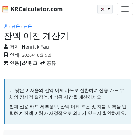
🧮 KRCalculator.com
🇰🇷
계산기
홈
›
금융
›
금융
잔액 이전 계산기
저자:
Henrick Yau
인쇄
- 2026년 8월 5일
인용
|
링크
|
공유
더 낮은 이자율의 잔액 이체 카드로 전환하여 신용 카드 부
채의 잠재적 절감액과 상환 시간을 계산하세요.
현재 신용 카드 세부정보, 잔액 이체 조건 및 지불 계획을 입
력하여 잔액 이체가 재정적으로 의미가 있는지 확인하세요.