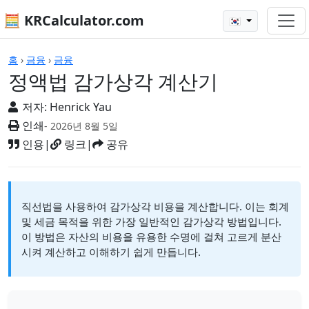
🧮 KRCalculator.com
🇰🇷
계산기
홈
›
금융
›
금융
정액법 감가상각 계산기
저자:
Henrick Yau
인쇄
- 2026년 8월 5일
인용
|
링크
|
공유
직선법을 사용하여 감가상각 비용을 계산합니다. 이는 회계
및 세금 목적을 위한 가장 일반적인 감가상각 방법입니다.
이 방법은 자산의 비용을 유용한 수명에 걸쳐 고르게 분산
시켜 계산하고 이해하기 쉽게 만듭니다.