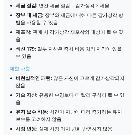
세금 절감:
연간 세금 절감 = 감가상각 × 세율
장부 대 세금:
장부와 세금에 대해 다른 감가상각 방
법을 사용할 수 있음
재포착:
판매 시 감가상각 재포착의 대상이 될 수 있
음
섹션 179:
일부 자산은 즉시 비용 처리 자격이 있을
수 있음
제한 사항
비현실적인 패턴:
많은 자산이 고르게 감가상각되지
않음
기술 자산:
유용한 수명보다 더 빨리 구식이 될 수 있
음
유지 보수 비용:
시간이 지남에 따라 증가하는 유지
보수를 고려하지 않음
시장 변동:
실제 시장 가치 변화 반영하지 않음