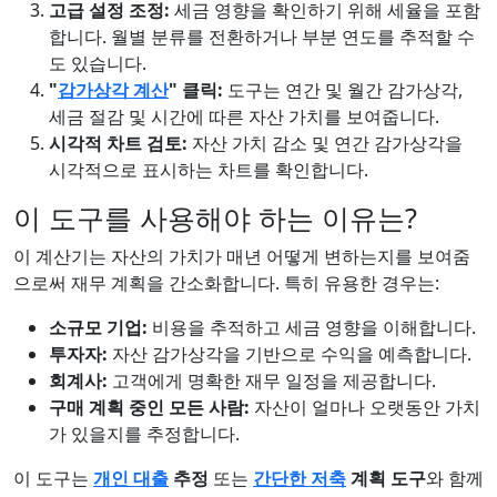
고급 설정 조정:
세금 영향을 확인하기 위해 세율을 포함
합니다. 월별 분류를 전환하거나 부분 연도를 추적할 수
도 있습니다.
"
감가상각 계산
" 클릭:
도구는 연간 및 월간 감가상각,
세금 절감 및 시간에 따른 자산 가치를 보여줍니다.
시각적 차트 검토:
자산 가치 감소 및 연간 감가상각을
시각적으로 표시하는 차트를 확인합니다.
이 도구를 사용해야 하는 이유는?
이 계산기는 자산의 가치가 매년 어떻게 변하는지를 보여줌
으로써 재무 계획을 간소화합니다. 특히 유용한 경우는:
소규모 기업:
비용을 추적하고 세금 영향을 이해합니다.
투자자:
자산 감가상각을 기반으로 수익을 예측합니다.
회계사:
고객에게 명확한 재무 일정을 제공합니다.
구매 계획 중인 모든 사람:
자산이 얼마나 오랫동안 가치
가 있을지를 추정합니다.
이 도구는
개인 대출
추정
또는
간단한 저축
계획 도구
와 함께