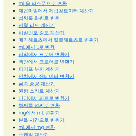
mL을 티스푼으로 변환
제곱마일에서 제곱킬로미터 계산기
섭씨를 화씨로 변환
선형 피트 계산기
비밀번호 강도 계산기
메가헤르츠에서 킬로헤르츠로 변환기
mL에서 L로 변환
십억에서 크로어 변환기
백만에서 크로어로 변환기
파이프 부피 계산기
인치에서 센티미터 변환기
금속 중량 계산기
원형 스커트 계산기
미터에서 피트로 변환기
화씨를 섭씨로 변환
mg에서 mL 변환기
분을 시간으로 변환기
mL에서 mg 변환
스케일 계산기