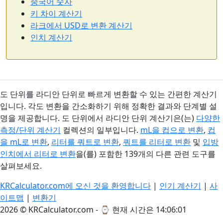
중국어 숫자
키 차이 계산기
라크에서 USD로 변환 계산기
인치 계산기
도 단위를 라디안 단위로 빠르게 변환할 수 있는 간편한 계산기
입니다. 각도 변환을 간소화하기 위해 정확한 결과와 단계별 설
명을 제공합니다. 도 단위에서 라디안 단위 계산기은(는)
다양한
측정/단위 계산기
컬렉션의 일부입니다.
mL을 컵으로 변환
,
컵
을 mL로 변환
,
리터를 쿼트로 변환
,
쿼트를 리터로 변환
및
입방
인치에서 리터로 변환
을(를) 포함한 139개의 다른 관련 도구를
살펴보세요.
KRCalculator.com에 오신 것을 환영합니다
|
인기 계산기
|
사
이트맵
|
변환기
2026 © KRCalculator.com - ⌚
현재 시간은 14:06:02