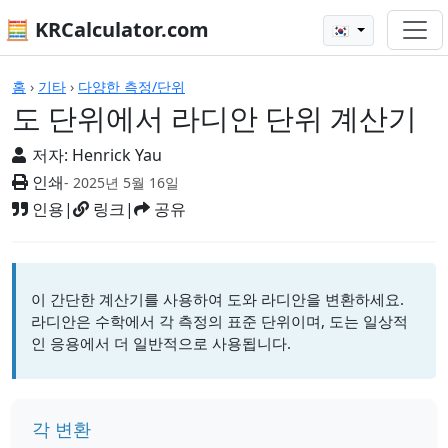
🧮 KRCalculator.com
🇰🇷
계산기
홈
›
기타
›
다양한 측정/단위
도 단위에서 라디안 단위 계산기
저자:
Henrick Yau
인쇄
- 2025년 5월 16일
인용
|
링크
|
공유
이 간단한 계산기를 사용하여 도와 라디안을 변환하세요.
라디안은 수학에서 각 측정의 표준 단위이며, 도는 일상적
인 응용에서 더 일반적으로 사용됩니다.
각 변환