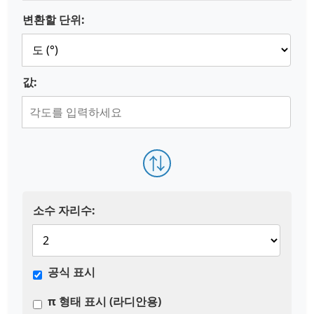
변환할 단위:
값:
⇅
소수 자리수:
공식 표시
π 형태 표시 (라디안용)