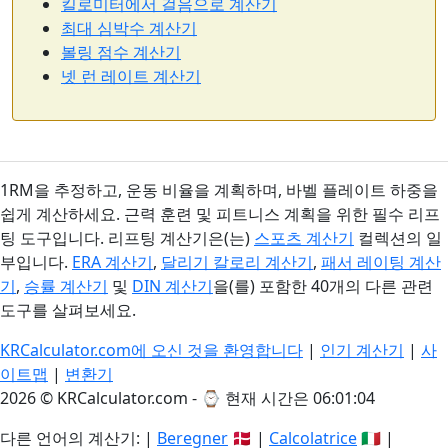
킬로미터에서 걸음으로 계산기
최대 심박수 계산기
볼링 점수 계산기
넷 런 레이트 계산기
1RM을 추정하고, 운동 비율을 계획하며, 바벨 플레이트 하중을
쉽게 계산하세요. 근력 훈련 및 피트니스 계획을 위한 필수 리프
팅 도구입니다. 리프팅 계산기은(는)
스포츠 계산기
컬렉션의 일
부입니다.
ERA 계산기
,
달리기 칼로리 계산기
,
패서 레이팅 계산
기
,
승률 계산기
및
DIN 계산기
을(를) 포함한 40개의 다른 관련
도구를 살펴보세요.
KRCalculator.com에 오신 것을 환영합니다
|
인기 계산기
|
사
이트맵
|
변환기
2026 © KRCalculator.com - ⌚
현재 시간은 06:01:04
다른 언어의 계산기: |
Beregner
🇩🇰 |
Calcolatrice
🇮🇹 |