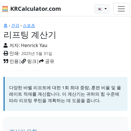
🧮 KRCalculator.com
🇰🇷
계산기
홈
›
건강
›
스포츠
리프팅 계산기
저자:
Henrick Yau
인쇄
- 2025년 5월 31일
인용
|
링크
|
공유
다양한 바벨 리프트에 대한 1회 최대 중량, 훈련 비율 및 플
레이트 적재를 계산합니다. 이 계산기는 귀하의 힘 수준에
따라 리프팅 루틴을 계획하는 데 도움을 줍니다.