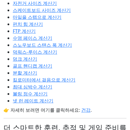
자전거 사이즈 계산기
스케이트보드 사이즈 계산기
마일을 스텝으로 계산기
펀치 힘 계산기
FTP 계산기
수영 페이스 계산기
스노우보드 스탠스 폭 계산기
덕워스-루이스 계산기
덩크 계산기
골프 핸디캡 계산기
분할 계산기
킬로미터에서 걸음으로 계산기
최대 심박수 계산기
볼링 점수 계산기
넷 런 레이트 계산기
👉 자세히 보려면 여기를 클릭하세요:
건강
.
더 스마트한 훈련, 추적 및 게임 준비를