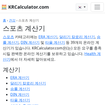
🧮 KRCalculator.com
🇰🇷
홈
›
건강
›
스포츠 계산기
스포츠 계산기
스포츠
카테고리에는
ERA 계산기
,
달리기 칼로리 계산기
,
승
률 계산기
,
DIN 계산기
및
타율 계산기
등 39개의 온라인 계
산기가 있습니다. KRCalculator.com은(는) 모든 요구를 충족
시킬 완벽한 온라인 계산기를 보유하고 있습니다.
Health 계
산기
에서 더 자세히 알아보세요.
계산기
ERA 계산기
달리기 칼로리 계산기
승률 계산기
DIN 계산기
타율 계산기