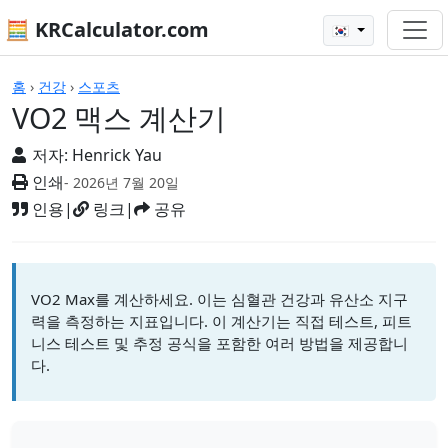
🧮 KRCalculator.com
🇰🇷
계산기
홈
›
건강
›
스포츠
VO2 맥스 계산기
저자:
Henrick Yau
인쇄
- 2026년 7월 20일
인용
|
링크
|
공유
VO2 Max를 계산하세요. 이는 심혈관 건강과 유산소 지구
력을 측정하는 지표입니다. 이 계산기는 직접 테스트, 피트
니스 테스트 및 추정 공식을 포함한 여러 방법을 제공합니
다.