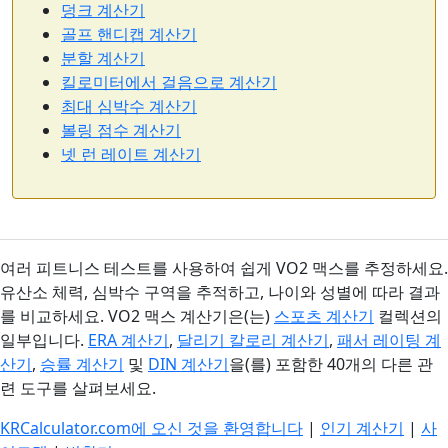
덩크 계산기
골프 핸디캡 계산기
분할 계산기
킬로미터에서 걸음으로 계산기
최대 심박수 계산기
볼링 점수 계산기
넷 런 레이트 계산기
여러 피트니스 테스트를 사용하여 쉽게 VO2 맥스를 추정하세요.
유산소 체력, 심박수 구역을 추적하고, 나이와 성별에 따라 결과
를 비교하세요. VO2 맥스 계산기은(는)
스포츠 계산기
컬렉션의
일부입니다.
ERA 계산기
,
달리기 칼로리 계산기
,
패서 레이팅 계
산기
,
승률 계산기
및
DIN 계산기
을(를) 포함한 40개의 다른 관
련 도구를 살펴보세요.
KRCalculator.com에 오신 것을 환영합니다
|
인기 계산기
|
사