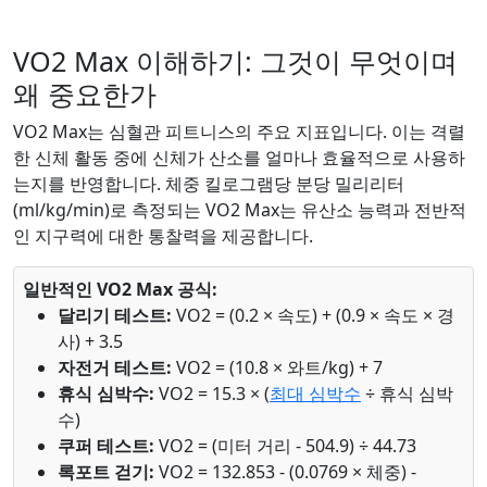
VO2 Max 이해하기: 그것이 무엇이며
왜 중요한가
VO2 Max는 심혈관 피트니스의 주요 지표입니다. 이는 격렬
한 신체 활동 중에 신체가 산소를 얼마나 효율적으로 사용하
는지를 반영합니다. 체중 킬로그램당 분당 밀리리터
(ml/kg/min)로 측정되는 VO2 Max는 유산소 능력과 전반적
인 지구력에 대한 통찰력을 제공합니다.
일반적인 VO2 Max 공식:
달리기 테스트:
VO2 = (0.2 × 속도) + (0.9 × 속도 × 경
사) + 3.5
자전거 테스트:
VO2 = (10.8 × 와트/kg) + 7
휴식 심박수:
VO2 = 15.3 × (
최대 심박수
÷ 휴식 심박
수)
쿠퍼 테스트:
VO2 = (미터 거리 - 504.9) ÷ 44.73
록포트 걷기:
VO2 = 132.853 - (0.0769 × 체중) -