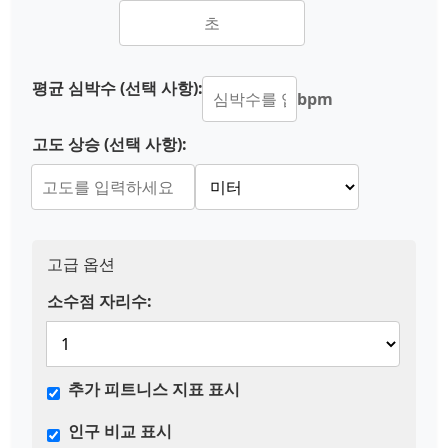
평균 심박수 (선택 사항):
bpm
고도 상승 (선택 사항):
고급 옵션
소수점 자리수:
추가 피트니스 지표 표시
인구 비교 표시