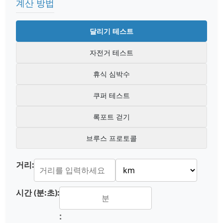
계산 방법
달리기 테스트
자전거 테스트
휴식 심박수
쿠퍼 테스트
록포트 걷기
브루스 프로토콜
거리:
시간 (분:초):
: