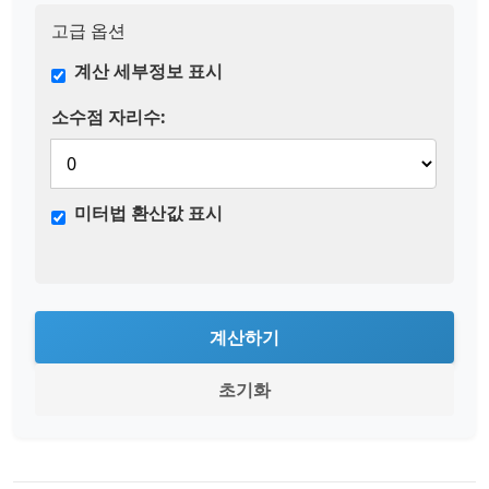
고급 옵션
계산 세부정보 표시
소수점 자리수:
미터법 환산값 표시
계산하기
초기화