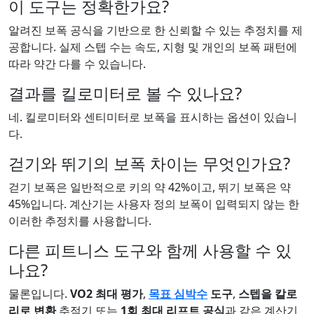
이 도구는 정확한가요?
알려진 보폭 공식을 기반으로 한 신뢰할 수 있는 추정치를 제
공합니다. 실제 스텝 수는 속도, 지형 및 개인의 보폭 패턴에
따라 약간 다를 수 있습니다.
결과를 킬로미터로 볼 수 있나요?
네. 킬로미터와 센티미터로 보폭을 표시하는 옵션이 있습니
다.
걷기와 뛰기의 보폭 차이는 무엇인가요?
걷기 보폭은 일반적으로 키의 약 42%이고, 뛰기 보폭은 약
45%입니다. 계산기는 사용자 정의 보폭이 입력되지 않는 한
이러한 추정치를 사용합니다.
다른 피트니스 도구와 함께 사용할 수 있
나요?
물론입니다.
VO2 최대 평가
,
목표 심박수
도구
,
스텝을 칼로
리로 변환
추적기 또는
1회 최대 리프트 공식
과 같은 계산기