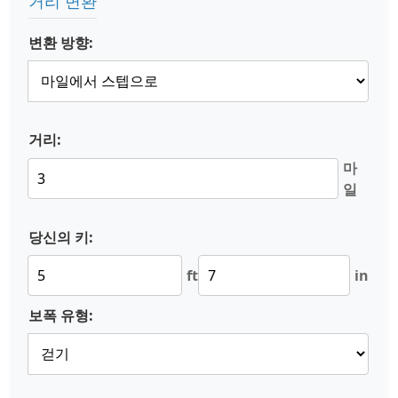
거리 변환
변환 방향:
거리:
마
일
당신의 키:
ft
in
보폭 유형: