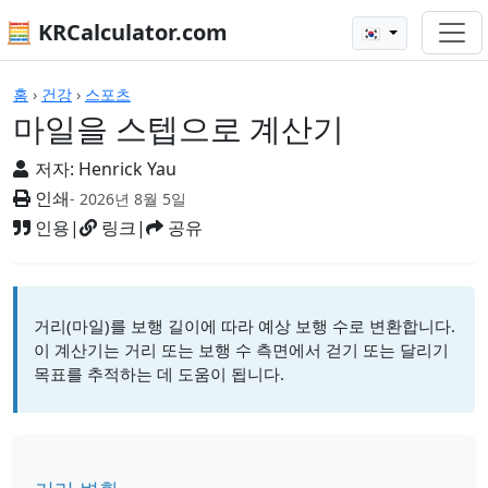
🧮 KRCalculator.com
🇰🇷
계산기
홈
›
건강
›
스포츠
마일을 스텝으로 계산기
저자:
Henrick Yau
인쇄
- 2026년 8월 5일
인용
|
링크
|
공유
거리(마일)를 보행 길이에 따라 예상 보행 수로 변환합니다.
이 계산기는 거리 또는 보행 수 측면에서 걷기 또는 달리기
목표를 추적하는 데 도움이 됩니다.