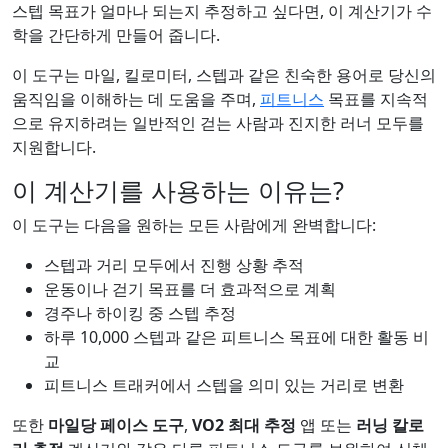
스텝 목표가 얼마나 되는지 추정하고 싶다면, 이 계산기가 수
학을 간단하게 만들어 줍니다.
이 도구는 마일, 킬로미터, 스텝과 같은 친숙한 용어로 당신의
움직임을 이해하는 데 도움을 주며,
피트니스
목표를 지속적
으로 유지하려는 일반적인 걷는 사람과 진지한 러너 모두를
지원합니다.
이 계산기를 사용하는 이유는?
이 도구는 다음을 원하는 모든 사람에게 완벽합니다:
스텝과 거리 모두에서 진행 상황 추적
운동이나 걷기 목표를 더 효과적으로 계획
경주나 하이킹 중 스텝 추정
하루 10,000 스텝과 같은 피트니스 목표에 대한 활동 비
교
피트니스 트래커에서 스텝을 의미 있는 거리로 변환
또한
마일당 페이스 도구
,
VO2 최대 추정
앱 또는
러닝 칼로