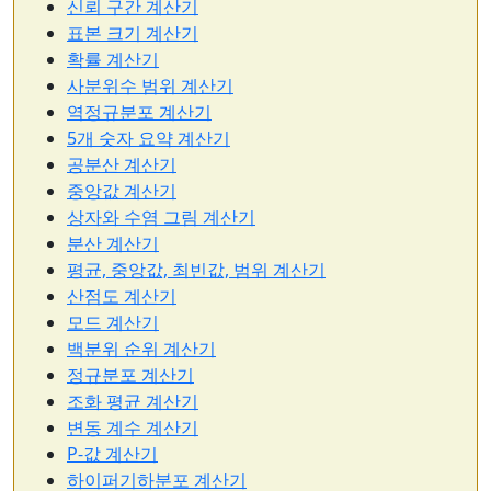
신뢰 구간 계산기
표본 크기 계산기
확률 계산기
사분위수 범위 계산기
역정규분포 계산기
5개 숫자 요약 계산기
공분산 계산기
중앙값 계산기
상자와 수염 그림 계산기
분산 계산기
평균, 중앙값, 최빈값, 범위 계산기
산점도 계산기
모드 계산기
백분위 순위 계산기
정규분포 계산기
조화 평균 계산기
변동 계수 계산기
P-값 계산기
하이퍼기하분포 계산기