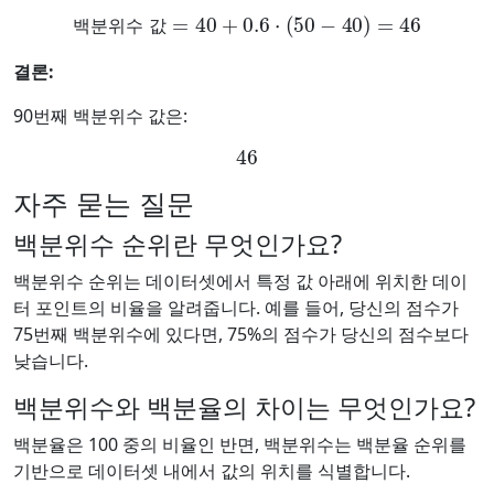
백분위수 값
=
40
+
0.6
⋅
(
50
−
40
)
=
46
백
분
위
수
값
결론:
90번째 백분위수 값은:
46
자주 묻는 질문
백분위수 순위란 무엇인가요?
백분위수 순위는 데이터셋에서 특정 값 아래에 위치한 데이
터 포인트의 비율을 알려줍니다. 예를 들어, 당신의 점수가
75번째 백분위수에 있다면, 75%의 점수가 당신의 점수보다
낮습니다.
백분위수와 백분율의 차이는 무엇인가요?
백분율은 100 중의 비율인 반면, 백분위수는 백분율 순위를
기반으로 데이터셋 내에서 값의 위치를 식별합니다.