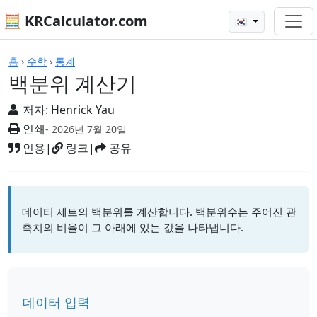
🧮 KRCalculator.com
🇰🇷
계산기
홈
›
수학
›
통계
백분위 계산기
저자:
Henrick Yau
인쇄
- 2026년 7월 20일
인용
|
링크
|
공유
데이터 세트의 백분위를 계산합니다. 백분위수는 주어진 관
측치의 비율이 그 아래에 있는 값을 나타냅니다.
데이터 입력