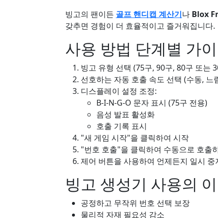
빙고의 팬이든
골프 핸디캡 계산기
나
Blox 
갖추면 경험이 더 효율적이고 즐거워집니다.
사용 방법 단계별 가
빙고 유형 선택 (75구, 90구, 80구 또는 3
선호하는 자동 호출 속도 선택 (수동, 느림
디스플레이 설정 조정:
B-I-N-G-O 문자 표시 (75구 전용)
음성 발표 활성화
호출 기록 표시
"새 게임 시작"을 클릭하여 시작
"번호 호출"을 클릭하여 수동으로 호출
제어 버튼을 사용하여 언제든지 일시 
빙고 생성기 사용의 
공정하고 무작위 번호 선택 보장
물리적 자재 필요성 감소