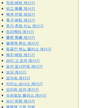
직접 베팅 계산기
빙고 확률 계산기
복권 번호 생성기
축구 베팅 계산기
추가 추첨 키노 계산기
트리펙타 계산기
룰렛 확률 계산기
블랙잭 핸드 계산기
동굴인 케노 플러스 계산기
헤지 베팅 계산기
파이 고 포커 계산기
포커 토너먼트 계산기
보상 계산기
포아송 계산기
카지노 보너스 계산기
오마하 포커 계산기
슈퍼로또 플러스 계산기
파산 위험 계산기
블랙잭 기본 전략