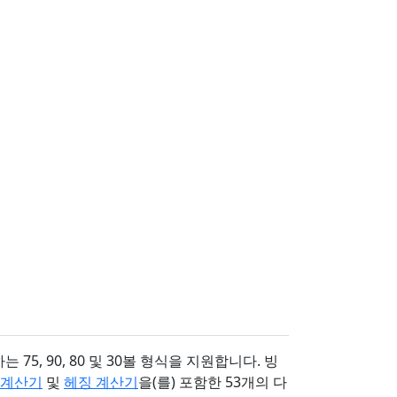
5, 90, 80 및 30볼 형식을 지원합니다. 빙
 계산기
및
헤징 계산기
을(를) 포함한 53개의 다