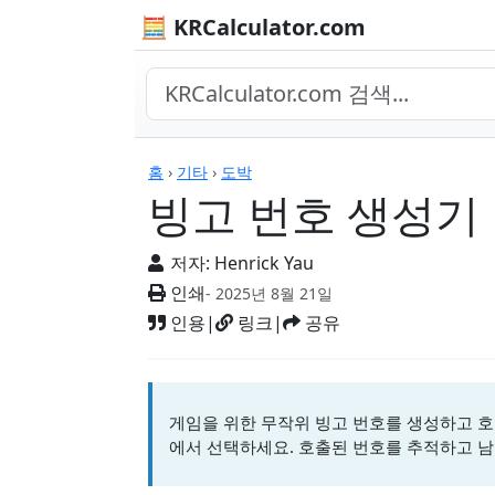
🧮 KRCalculator.com
계산기
홈
›
기타
›
도박
빙고 번호 생성기
저자:
Henrick Yau
인쇄
- 2025년 8월 21일
인용
|
링크
|
공유
게임을 위한 무작위 빙고 번호를 생성하고 호출
에서 선택하세요. 호출된 번호를 추적하고 남