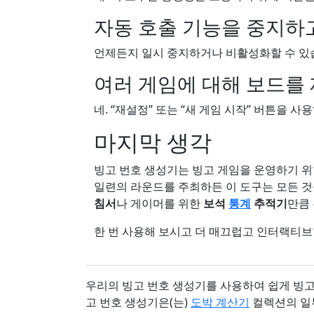
자동 호출 기능을 중지하
언제든지 일시 중지하거나 비활성화할 수 있습니
여러 게임에 대해 보드를 
네. “재설정” 또는 “새 게임 시작” 버튼을 
마지막 생각
빙고 번호 생성기는 빙고 게임을 운영하기 
일련의 라운드를 주최하든 이 도구는 모든 
침서
나 게이머를 위한
보석
통계
추적기
만큼
한 번 사용해 보시고 더 매끄럽고 인터랙티브
우리의 빙고 번호 생성기를 사용하여 쉽게 빙고를 즐
고 번호 생성기은(는)
도박 계산기
컬렉션의 일