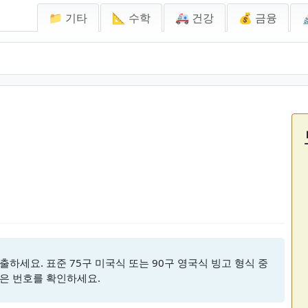
📁 기타
📐 수학
🚑 건강
💰 금융
하세요. 표준 75구 미국식 또는 90구 영국식 빙고 형식 중
은 번호를 확인하세요.