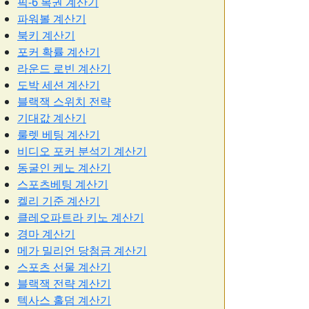
픽-6 복권 계산기
파워볼 계산기
북키 계산기
포커 확률 계산기
라운드 로빈 계산기
도박 세션 계산기
블랙잭 스위치 전략
기대값 계산기
룰렛 베팅 계산기
비디오 포커 분석기 계산기
동굴인 케노 계산기
스포츠베팅 계산기
켈리 기준 계산기
클레오파트라 키노 계산기
경마 계산기
메가 밀리언 당첨금 계산기
스포츠 선물 계산기
블랙잭 전략 계산기
텍사스 홀덤 계산기