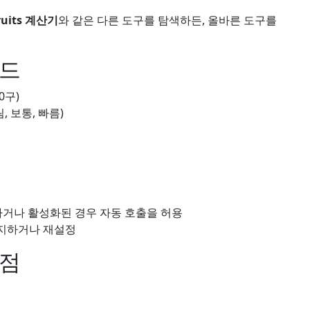
Fruits 계산기
와 같은 다른 도구를 탐색하든, 올바른 도구를
이드
0구)
, 보통, 빠름)
하거나 활성화된 경우 자동 호출을 허용
중지하거나 재설정
이점