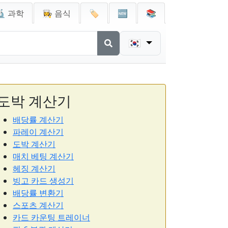
🔬 과학
👩‍🍳 음식
🏷️
🆕
📚
🇰🇷
도박 계산기
배당률 계산기
파레이 계산기
도박 계산기
매치 베팅 계산기
헤징 계산기
빙고 카드 생성기
배당률 변환기
스포츠 계산기
카드 카운팅 트레이너