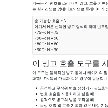
기능은 각 번호를 소리 내어 읽고, 호출 기록
는 실시간으로 업데이트되므로 플레이어가 쉽
총 가능한 호출 = N
여기서 N은 선택한 빙고 형식의 최대 번호
• 75구: N = 75
• 90구: N = 90
• 80구: N = 80
• 30구: N = 30
이 빙고 호출 도구를 
이 도구는 물리적인 빙고 공이나 케이지의 필
화합니다. 특히 다음과 같은 경우에 유용합니
공정하고 무작위 번호 생성기가 필요할 
번호 호출을 자동화하고 싶을 때
원격으로 빙고의 밤을 조직할 때
음성 호출 및 호출 기록과 같은 내장 기