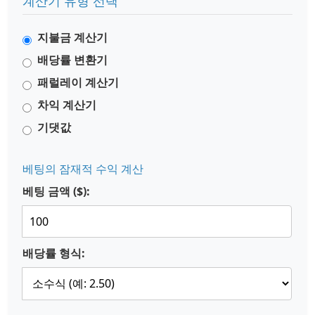
계산기 유형 선택
지불금 계산기
배당률 변환기
패럴레이 계산기
차익 계산기
기댓값
베팅의 잠재적 수익 계산
베팅 금액 ($):
배당률 형식: