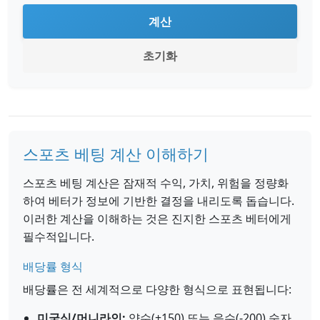
계산
초기화
스포츠 베팅 계산 이해하기
스포츠 베팅 계산은 잠재적 수익, 가치, 위험을 정량화
하여 베터가 정보에 기반한 결정을 내리도록 돕습니다.
이러한 계산을 이해하는 것은 진지한 스포츠 베터에게
필수적입니다.
배당률 형식
배당률은 전 세계적으로 다양한 형식으로 표현됩니다:
미국식/머니라인:
양수(+150) 또는 음수(-200) 숫자