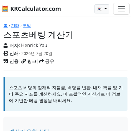
🧮 KRCalculator.com
🇰🇷
계산기
홈
›
기타
›
도박
스포츠베팅 계산기
저자:
Henrick Yau
인쇄
- 2026년 7월 20일
인용
|
링크
|
공유
스포츠 베팅의 잠재적 지불금, 배당률 변환, 내재 확률 및 기
타 주요 지표를 계산하세요. 이 포괄적인 계산기로 더 정보
에 기반한 베팅 결정을 내리세요.