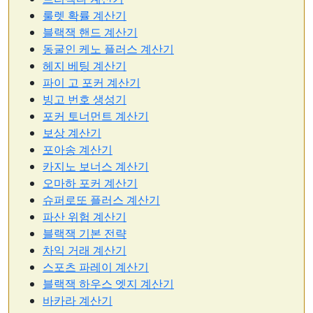
룰렛 확률 계산기
블랙잭 핸드 계산기
동굴인 케노 플러스 계산기
헤지 베팅 계산기
파이 고 포커 계산기
빙고 번호 생성기
포커 토너먼트 계산기
보상 계산기
포아송 계산기
카지노 보너스 계산기
오마하 포커 계산기
슈퍼로또 플러스 계산기
파산 위험 계산기
블랙잭 기본 전략
차익 거래 계산기
스포츠 파레이 계산기
블랙잭 하우스 엣지 계산기
바카라 계산기