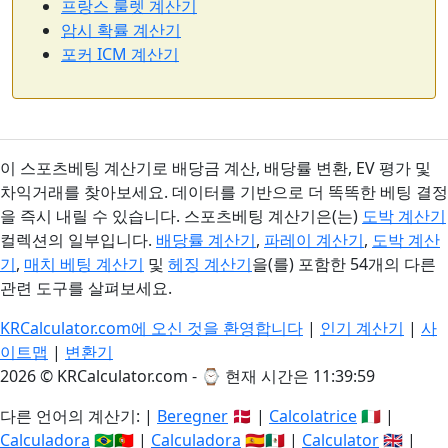
프랑스 룰렛 계산기
암시 확률 계산기
포커 ICM 계산기
이 스포츠베팅 계산기로 배당금 계산, 배당률 변환, EV 평가 및
차익거래를 찾아보세요. 데이터를 기반으로 더 똑똑한 베팅 결정
을 즉시 내릴 수 있습니다. 스포츠베팅 계산기은(는)
도박 계산기
컬렉션의 일부입니다.
배당률 계산기
,
파레이 계산기
,
도박 계산
기
,
매치 베팅 계산기
및
헤징 계산기
을(를) 포함한 54개의 다른
관련 도구를 살펴보세요.
KRCalculator.com에 오신 것을 환영합니다
|
인기 계산기
|
사
이트맵
|
변환기
2026 © KRCalculator.com - ⌚
현재 시간은 11:39:59
다른 언어의 계산기: |
Beregner
🇩🇰 |
Calcolatrice
🇮🇹 |
Calculadora
🇧🇷🇵🇹 |
Calculadora
🇪🇸🇲🇽 |
Calculator
🇬🇧 |