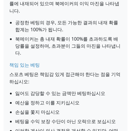
률에 내재되어 있으며 북메이커의 이익 마진을 나타냅
니다.
공정한 베팅의 경우, 모든 가능한 결과의 내재 확률
합계는 100%가 됩니다.
북메이커는 총 내재 확률이 100%를 초과하도록 배
당률을 설정하며, 초과분이 그들의 마진을 나타냅니
다.
책임 있는 베팅
스포츠 베팅은 책임감 있게 접근해야 한다는 점을 기억
하십시오:
잃어도 감당할 수 있는 금액만 베팅하십시오
예산을 정하고 이를 지키십시오
손실을 쫓지 마십시오
베팅을 수익 보장 수단이 아닌 오락으로 보십시오
이러한 계산이 의사 결정을 개선할 수 있지만, 어떤