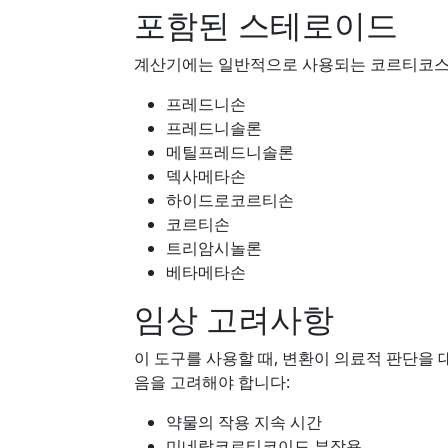
포함된 스테로이드
계산기에는 일반적으로 사용되는 코르티코스
프레드니손
프레드니솔론
메틸프레드니솔론
덱사메타손
하이드로코르티손
코르티손
트리암시놀론
베타메타손
임상 고려사항
이 도구를 사용할 때, 변환이 의료적 판단을
음을 고려해야 합니다:
약물의 작용 지속 시간
미네랄코르티코이드 부작용