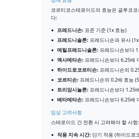
상대 효능
코르티코스테로이드의 효능은 글루코코
다:
프레드니손:
표준 기준 (1x 효능)
프레드니솔론:
프레드니손과 유사 (1x
메틸프레드니솔론:
프레드니손보다 1.
덱사메타손:
프레드니손보다 6.25배 
하이드로코르티손:
프레드니손의 0.25
코르티손:
프레드니손의 0.2배 효능 (
트리암시놀론:
프레드니손보다 1.25
베타메타손:
프레드니손보다 6.25배 
임상 고려사항
스테로이드 간 전환 시 고려해야 할 사항:
작용 지속 시간:
단기 작용 (하이드로