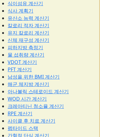
식이섬유 계산기
식사 계획기
유산소 능력 계산기
칼로리 적자 계산기
유지 칼로리 계산기
신체 재구성 계산기
피하지방 측정기
물 섭취량 계산기
VDOT 계산기
PFT 계산기
남성을 위한 BMI 계산기
해군 체지방 계산기
아나볼릭 스테로이드 계산기
WOD 시간 계산기
크레아티닌 청소율 계산기
RPE 계산기
사이클 후 치료 계산기
펩타이드 스택
간헐적 단식 계산기