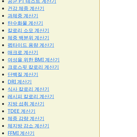
공군 PT 테스트 계산기
건강 체중 계산기
과체중 계산기
탄수화물 계산기
칼로리 소모 계산기
체중 백분위 계산기
펩타이드 용량 계산기
매크로 계산기
여성을 위한 BMI 계산기
크로스핏 칼로리 계산기
단백질 계산기
DRI 계산기
식사 칼로리 계산기
레시피 칼로리 계산기
지방 섭취 계산기
TDEE 계산기
체중 감량 계산기
체지방 감소 계산기
FFMI 계산기