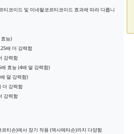
르티코이드 및 미네랄코르티코이드 효과에 따라 다릅니
 효능)
25배 더 강력함
더 강력함
배 효능 (4배 덜 강력함)
5배 덜 강력함)
배 더 강력함
더 강력함
코르티손)에서 장기 작용 (덱사메타손)까지 다양함