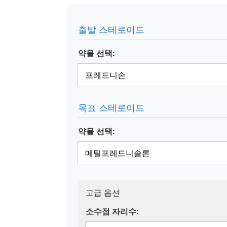
출발 스테로이드
약물 선택:
목표 스테로이드
약물 선택:
고급 옵션
소수점 자리수: