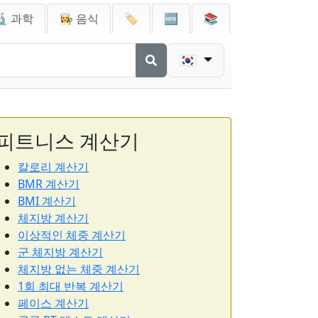
🔬 과학
👩‍🍳 음식
🏷️
🆕
📚
🇰🇷
피트니스 계산기
칼로리 계산기
BMR 계산기
BMI 계산기
체지방 계산기
이상적인 체중 계산기
군 체지방 계산기
체지방 없는 체중 계산기
1회 최대 반복 계산기
페이스 계산기