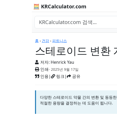
🧮 KRCalculator.com
계산기
홈
›
건강
›
피트니스
스테로이드 변환
저자:
Henrick Yau
인쇄
- 2025년 9월 17일
인용
|
링크
|
공유
다양한 스테로이드 약물 간의 변환 및 동등한
적절한 용량을 결정하는 데 도움이 됩니다.