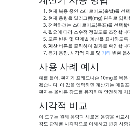
현재 복용 중인 스테로이드(출발)를 선
현재 용량을 밀리그램(mg) 단위로 입력
전환하려는 스테로이드(목표)를 선택합
필요에 따라 소수점 정밀도를 조정합니다
모든 변환 및 단계별 계산을 표시하도록
계산
버튼을 클릭하여 결과를 확인합니다
등가 용량, 시각적 차트 및
기타
변환 옵
사용 사례 예시
예를 들어, 환자가 프레드니손 10mg을 복
겠습니다. 이 값을 입력하면 계산기는 메틸프
환자는 올바른 강도를 유지하며 안전하게 치료
시각적 비교
이 도구는 원래 용량과 새로운 용량을 비교하
강도 관계를 시각적으로 이해하고 변경 사항을