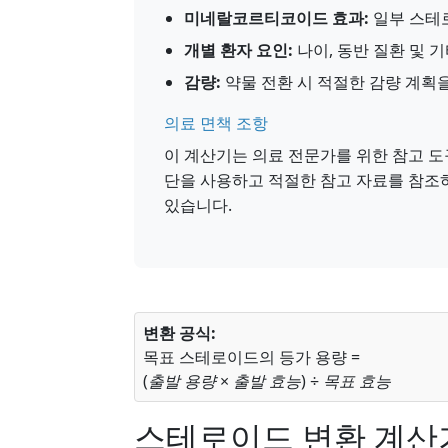
미네랄코르티코이드 효과:
일부 스테로
개별 환자 요인:
나이, 동반 질환 및 
감량:
약물 전환 시 적절한 감량 계획
의료 면책 조항
이 계산기는 의료 전문가를 위한 참고 도
단을 사용하고 적절한 참고 자료를 참조하
있습니다.
변환 공식:
목표 스테로이드의 등가 용량 =
(
출발 용량
×
출발 효능
) ÷
목표 효능
스테로이드 변환 계산