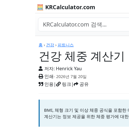
🧮 KRCalculator.com
계산기
홈
›
건강
›
피트니스
건강 체중 계산기
저자:
Henrick Yau
인쇄
- 2026년 7월 20일
인용
|
링크
|
공유
BMI, 체형 크기 및 이상 체중 공식을 포함
계산기는 정보 제공을 위한 체중 평가에 대한