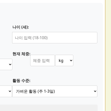
나이 (세):
현재 체중:
활동 수준: