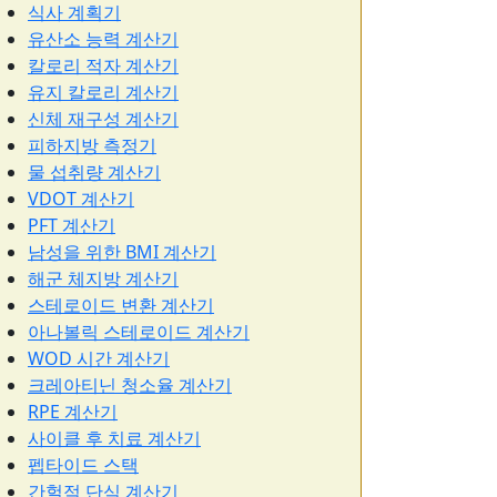
식사 계획기
유산소 능력 계산기
칼로리 적자 계산기
유지 칼로리 계산기
신체 재구성 계산기
피하지방 측정기
물 섭취량 계산기
VDOT 계산기
PFT 계산기
남성을 위한 BMI 계산기
해군 체지방 계산기
스테로이드 변환 계산기
아나볼릭 스테로이드 계산기
WOD 시간 계산기
크레아티닌 청소율 계산기
RPE 계산기
사이클 후 치료 계산기
펩타이드 스택
간헐적 단식 계산기