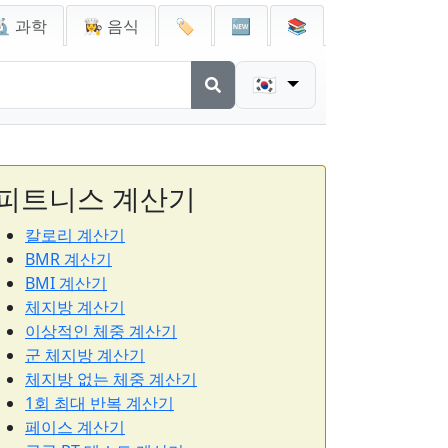
🔬 과학
👩‍🍳 음식
🏷️
🆕
📚
🇰🇷
피트니스 계산기
칼로리 계산기
BMR 계산기
BMI 계산기
체지방 계산기
이상적인 체중 계산기
군 체지방 계산기
체지방 없는 체중 계산기
1회 최대 반복 계산기
페이스 계산기