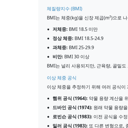
체질량지수 (BMI)
BMI는 체중(kg)을 신장 제곱(m²)으로
저체중:
BMI 18.5 미만
정상 체중:
BMI 18.5-24.9
과체중:
BMI 25-29.9
비만:
BMI 30 이상
BMI는 널리 사용되지만, 근육량, 골밀
이상 체중 공식
이상 체중을 추정하기 위해 여러 공식이
햄위 공식 (1964):
약물 용량 계산을 
드바인 공식 (1974):
원래 약물 용량을
로빈슨 공식 (1983):
이전 공식을 수정
밀러 공식 (1983):
또 다른 변형으로,