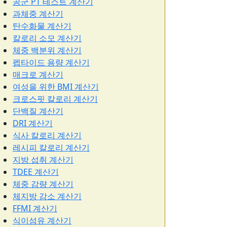
공군 PT 테스트 계산기
과체중 계산기
탄수화물 계산기
칼로리 소모 계산기
체중 백분위 계산기
펩타이드 용량 계산기
매크로 계산기
여성을 위한 BMI 계산기
크로스핏 칼로리 계산기
단백질 계산기
DRI 계산기
식사 칼로리 계산기
레시피 칼로리 계산기
지방 섭취 계산기
TDEE 계산기
체중 감량 계산기
체지방 감소 계산기
FFMI 계산기
식이섬유 계산기