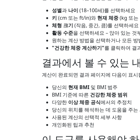
성별
과
나이
(18–100세)를 선택하세요
키
(cm 또는 ft/in)와
현재 체중
(kg 또는
체형 크기
(작음, 중간, 큼)를 선택하세요
활동 수준
을 선택하세요 – 앉아 있는 
원하는 계산 방법을 선택하거나 모든 
"건강한 체중 계산하기"
를 클릭하여 결
결과에서 볼 수 있는 
계산이 완료되면 결과 페이지에 다음이 표시
당신의
현재 BMI
및 BMI 범주
BMI 기준에 따른
건강한 체중 범위
다양한
이상 체중 공식
에서의 추정치
당신의 위치를 해석하는 데 도움을 주는
사용된 계산의 선택적 세부 사항
개인화된 팁과 추천
이 도구를 사용해야 하