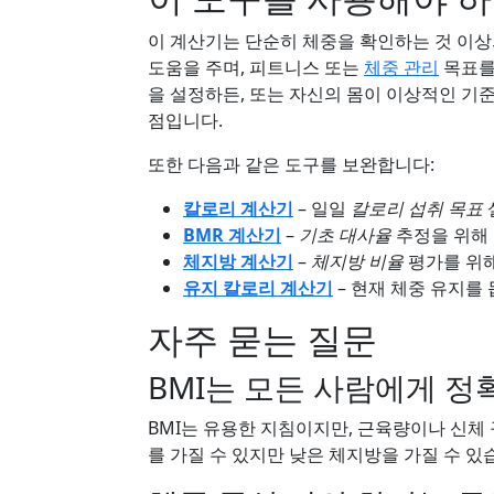
이 계산기는 단순히 체중을 확인하는 것 이상
도움을 주며, 피트니스 또는
체중 관리
목표를
을 설정하든, 또는 자신의 몸이 이상적인 기
점입니다.
또한 다음과 같은 도구를 보완합니다:
칼로리 계산기
– 일일
칼로리 섭취 목표
BMR 계산기
–
기초 대사율
추정을 위해
체지방 계산기
–
체지방 비율
평가를 위
유지 칼로리 계산기
– 현재 체중 유지를
자주 묻는 질문
BMI는 모든 사람에게 정
BMI는 유용한 지침이지만, 근육량이나 신체 
를 가질 수 있지만 낮은 체지방을 가질 수 있