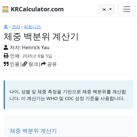
🧮 KRCalculator.com
🇰🇷
계산기
홈
›
건강
›
피트니스
체중 백분위 계산기
저자:
Henrick Yau
인쇄
- 2026년 8월 5일
인용
|
링크
|
공유
나이, 성별 및 체중 측정을 기반으로 체중 백분위를 계산합
니다. 이 계산기는 WHO 및 CDC 성장 기준을 사용합니다.
체중 백분위 계산기