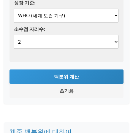
성장 기준:
소수점 자리수:
백분위 계산
초기화
체중 백분위에 대하여