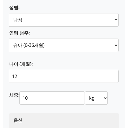
성별:
연령 범주:
나이 (개월):
체중:
옵션