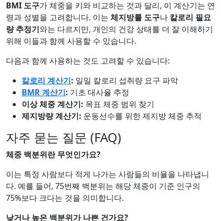
BMI 도구
가 체중을 키와 비교하는 것과 달리, 이 계산기는 연
령과 성별을 고려합니다. 이는
체지방률 도구
나
칼로리 필요
량 추정기
와는 다르지만, 개인의 건강 상태를 더 잘 이해하기
위해 이들과 함께 사용할 수 있습니다.
다음과 함께 사용하는 것도 고려할 수 있습니다:
칼로리 계산기
:
일일 칼로리 섭취량 요구 파악
BMR 계산기
:
기초 대사율 추정
이상 체중 계산기:
목표 체중 범위 찾기
제지방량 계산기:
운동선수를 위한 제지방 체중 추적
자주 묻는 질문 (FAQ)
체중 백분위란 무엇인가요?
이는 특정 사람보다 적게 나가는 사람들의 비율을 나타냅니
다. 예를 들어, 75번째 백분위는 해당 체중이 기준 인구의
75%보다 크다는 것을 의미합니다.
낮거나 높은 백분위가 나쁜 건가요?