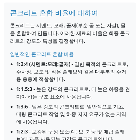
콘크리트 혼합 비율에 대하여
콘크리트는 시멘트, 모래, 골재(부순 돌 또는 자갈), 물
을 혼합하여 만듭니다. 이러한 재료의 비율은 최종 콘크
리트의 강도와 특성을 결정합니다.
일반적인 콘크리트 혼합 비율
1:2:4 (시멘트:모래:골재)
- 일반 목적의 콘크리트로,
주차장, 보도 및 작은 슬래브와 같은 대부분의 주거
용 응용에 적합합니다.
1:1.5:3
- 높은 강도의 콘크리트로, 더 높은 하중을 견
뎌야 하는 구조 요소에 사용됩니다.
1:3:6
- 낮은 강도의 콘크리트로, 일반적으로 기초,
대량 콘크리트 작업 및 하중 지지 요구가 없는 지역
에 사용됩니다.
1:2:3
- 보강된 구성 요소(예: 보, 기둥 및 매립 슬래
브)에 자주 사용되는 고강도 콘크리트입니다.