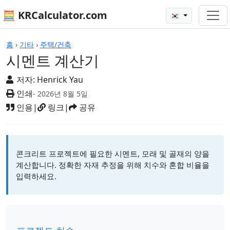
🧮 KRCalculator.com
🇰🇷
계산기
홈
›
기타
›
주택/건축
시멘트 계산기
저자:
Henrick Yau
인쇄
- 2026년 8월 5일
인용
|
링크
|
공유
콘크리트 프로젝트에 필요한 시멘트, 모래 및 골재의 양을
계산합니다. 정확한 자재 추정을 위해 치수와 혼합 비율을
입력하세요.