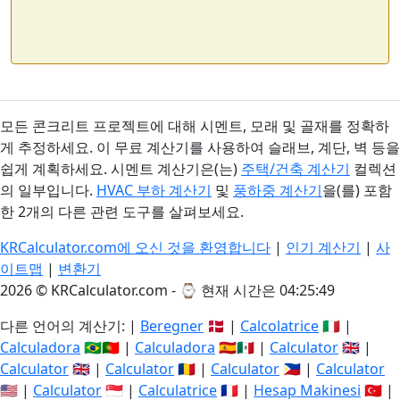
모든 콘크리트 프로젝트에 대해 시멘트, 모래 및 골재를 정확하
게 추정하세요. 이 무료 계산기를 사용하여 슬래브, 계단, 벽 등을
쉽게 계획하세요. 시멘트 계산기은(는)
주택/건축 계산기
컬렉션
의 일부입니다.
HVAC 부하 계산기
및
풍하중 계산기
을(를) 포함
한 2개의 다른 관련 도구를 살펴보세요.
KRCalculator.com에 오신 것을 환영합니다
|
인기 계산기
|
사
이트맵
|
변환기
2026 © KRCalculator.com - ⌚
현재 시간은 04:25:49
다른 언어의 계산기: |
Beregner
🇩🇰 |
Calcolatrice
🇮🇹 |
Calculadora
🇧🇷🇵🇹 |
Calculadora
🇪🇸🇲🇽 |
Calculator
🇬🇧 |
Calculator
🇬🇧 |
Calculator
🇷🇴 |
Calculator
🇵🇭 |
Calculator
🇺🇸 |
Calculator
🇸🇬 |
Calculatrice
🇫🇷 |
Hesap Makinesi
🇹🇷 |