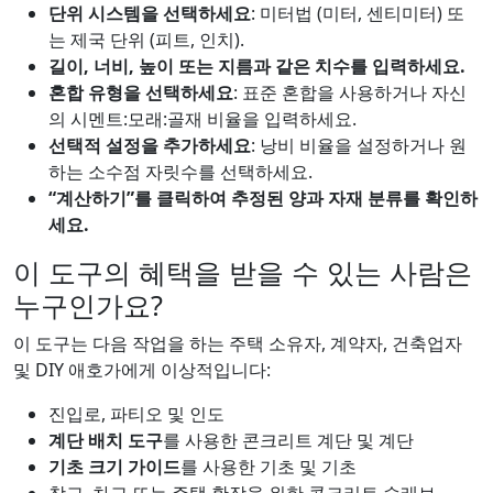
단위 시스템을 선택하세요
: 미터법 (미터, 센티미터) 또
는 제국 단위 (피트, 인치).
길이, 너비, 높이 또는 지름과 같은 치수를 입력하세요.
혼합 유형을 선택하세요
: 표준 혼합을 사용하거나 자신
의 시멘트:모래:골재 비율을 입력하세요.
선택적 설정을 추가하세요
: 낭비 비율을 설정하거나 원
하는 소수점 자릿수를 선택하세요.
“계산하기”를 클릭하여 추정된 양과 자재 분류를 확인하
세요.
이 도구의 혜택을 받을 수 있는 사람은
누구인가요?
이 도구는 다음 작업을 하는 주택 소유자, 계약자, 건축업자
및 DIY 애호가에게 이상적입니다:
진입로, 파티오 및 인도
계단 배치 도구
를 사용한 콘크리트 계단 및 계단
기초 크기 가이드
를 사용한 기초 및 기초