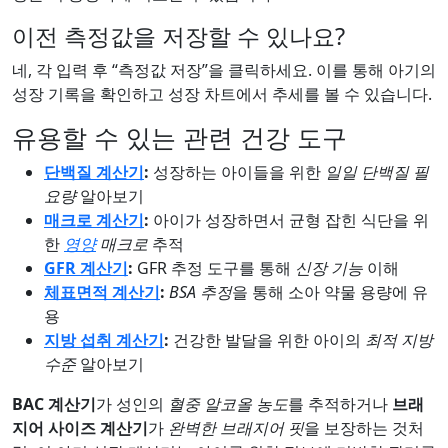
이전 측정값을 저장할 수 있나요?
네, 각 입력 후 “측정값 저장”을 클릭하세요. 이를 통해 아기의
성장 기록을 확인하고 성장 차트에서 추세를 볼 수 있습니다.
유용할 수 있는 관련 건강 도구
단백질 계산기
:
성장하는 아이들을 위한
일일 단백질 필
요량
알아보기
매크로 계산기
:
아이가 성장하면서 균형 잡힌 식단을 위
한
영양
매크로
추적
GFR 계산기
:
GFR 추정 도구를 통해
신장 기능
이해
체표면적 계산기
:
BSA 추정
을 통해 소아 약물 용량에 유
용
지방 섭취 계산기
:
건강한 발달을 위한 아이의
최적 지방
수준
알아보기
BAC 계산기
가 성인의
혈중 알코올 농도
를 추적하거나
브래
지어 사이즈 계산기
가
완벽한 브래지어 핏
을 보장하는 것처