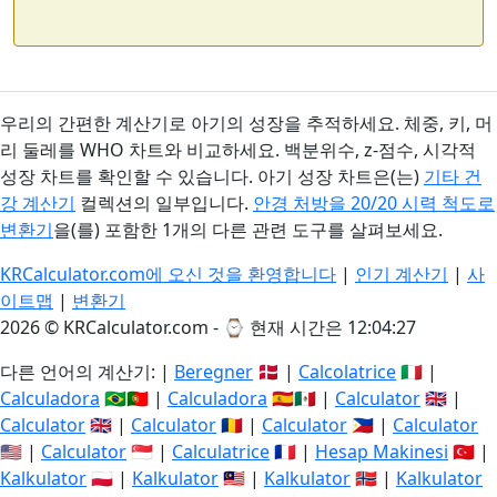
우리의 간편한 계산기로 아기의 성장을 추적하세요. 체중, 키, 머
리 둘레를 WHO 차트와 비교하세요. 백분위수, z-점수, 시각적
성장 차트를 확인할 수 있습니다. 아기 성장 차트은(는)
기타 건
강 계산기
컬렉션의 일부입니다.
안경 처방을 20/20 시력 척도로
변환기
을(를) 포함한 1개의 다른 관련 도구를 살펴보세요.
KRCalculator.com에 오신 것을 환영합니다
|
인기 계산기
|
사
이트맵
|
변환기
2026 © KRCalculator.com - ⌚
현재 시간은 12:04:27
다른 언어의 계산기: |
Beregner
🇩🇰 |
Calcolatrice
🇮🇹 |
Calculadora
🇧🇷🇵🇹 |
Calculadora
🇪🇸🇲🇽 |
Calculator
🇬🇧 |
Calculator
🇬🇧 |
Calculator
🇷🇴 |
Calculator
🇵🇭 |
Calculator
🇺🇸 |
Calculator
🇸🇬 |
Calculatrice
🇫🇷 |
Hesap Makinesi
🇹🇷 |
Kalkulator
🇵🇱 |
Kalkulator
🇲🇾 |
Kalkulator
🇳🇴 |
Kalkulator