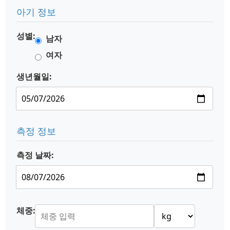
아기 정보
성별:
남자
여자
생년월일:
측정 정보
측정 날짜:
체중: