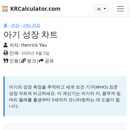
🧮 KRCalculator.com
🇰🇷
계산기
홈
›
건강
›
기타 건강
아기 성장 차트
저자:
Henrick Yau
인쇄
- 2026년 8월 5일
인용
|
링크
|
공유
아기의 성장 측정을 추적하고 세계 보건 기구(WHO) 표준
성장 차트와 비교하세요. 이 계산기는 아기의 키, 몸무게 및
머리 둘레를 출생부터 5세까지 모니터링하는 데 도움이 됩
니다.