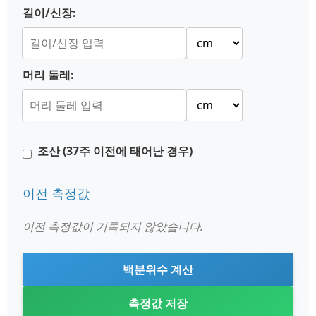
길이/신장:
머리 둘레:
조산 (37주 이전에 태어난 경우)
이전 측정값
이전 측정값이 기록되지 않았습니다.
백분위수 계산
측정값 저장