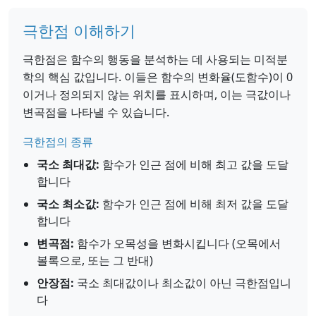
극한점 이해하기
극한점은 함수의 행동을 분석하는 데 사용되는 미적분
학의 핵심 값입니다. 이들은 함수의 변화율(도함수)이 0
이거나 정의되지 않는 위치를 표시하며, 이는 극값이나
변곡점을 나타낼 수 있습니다.
극한점의 종류
국소 최대값:
함수가 인근 점에 비해 최고 값을 도달
합니다
국소 최소값:
함수가 인근 점에 비해 최저 값을 도달
합니다
변곡점:
함수가 오목성을 변화시킵니다 (오목에서
볼록으로, 또는 그 반대)
안장점:
국소 최대값이나 최소값이 아닌 극한점입니
다