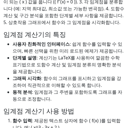
이 되는 ( x ) 값을 풉니다 (( f'(x) = 0 )). 3. 각 임계점을 분류합
니다 (예: 지역 최대값, 최소값 또는 가능한 변곡점). 4. 도함수
계산 및 구간 분석을 포함한 단계별 세부 사항을 제공합니다.
5. 상호작용 그래프에서 함수와 그 임계점을 시각화합니다.
임계점 계산기의 특징
사용자 친화적인 인터페이스
: 쉽게 함수를 입력할 수 있
으며, 빠른 선택을 위한 미리 로드된 예제가 제공됩니다.
단계별 설명
: 계산기는 LaTeX를 사용하여 깔끔한 수학
표기법으로 도함수 계산 및 임계점 분류의 명확한 분석
을 제공합니다.
그래픽 시각화
: 함수의 그래프를 표시하고 임계점을 강
조하여 직관적으로 이해할 수 있도록 합니다.
동적 분석
: 임계점과 그 주변을 포함하도록 그래프를 자
동으로 조정합니다.
임계점 계산기 사용 방법
함수 입력
: 제공된 텍스트 상자에 함수 ( f(x) )를 입력합
니다. 예: ( x^3 - 3x + 2 ).