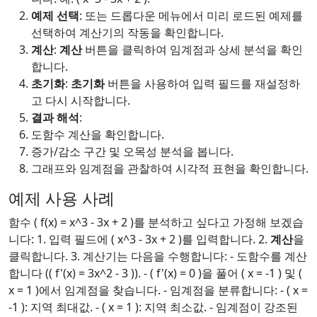
예제 선택
: 또는 드롭다운 메뉴에서 미리 로드된 예제를
선택하여 계산기의 작동을 확인합니다.
계산
:
계산
버튼을 클릭하여 임계점과 상세 분석을 확인
합니다.
초기화
:
초기화
버튼을 사용하여 입력 필드를 재설정하
고 다시 시작합니다.
결과 해석
:
도함수 계산을 확인합니다.
증가/감소 구간 및 오목성 분석을 봅니다.
그래프와 임계점을 관찰하여 시각적 표현을 확인합니다.
예제 사용 사례
함수 ( f(x) = x^3 - 3x + 2 )를 분석하고 싶다고 가정해 보겠습
니다: 1. 입력 필드에 ( x^3 - 3x + 2 )를 입력합니다. 2.
계산
을
클릭합니다. 3. 계산기는 다음을 수행합니다: - 도함수를 계산
합니다 (( f'(x) = 3x^2 - 3 )). - ( f'(x) = 0 )을 풀어 ( x = -1 ) 및 (
x = 1 )에서 임계점을 찾습니다. - 임계점을 분류합니다: - ( x =
-1 ): 지역 최대값. - ( x = 1 ): 지역 최소값. - 임계점이 강조된