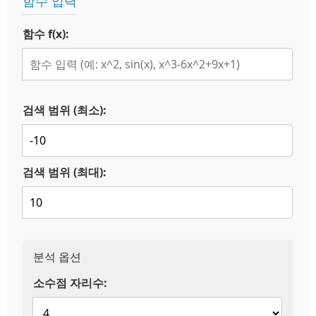
함수 입력
함수 f(x):
검색 범위 (최소):
검색 범위 (최대):
분석 옵션
소수점 자리수: