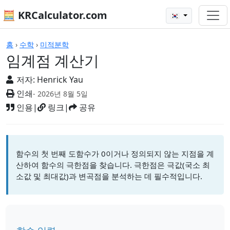
🧮 KRCalculator.com
🇰🇷
계산기
홈
›
수학
›
미적분학
임계점 계산기
저자:
Henrick Yau
인쇄
- 2026년 8월 5일
인용
|
링크
|
공유
함수의 첫 번째 도함수가 0이거나 정의되지 않는 지점을 계
산하여 함수의 극한점을 찾습니다. 극한점은 극값(국소 최
소값 및 최대값)과 변곡점을 분석하는 데 필수적입니다.