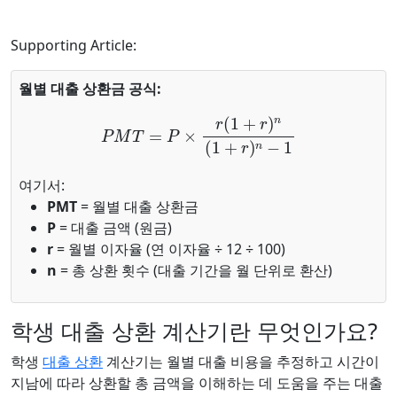
Supporting Article:
월별 대출 상환금 공식:
P
M
T
=
P
×
r
(
1
+
r
)
n
(
1
+
r
)
n
−
1
여기서:
PMT
= 월별 대출 상환금
P
= 대출 금액 (원금)
r
= 월별 이자율 (연 이자율 ÷ 12 ÷ 100)
n
= 총 상환 횟수 (대출 기간을 월 단위로 환산)
학생 대출 상환 계산기란 무엇인가요?
학생
대출 상환
계산기는 월별 대출 비용을 추정하고 시간이
지남에 따라 상환할 총 금액을 이해하는 데 도움을 주는 대출