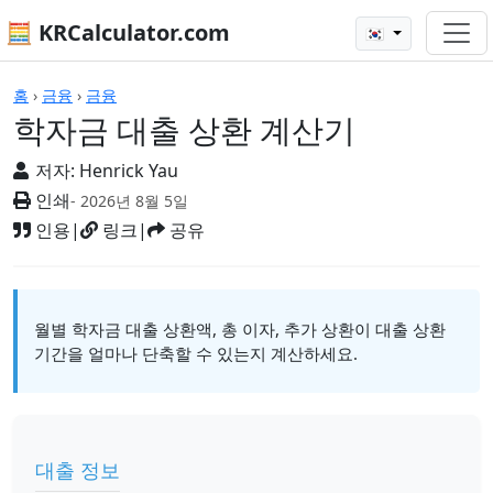
🧮 KRCalculator.com
🇰🇷
계산기
홈
›
금융
›
금융
학자금 대출 상환 계산기
저자:
Henrick Yau
인쇄
- 2026년 8월 5일
인용
|
링크
|
공유
월별 학자금 대출 상환액, 총 이자, 추가 상환이 대출 상환
기간을 얼마나 단축할 수 있는지 계산하세요.
대출 정보