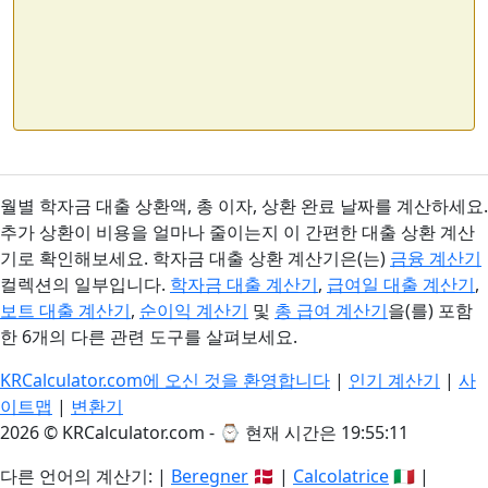
월별 학자금 대출 상환액, 총 이자, 상환 완료 날짜를 계산하세요.
추가 상환이 비용을 얼마나 줄이는지 이 간편한 대출 상환 계산
기로 확인해보세요. 학자금 대출 상환 계산기은(는)
금융 계산기
컬렉션의 일부입니다.
학자금 대출 계산기
,
급여일 대출 계산기
,
보트 대출 계산기
,
순이익 계산기
및
총 급여 계산기
을(를) 포함
한 6개의 다른 관련 도구를 살펴보세요.
KRCalculator.com에 오신 것을 환영합니다
|
인기 계산기
|
사
이트맵
|
변환기
2026 © KRCalculator.com - ⌚
현재 시간은 19:55:11
다른 언어의 계산기: |
Beregner
🇩🇰 |
Calcolatrice
🇮🇹 |