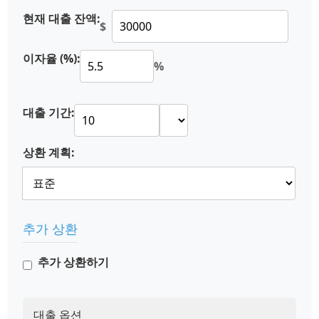
현재 대출 잔액:
$
이자율 (%):
%
대출 기간:
상환 계획:
추가 상환
추가 상환하기
대출 옵션