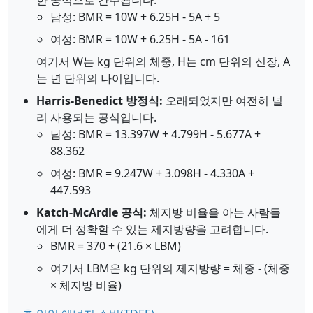
한 공식으로 간주됩니다.
남성: BMR = 10W + 6.25H - 5A + 5
여성: BMR = 10W + 6.25H - 5A - 161
여기서 W는 kg 단위의 체중, H는 cm 단위의 신장, A
는 년 단위의 나이입니다.
Harris-Benedict 방정식:
오래되었지만 여전히 널
리 사용되는 공식입니다.
남성: BMR = 13.397W + 4.799H - 5.677A +
88.362
여성: BMR = 9.247W + 3.098H - 4.330A +
447.593
Katch-McArdle 공식:
체지방 비율을 아는 사람들
에게 더 정확할 수 있는 제지방량을 고려합니다.
BMR = 370 + (21.6 × LBM)
여기서 LBM은 kg 단위의 제지방량 = 체중 - (체중
× 체지방 비율)