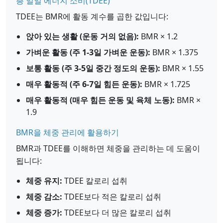
총 일일 에너지 소비(TDEE)
TDEE는 BMR에 활동 계수를 곱한 값입니다:
앉아 있는 생활 (운동 거의 없음):
BMR × 1.2
가벼운 활동 (주 1-3일 가벼운 운동):
BMR × 1.375
보통 활동 (주 3-5일 중간 정도의 운동):
BMR × 1.55
매우 활동적 (주 6-7일 힘든 운동):
BMR × 1.725
매우 활동적 (매우 힘든 운동 및 육체 노동):
BMR ×
1.9
BMR을 체중 관리에 활용하기
BMR과 TDEE를 이해하면 체중을 관리하는 데 도움이
됩니다:
체중 유지:
TDEE 칼로리 섭취
체중 감소:
TDEE보다 적은 칼로리 섭취
체중 증가:
TDEE보다 더 많은 칼로리 섭취