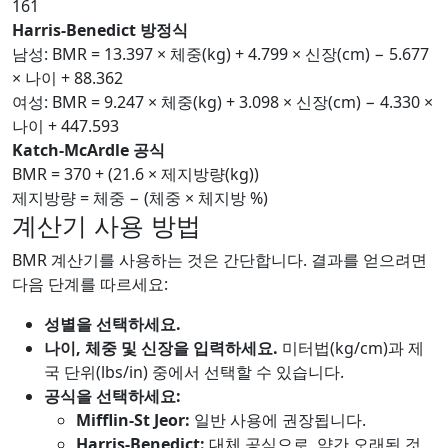
161
Harris-Benedict 방정식
남성: BMR = 13.397 × 체중(kg) + 4.799 × 신장(cm) − 5.677
× 나이 + 88.362
여성: BMR = 9.247 × 체중(kg) + 3.098 × 신장(cm) − 4.330 ×
나이 + 447.593
Katch-McArdle 공식
BMR = 370 + (21.6 × 제지방량(kg))
제지방량 = 체중 − (체중 × 체지방 %)
계산기 사용 방법
BMR 계산기를 사용하는 것은 간단합니다. 결과를 얻으려면
다음 단계를 따르세요:
성별을 선택하세요.
나이, 체중 및 신장을 입력하세요.
미터법(kg/cm)과 제
국 단위(lbs/in) 중에서 선택할 수 있습니다.
공식을 선택하세요:
Mifflin-St Jeor:
일반 사용에 권장됩니다.
Harris-Benedict:
대체 공식으로, 약간 오래된 것