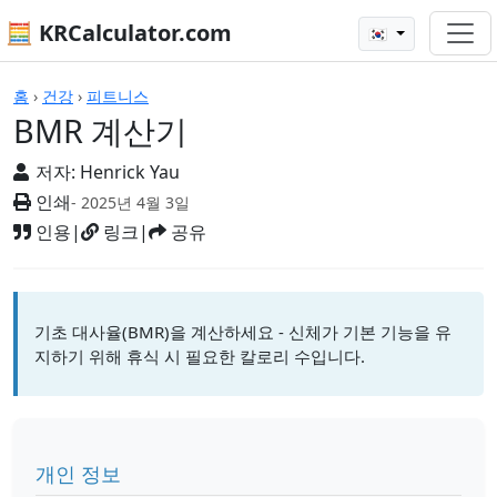
🧮 KRCalculator.com
🇰🇷
계산기
홈
›
건강
›
피트니스
BMR 계산기
저자:
Henrick Yau
인쇄
- 2025년 4월 3일
인용
|
링크
|
공유
기초 대사율(BMR)을 계산하세요 - 신체가 기본 기능을 유
지하기 위해 휴식 시 필요한 칼로리 수입니다.
개인 정보