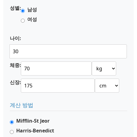
성별:
남성
여성
나이:
체중:
신장:
계산 방법
Mifflin-St Jeor
Harris-Benedict