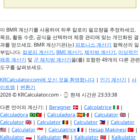
이 BMR 계산기를 사용하여 하루 칼로리 필요량을 추정하세요.
목표, 활동 수준, 공식을 선택하여 체중 관리에 맞는 개인화된 결
과를 얻으세요. BMR 계산기은(는)
피트니스 계산기
컬렉션의 일
부입니다.
칼로리 계산기
,
BMI 계산기
,
체지방 계산기
,
이상적인
체중 계산기
및
군 체지방 계산기
을(를) 포함한 49개의 다른 관련
도구를 살펴보세요.
KRCalculator.com에 오신 것을 환영합니다
|
인기 계산기
|
사
이트맵
|
변환기
2026 © KRCalculator.com - ⌚
현재 시간은 23:33:38
다른 언어의 계산기: |
Beregner
🇩🇰 |
Calcolatrice
🇮🇹 |
Calculadora
🇧🇷🇵🇹 |
Calculadora
🇪🇸🇲🇽 |
Calculator
🇬🇧 |
Calculator
🇬🇧 |
Calculator
🇷🇴 |
Calculator
🇵🇭 |
Calculator
🇺🇸 |
Calculator
🇸🇬 |
Calculatrice
🇫🇷 |
Hesap Makinesi
🇹🇷 |
Kalkulator
🇵🇱 |
Kalkulator
🇲🇾 |
Kalkulator
🇳🇴 |
Kalkulator