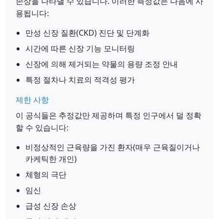
손상을 나타낼 수 있습니다. 이러한 측정값은 다음에 사
용됩니다:
만성 신장 질환(CKD) 진단 및 단계화
시간에 따른 신장 기능 모니터링
신장에 의해 제거되는 약물의 용량 조정 안내
특정 절차나 치료의 적격성 평가
제한 사항
이 공식들은 추정값만 제공하며 특정 인구에서 덜 정확
할 수 있습니다:
비정상적인 근육량을 가진 환자(매우 근육질이거나
카케틱한 개인)
체형의 극단
임신
급성 신장 손상