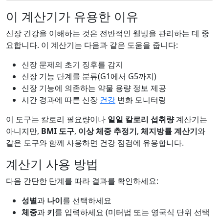
이 계산기가 유용한 이유
신장 건강을 이해하는 것은 전반적인 웰빙을 관리하는 데 중
요합니다. 이 계산기는 다음과 같은 도움을 줍니다:
신장 문제의 초기 징후를 감지
신장 기능 단계를 분류(G1에서 G5까지)
신장 기능에 의존하는 약물 용량 정보 제공
시간 경과에 따른 신장
건강
변화 모니터링
이 도구는 칼로리 필요량이나
일일 칼로리 섭취량
계산기는
아니지만,
BMI 도구
,
이상 체중 추정기
,
체지방률 계산기
와
같은 도구와 함께 사용하면 건강 점검에 유용합니다.
계산기 사용 방법
다음 간단한 단계를 따라 결과를 확인하세요:
성별
과
나이
를 선택하세요
체중
과
키
를 입력하세요 (미터법 또는 영국식 단위 선택