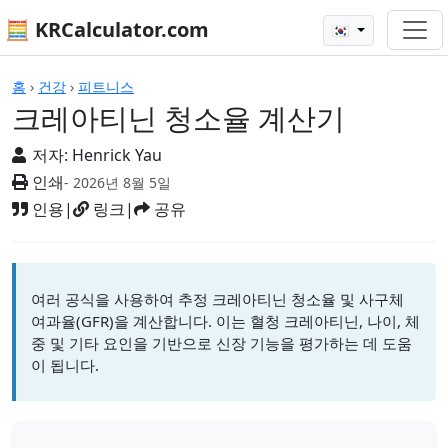
🧮 KRCalculator.com
🇰🇷
계산기
홈
›
건강
›
피트니스
크레아티닌 청소율 계산기
저자:
Henrick Yau
인쇄
- 2026년 8월 5일
인용
|
링크
|
공유
여러 공식을 사용하여 추정 크레아티닌 청소율 및 사구체
여과율(GFR)을 계산합니다. 이는 혈청 크레아티닌, 나이, 체
중 및 기타 요인을 기반으로 신장 기능을 평가하는 데 도움
이 됩니다.