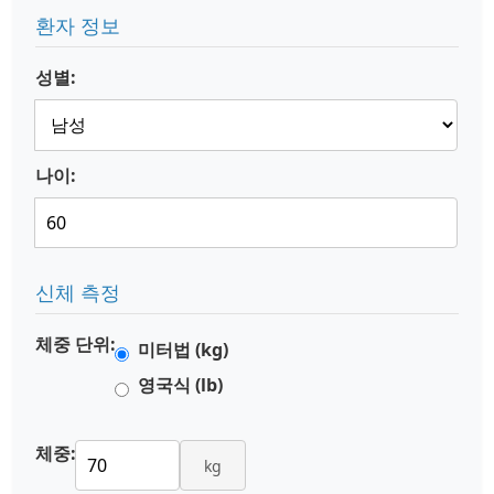
환자 정보
성별:
나이:
신체 측정
체중 단위:
미터법 (kg)
영국식 (lb)
체중:
kg