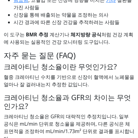
당뇨병
, 고혈압 또는 신장에 영향을 미치는
기타
질환을
가진 사람들
신장을 통해 배출되는 약물을 조정하는 의사
시간 경과에 따른 신장 건강을 추적하려는 사람들
이 도구는
BMR 추정
계산기나
체지방량 공식
처럼 건강 계획
에 사용되는 실용적인 건강 모니터링 도구입니다.
자주 묻는 질문 (FAQ)
크레아티닌 청소율이란 무엇인가요?
혈중 크레아티닌 수치를 기반으로 신장이 혈액에서 노폐물을
얼마나 잘 걸러내는지 추정한 값입니다.
크레아티닌 청소율과 GFR의 차이는 무엇
인가요?
크레아티닌 청소율은 GFR의 대략적인 추정치입니다. 일부
공식은 mL/min 단위로 청소율을 제공하며, 다른 공식은 체
표면적을 조정하여 mL/min/1.73m² 단위로 결과를 표시합니