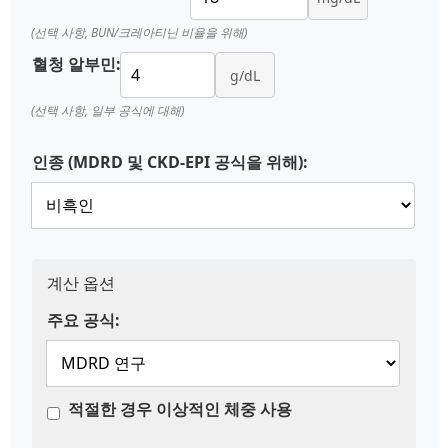
(선택 사항, BUN/크레아티닌 비율을 위해)
혈청 알부민:
g/dL
(선택 사항, 일부 공식에 대해)
인종 (MDRD 및 CKD-EPI 공식을 위해):
계산 옵션
주요 공식:
적절한 경우 이상적인 체중 사용