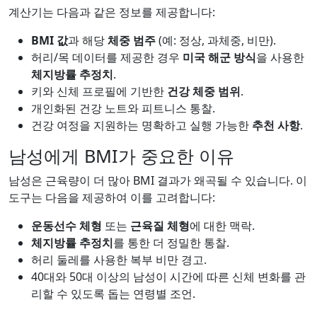
계산기는 다음과 같은 정보를 제공합니다:
BMI 값
과 해당
체중 범주
(예: 정상, 과체중, 비만).
허리/목 데이터를 제공한 경우
미국 해군 방식
을 사용한
체지방률 추정치
.
키와 신체 프로필에 기반한
건강 체중 범위
.
개인화된 건강 노트와 피트니스 통찰.
건강 여정을 지원하는 명확하고 실행 가능한
추천 사항
.
남성에게 BMI가 중요한 이유
남성은 근육량이 더 많아 BMI 결과가 왜곡될 수 있습니다. 이
도구는 다음을 제공하여 이를 고려합니다:
운동선수 체형
또는
근육질 체형
에 대한 맥락.
체지방률 추정치
를 통한 더 정밀한 통찰.
허리 둘레를 사용한 복부 비만 경고.
40대와 50대 이상의 남성이 시간에 따른 신체 변화를 관
리할 수 있도록 돕는 연령별 조언.