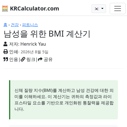
🧮 KRCalculator.com
🇰🇷
계산기
홈
›
건강
›
피트니스
남성을 위한 BMI 계산기
저자:
Henrick Yau
인쇄
- 2026년 8월 5일
인용
|
링크
|
공유
신체 질량 지수(BMI)를 계산하고 남성 건강에 대한 의
미를 이해하세요. 이 계산기는 귀하의 측정값과 라이
프스타일 요소를 기반으로 개인화된 통찰력을 제공합
니다.