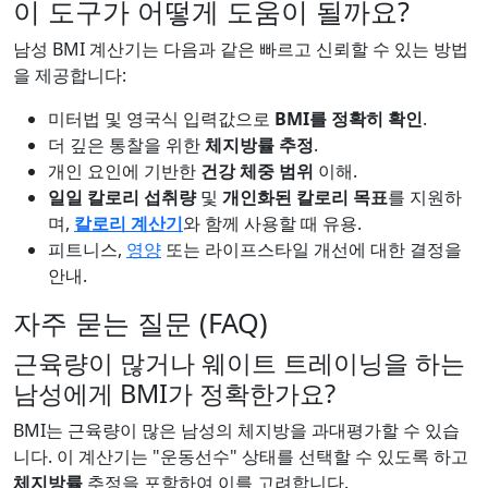
이 도구가 어떻게 도움이 될까요?
남성 BMI 계산기는 다음과 같은 빠르고 신뢰할 수 있는 방법
을 제공합니다:
미터법 및 영국식 입력값으로
BMI를 정확히 확인
.
더 깊은 통찰을 위한
체지방률 추정
.
개인 요인에 기반한
건강 체중 범위
이해.
일일 칼로리 섭취량
및
개인화된 칼로리 목표
를 지원하
며,
칼로리 계산기
와 함께 사용할 때 유용.
피트니스,
영양
또는 라이프스타일 개선에 대한 결정을
안내.
자주 묻는 질문 (FAQ)
근육량이 많거나 웨이트 트레이닝을 하는
남성에게 BMI가 정확한가요?
BMI는 근육량이 많은 남성의 체지방을 과대평가할 수 있습
니다. 이 계산기는 "운동선수" 상태를 선택할 수 있도록 하고
체지방률
추정을 포함하여 이를 고려합니다.