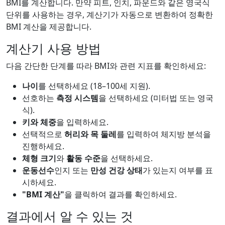
BMI를 계산합니다. 만약 피트, 인치, 파운드와 같은 영국식
단위를 사용하는 경우, 계산기가 자동으로 변환하여 정확한
BMI 계산을 제공합니다.
계산기 사용 방법
다음 간단한 단계를 따라 BMI와 관련 지표를 확인하세요:
나이
를 선택하세요 (18–100세 지원).
선호하는
측정 시스템
을 선택하세요 (미터법 또는 영국
식).
키와 체중
을 입력하세요.
선택적으로
허리와 목 둘레
를 입력하여 체지방 분석을
진행하세요.
체형 크기
와
활동 수준
을 선택하세요.
운동선수
인지 또는
만성 건강 상태
가 있는지 여부를 표
시하세요.
"BMI 계산"
을 클릭하여 결과를 확인하세요.
결과에서 알 수 있는 것