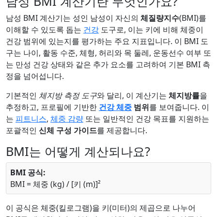
남성 BMI 계산기란 무엇인가요?
남성 BMI 계산기는 성인 남성이 자신의
체질량지수
(BMI)를
이해할 수 있도록 돕는
건강
도구로, 이는 키에 비해 체중이
건강 범위에 있는지를 평가하는 주요 지표입니다. 이 BMI 도
구는 나이, 활동 수준, 체형, 허리와 목 둘레, 운동선수 여부 또
는 만성 건강 상태와 같은 추가 요소를 고려하여 기본 BMI 측
정을 넘어섭니다.
기본적인
체지방 측정 도구
와 달리, 이 계산기는
체지방률
을
추정하고, 프로필에 기반한
건강 체중
범위
를 보여줍니다. 이
는
피트니스
,
체중 감량
또는 일반적인 건강 목표를 지원하는
포괄적인
신체 구성 가이드
를 제공합니다.
BMI는 어떻게 계산되나요?
BMI 공식:
BMI = 체중 (kg) / [키 (m)]²
이 공식은 체중(킬로그램)을 키(미터)의 제곱으로 나누어