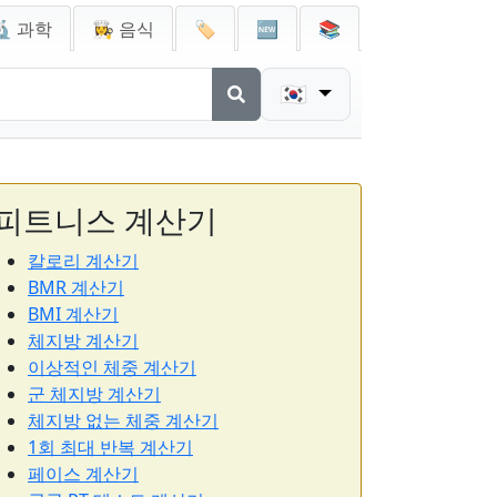
🔬 과학
👩‍🍳 음식
🏷️
🆕
📚
🇰🇷
피트니스 계산기
칼로리 계산기
BMR 계산기
BMI 계산기
체지방 계산기
이상적인 체중 계산기
군 체지방 계산기
체지방 없는 체중 계산기
1회 최대 반복 계산기
페이스 계산기