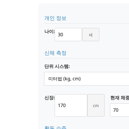
개인 정보
나이:
세
신체 측정
단위 시스템:
신장:
현재 체중
cm
활동 수준