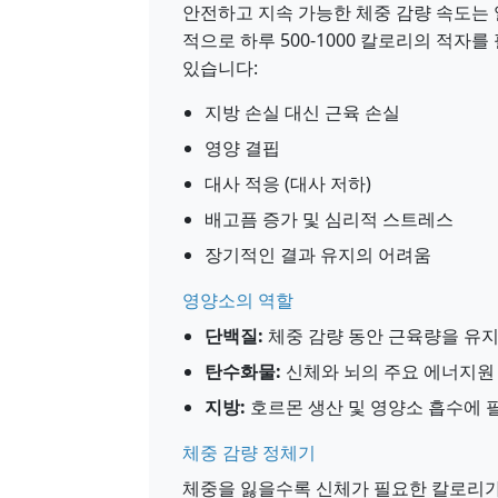
안전하고 지속 가능한 체중 감량 속도는 일반적
적으로 하루 500-1000 칼로리의 적자
있습니다:
지방 손실 대신 근육 손실
영양 결핍
대사 적응 (대사 저하)
배고픔 증가 및 심리적 스트레스
장기적인 결과 유지의 어려움
영양소의 역할
단백질:
체중 감량 동안 근육량을 유지하
탄수화물:
신체와 뇌의 주요 에너지원 
지방:
호르몬 생산 및 영양소 흡수에 필
체중 감량 정체기
체중을 잃을수록 신체가 필요한 칼로리가