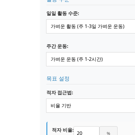
일일 활동 수준:
주간 운동:
목표 설정
적자 접근법:
적자 비율:
%