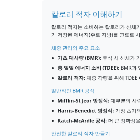
칼로리 적자 이해하기
칼로리 적자는 소비하는 칼로리가 신체가
가 저장된 에너지(주로 지방)를 연료로 
체중 관리의 주요 요소
기초 대사량 (BMR):
휴식 시 신체가 
총 일일 에너지 소비 (TDEE):
BMR과 
칼로리 적자:
체중 감량을 위해 TDEE
일반적인 BMR 공식
Mifflin-St Jeor 방정식:
대부분의 사
Harris-Benedict 방정식:
가장 초기의
Katch-McArdle 공식:
더 큰 정확성
안전한 칼로리 적자 만들기