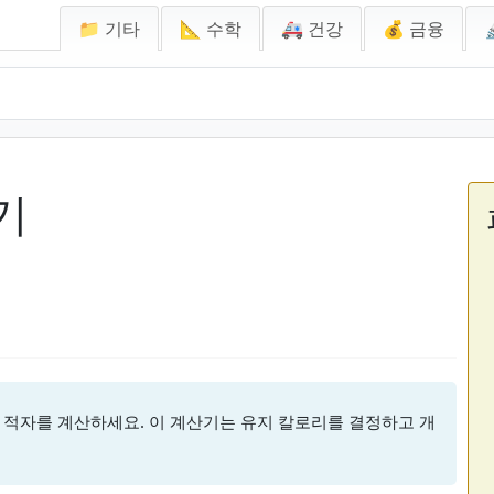
📁 기타
📐 수학
🚑 건강
💰 금융
기
 적자를 계산하세요. 이 계산기는 유지 칼로리를 결정하고 개