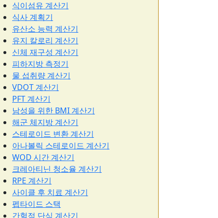
식이섬유 계산기
식사 계획기
유산소 능력 계산기
유지 칼로리 계산기
신체 재구성 계산기
피하지방 측정기
물 섭취량 계산기
VDOT 계산기
PFT 계산기
남성을 위한 BMI 계산기
해군 체지방 계산기
스테로이드 변환 계산기
아나볼릭 스테로이드 계산기
WOD 시간 계산기
크레아티닌 청소율 계산기
RPE 계산기
사이클 후 치료 계산기
펩타이드 스택
간헐적 단식 계산기