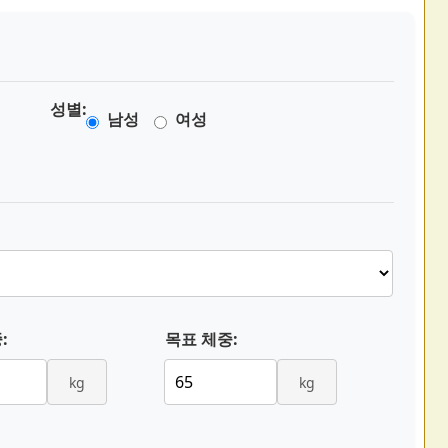
성별:
남성
여성
:
목표 체중:
kg
kg