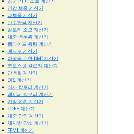
공군 PT 테스트 계산기
건강 체중 계산기
과체중 계산기
탄수화물 계산기
칼로리 소모 계산기
체중 백분위 계산기
펩타이드 용량 계산기
매크로 계산기
여성을 위한 BMI 계산기
크로스핏 칼로리 계산기
단백질 계산기
DRI 계산기
식사 칼로리 계산기
레시피 칼로리 계산기
지방 섭취 계산기
TDEE 계산기
체중 감량 계산기
체지방 감소 계산기
FFMI 계산기