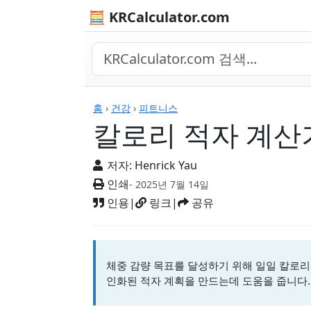
🧮 KRCalculator.com
계산기
홈
›
건강
›
피트니스
칼로리 적자 계산
저자:
Henrick Yau
인쇄
- 2025년 7월 14일
인용
|
링크
|
공유
체중 감량 목표를 달성하기 위해 일일 칼로리
인화된 적자 계획을 만드는데 도움을 줍니다.