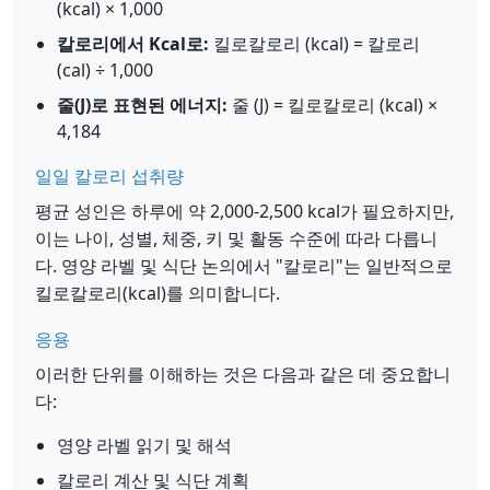
(kcal) × 1,000
칼로리에서 Kcal로:
킬로칼로리 (kcal) = 칼로리
(cal) ÷ 1,000
줄(J)로 표현된 에너지:
줄 (J) = 킬로칼로리 (kcal) ×
4,184
일일 칼로리 섭취량
평균 성인은 하루에 약 2,000-2,500 kcal가 필요하지만,
이는 나이, 성별, 체중, 키 및 활동 수준에 따라 다릅니
다. 영양 라벨 및 식단 논의에서 "칼로리"는 일반적으로
킬로칼로리(kcal)를 의미합니다.
응용
이러한 단위를 이해하는 것은 다음과 같은 데 중요합니
다:
영양 라벨 읽기 및 해석
칼로리 계산 및 식단 계획