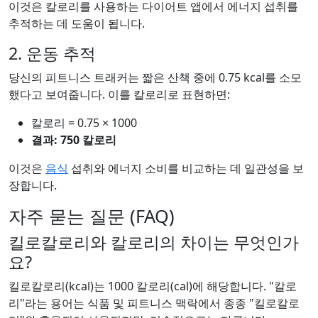
이것은 칼로리를 사용하는 다이어트 앱에서 에너지 섭취를
추적하는 데 도움이 됩니다.
2. 운동 추적
당신의 피트니스 트래커는 짧은 산책 중에 0.75 kcal를 소모
했다고 보여줍니다. 이를 칼로리로 표현하면:
칼로리 = 0.75 × 1000
결과: 750 칼로리
이것은
음식
섭취와 에너지 소비를 비교하는 데 일관성을 보
장합니다.
자주 묻는 질문 (FAQ)
킬로칼로리와 칼로리의 차이는 무엇인가
요?
킬로칼로리(kcal)는 1000 칼로리(cal)에 해당합니다. "칼로
리"라는 용어는 식품 및 피트니스 맥락에서 종종 "킬로칼로