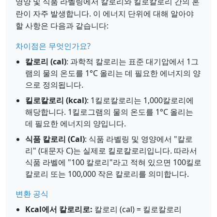
영양 및 식품 라벨링에서 칼로리와 킬로칼로리 간의 혼
란이 자주 발생합니다. 이 에너지 단위에 대해 알아야
할 사항은 다음과 같습니다:
차이점은 무엇인가요?
칼로리 (cal)
: 과학적 칼로리는 표준 대기압에서 1그
램의 물의 온도를 1°C 올리는 데 필요한 에너지의 양
으로 정의됩니다.
킬로칼로리 (kcal)
: 1킬로칼로리는 1,000칼로리에
해당합니다. 1킬로그램의 물의 온도를 1°C 올리는
데 필요한 에너지의 양입니다.
식품 칼로리 (Cal)
: 식품 라벨링 및 영양에서 "칼로
리" (대문자 C)는 실제로 킬로칼로리입니다. 따라서
식품 라벨에 "100 칼로리"라고 적혀 있으면 100킬로
칼로리 또는 100,000 작은 칼로리를 의미합니다.
변환 공식
Kcal에서 칼로리로:
칼로리 (cal) = 킬로칼로리