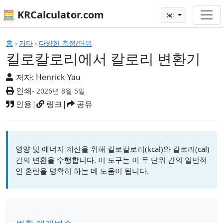
🧮 KRCalculator.com
🇰🇷
계산기
홈
›
기타
›
다양한 측정/단위
킬로칼로리에서 칼로리 변환기
저자:
Henrick Yau
인쇄
- 2026년 8월 5일
인용
|
링크
|
공유
영양 및 에너지 계산을 위해 킬로칼로리(kcal)와 칼로리(cal)
간의 변환을 수행합니다. 이 도구는 이 두 단위 간의 일반적
인 혼란을 명확히 하는 데 도움이 됩니다.