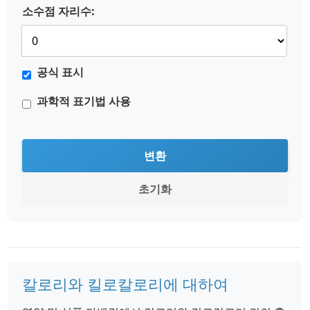
소수점 자리수:
공식 표시
과학적 표기법 사용
변환
초기화
칼로리와 킬로칼로리에 대하여