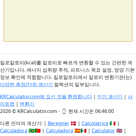
킬로칼로리(kcal)를 칼로리로 빠르게 변환할 수 있는 간편한 계
산기입니다. 에너지 섭취량 추적, 피트니스 목표 설정, 영양 기본
정보 확인에 적합합니다. 킬로칼로리에서 칼로리 변환기은(는)
다양한 측정/단위 계산기
컬렉션의 일부입니다.
KRCalculator.com에 오신 것을 환영합니다
|
인기 계산기
|
사
이트맵
|
변환기
2026 © KRCalculator.com - ⌚
현재 시간은 06:46:01
다른 언어의 계산기: |
Beregner
🇩🇰 |
Calcolatrice
🇮🇹 |
Calculadora
🇧🇷🇵🇹 |
Calculadora
🇪🇸🇲🇽 |
Calculator
🇬🇧 |