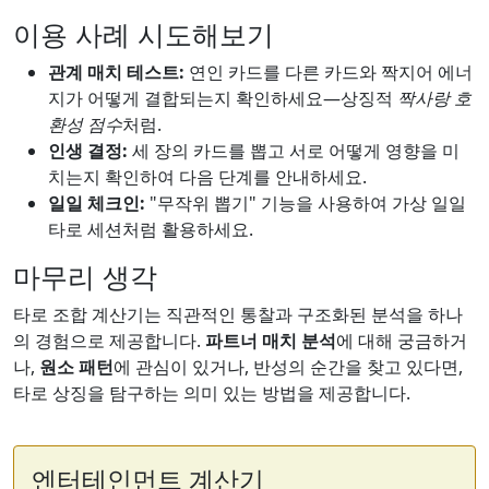
이용 사례 시도해보기
관계 매치 테스트:
연인 카드를 다른 카드와 짝지어 에너
지가 어떻게 결합되는지 확인하세요—상징적
짝사랑 호
환성 점수
처럼.
인생 결정:
세 장의 카드를 뽑고 서로 어떻게 영향을 미
치는지 확인하여 다음 단계를 안내하세요.
일일 체크인:
"무작위 뽑기" 기능을 사용하여 가상 일일
타로 세션처럼 활용하세요.
마무리 생각
타로 조합 계산기는 직관적인 통찰과 구조화된 분석을 하나
의 경험으로 제공합니다.
파트너 매치 분석
에 대해 궁금하거
나,
원소 패턴
에 관심이 있거나, 반성의 순간을 찾고 있다면,
타로 상징을 탐구하는 의미 있는 방법을 제공합니다.
엔터테인먼트 계산기