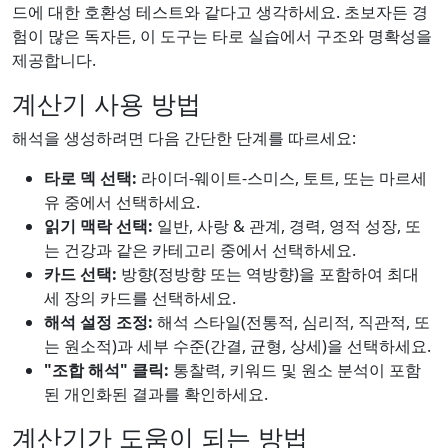
드에 대한 호환성 테스트와 같다고 생각하세요. 초보자든 경
험이 많은 독자든, 이 도구는 타로 실습에서 구조와 명확성을
제공합니다.
계산기 사용 방법
해석을 생성하려면 다음 간단한 단계를 따르세요:
타로 덱 선택:
라이더-웨이트-스미스, 토트, 또는 마르세
유 중에서 선택하세요.
읽기 맥락 선택:
일반, 사랑 & 관계, 경력, 영적 성장, 또
는 건강과 같은 카테고리 중에서 선택하세요.
카드 선택:
방향(정방향 또는 역방향)을 포함하여 최대
세 장의 카드를 선택하세요.
해석 설정 조정:
해석 스타일(전통적, 심리적, 직관적, 또
는 원소적)과 세부 수준(간결, 균형, 상세)을 선택하세요.
"조합 해석" 클릭:
통찰력, 키워드 및 원소 분석이 포함
된 개인화된 결과를 확인하세요.
계산기가 도움이 되는 방법