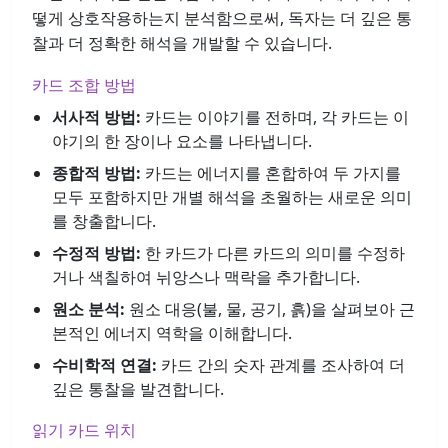
떻게 상호작용하는지 분석함으로써, 독자는 더 깊은 통
찰과 더 정확한 해석을 개발할 수 있습니다.
카드 조합 방법
서사적 방법:
카드는 이야기를 전하며, 각 카드는 이
야기의 한 장이나 요소를 나타냅니다.
종합적 방법:
카드는 에너지를 혼합하여 두 가지를
모두 포함하지만 개별 해석을 초월하는 새로운 의미
를 창출합니다.
수정적 방법:
한 카드가 다른 카드의 의미를 수정하
거나 색칠하여 뉘앙스나 맥락을 추가합니다.
원소 분석:
원소 대응(불, 물, 공기, 흙)을 살펴보아 근
본적인 에너지 역학을 이해합니다.
수비학적 연결:
카드 간의 숫자 관계를 조사하여 더
깊은 통찰을 발견합니다.
읽기 카드 위치