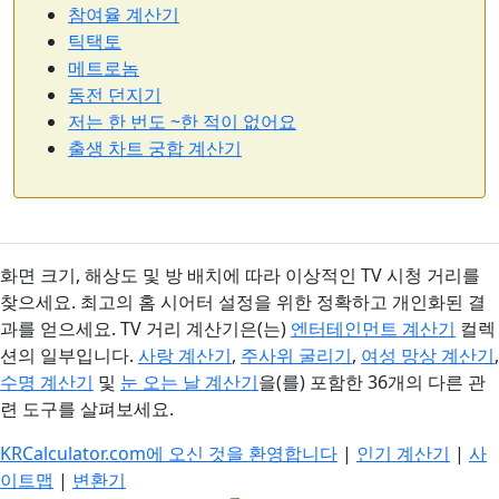
참여율 계산기
틱택토
메트로놈
동전 던지기
저는 한 번도 ~한 적이 없어요
출생 차트 궁합 계산기
화면 크기, 해상도 및 방 배치에 따라 이상적인 TV 시청 거리를
찾으세요. 최고의 홈 시어터 설정을 위한 정확하고 개인화된 결
과를 얻으세요. TV 거리 계산기은(는)
엔터테인먼트 계산기
컬렉
션의 일부입니다.
사랑 계산기
,
주사위 굴리기
,
여성 망상 계산기
,
수명 계산기
및
눈 오는 날 계산기
을(를) 포함한 36개의 다른 관
련 도구를 살펴보세요.
KRCalculator.com에 오신 것을 환영합니다
|
인기 계산기
|
사
이트맵
|
변환기