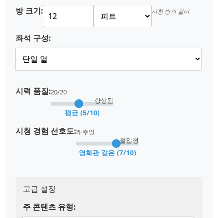
방 크기:
시청 방의 길이
좌석 구성:
시력 품질:
20/20
향상됨
평균 (5/10)
시청 경험 선호도:
캐주얼
몰입형
영화관 같은 (7/10)
고급 설정
주 콘텐츠 유형: