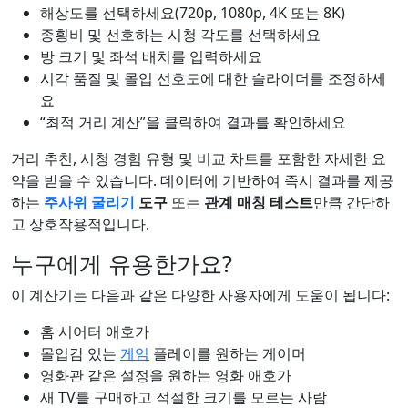
해상도를 선택하세요(720p, 1080p, 4K 또는 8K)
종횡비 및 선호하는 시청 각도를 선택하세요
방 크기 및 좌석 배치를 입력하세요
시각 품질 및 몰입 선호도에 대한 슬라이더를 조정하세
요
“최적 거리 계산”을 클릭하여 결과를 확인하세요
거리 추천, 시청 경험 유형 및 비교 차트를 포함한 자세한 요
약을 받을 수 있습니다. 데이터에 기반하여 즉시 결과를 제공
하는
주사위 굴리기
도구
또는
관계 매칭 테스트
만큼 간단하
고 상호작용적입니다.
누구에게 유용한가요?
이 계산기는 다음과 같은 다양한 사용자에게 도움이 됩니다:
홈 시어터 애호가
몰입감 있는
게임
플레이를 원하는 게이머
영화관 같은 설정을 원하는 영화 애호가
새 TV를 구매하고 적절한 크기를 모르는 사람