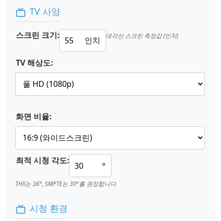
TV 사양
스크린 크기:
대각선 스크린 측정값 (인치)
인치
TV 해상도:
화면 비율:
최적 시청 각도:
°
THX는 36°, SMPTE는 30°를 권장합니다
시청 환경