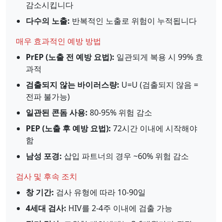
감소시킵니다
다수의 노출:
반복적인 노출로 위험이 누적됩니다
매우 효과적인 예방 방법
PrEP (노출 전 예방 요법):
일관되게 복용 시 99% 효
과적
검출되지 않는 바이러스량:
U=U (검출되지 않음 =
전파 불가능)
일관된 콘돔 사용:
80-95% 위험 감소
PEP (노출 후 예방 요법):
72시간 이내에 시작해야
함
남성 포경:
삽입 파트너의 경우 ~60% 위험 감소
검사 및 후속 조치
창 기간:
검사 유형에 따라 10-90일
4세대 검사:
HIV를 2-4주 이내에 검출 가능