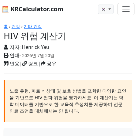
🧮 KRCalculator.com
🇰🇷
계산기
홈
›
건강
›
기타 건강
HIV 위험 계산기
저자:
Henrick Yau
인쇄
- 2026년 7월 20일
인용
|
링크
|
공유
노출 유형, 파트너 상태 및 보호 방법을 포함한 다양한 요인
을 기반으로 HIV 전파 위험을 평가하세요. 이 계산기는 역
학 데이터를 기반으로 한 교육적 추정치를 제공하며 전문
의료 조언을 대체해서는 안 됩니다.