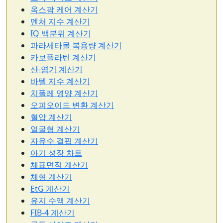
옥스팜 케어 계산기
멘처 지수 계산기
IQ 백분위 계산기
파라세타몰 복용량 계산기
카보플라틴 계산기
산-염기 계산기
바텔 지수 계산기
치폴레 영양 계산기
오피오이드 변환 계산기
혈압 계산기
얼굴형 계산기
자유수 결핍 계산기
아기 성장 차트
체표면적 계산기
체형 계산기
EtG 계산기
유지 수액 계산기
FIB-4 계산기