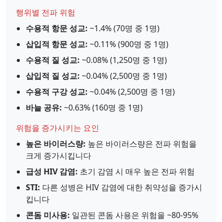
행위별 전파 위험
수용적 항문 성교:
~1.4% (70명 중 1명)
삽입적 항문 성교:
~0.11% (900명 중 1명)
수용적 질 성교:
~0.08% (1,250명 중 1명)
삽입적 질 성교:
~0.04% (2,500명 중 1명)
수용적 구강 성교:
~0.04% (2,500명 중 1명)
바늘 공유:
~0.63% (160명 중 1명)
위험을 증가시키는 요인
높은 바이러스량:
높은 바이러스량은 전파 위험을
크게 증가시킵니다
급성 HIV 감염:
초기 감염 시 매우 높은 전파 위험
STI:
다른 성병은 HIV 감염에 대한 취약성을 증가시
킵니다
콘돔 미사용:
일관된 콘돔 사용은 위험을 ~80-95%