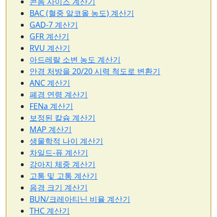
콘돔 사이즈 계산기
BAC (혈중 알코올 농도) 계산기
GAD-7 계산기
GFR 계산기
RVU 계산기
아드레랄 소변 농도 계산기
안경 처방을 20/20 시력 척도로 변환기
ANC 계산기
폐경 연령 계산기
FENa 계산기
보정된 칼슘 계산기
MAP 계산기
생물학적 나이 계산기
차일드-퓨 계산기
강아지 체중 계산기
고통 및 고통 계산기
음경 크기 계산기
BUN/크레아티닌 비율 계산기
THC 계산기