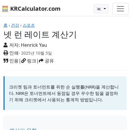
🧮 KRCalculator.com
🇰🇷
계산기
홈
›
건강
›
스포츠
넷 런 레이트 계산기
저자:
Henrick Yau
인쇄
- 2025년 10월 5일
인용
|
링크
|
공유
크리켓 팀과 토너먼트를 위한 순 실행률(NRR)을 계산합니
다. NRR은 토너먼트에서 동점일 경우 우수한 팀을 결정하
기 위해 크리켓에서 사용되는 통계적 방법입니다.