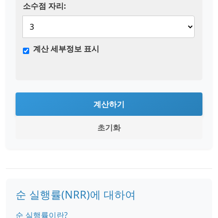
소수점 자리:
계산 세부정보 표시
계산하기
초기화
순 실행률(NRR)에 대하여
순 실행률이란?