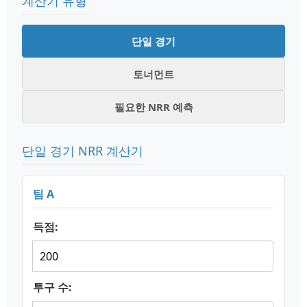
계산기 유형
단일 경기
토너먼트
필요한 NRR 예측
단일 경기 NRR 계산기
팀 A
득점:
투구 수: