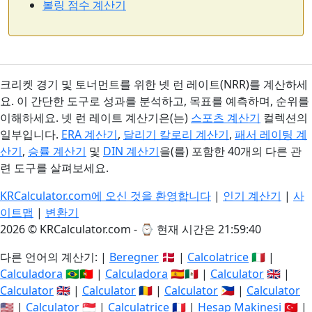
볼링 점수 계산기
크리켓 경기 및 토너먼트를 위한 넷 런 레이트(NRR)를 계산하세
요. 이 간단한 도구로 성과를 분석하고, 목표를 예측하며, 순위를
이해하세요. 넷 런 레이트 계산기은(는)
스포츠 계산기
컬렉션의
일부입니다.
ERA 계산기
,
달리기 칼로리 계산기
,
패서 레이팅 계
산기
,
승률 계산기
및
DIN 계산기
을(를) 포함한 40개의 다른 관
련 도구를 살펴보세요.
KRCalculator.com에 오신 것을 환영합니다
|
인기 계산기
|
사
이트맵
|
변환기
2026 © KRCalculator.com - ⌚
현재 시간은 21:59:40
다른 언어의 계산기: |
Beregner
🇩🇰 |
Calcolatrice
🇮🇹 |
Calculadora
🇧🇷🇵🇹 |
Calculadora
🇪🇸🇲🇽 |
Calculator
🇬🇧 |
Calculator
🇬🇧 |
Calculator
🇷🇴 |
Calculator
🇵🇭 |
Calculator
🇺🇸 |
Calculator
🇸🇬 |
Calculatrice
🇫🇷 |
Hesap Makinesi
🇹🇷 |