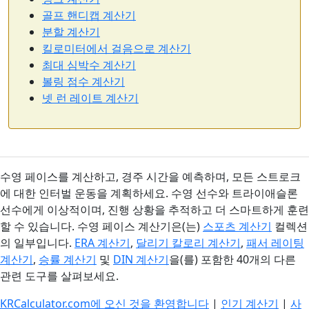
골프 핸디캡 계산기
분할 계산기
킬로미터에서 걸음으로 계산기
최대 심박수 계산기
볼링 점수 계산기
넷 런 레이트 계산기
수영 페이스를 계산하고, 경주 시간을 예측하며, 모든 스트로크
에 대한 인터벌 운동을 계획하세요. 수영 선수와 트라이애슬론
선수에게 이상적이며, 진행 상황을 추적하고 더 스마트하게 훈련
할 수 있습니다. 수영 페이스 계산기은(는)
스포츠 계산기
컬렉션
의 일부입니다.
ERA 계산기
,
달리기 칼로리 계산기
,
패서 레이팅
계산기
,
승률 계산기
및
DIN 계산기
을(를) 포함한 40개의 다른
관련 도구를 살펴보세요.
KRCalculator.com에 오신 것을 환영합니다
|
인기 계산기
|
사