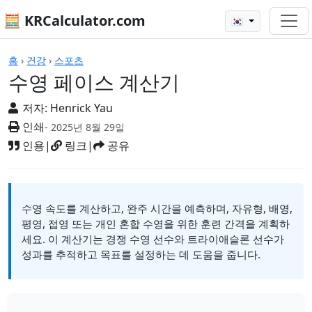
🧮 KRCalculator.com
🇰🇷
계산기
홈
›
건강
›
스포츠
수영 페이스 계산기
저자:
Henrick Yau
인쇄
- 2025년 8월 29일
인용
|
링크
|
공유
수영 속도를 계산하고, 완주 시간을 예측하며, 자유형, 배영,
평영, 접영 또는 개인 혼합 수영을 위한 훈련 간격을 계획하
세요. 이 계산기는 경쟁 수영 선수와 트라이애슬론 선수가
성과를 추적하고 목표를 설정하는 데 도움을 줍니다.