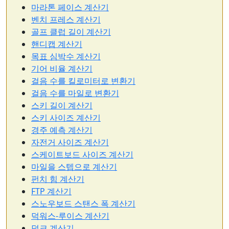
마라톤 페이스 계산기
벤치 프레스 계산기
골프 클럽 길이 계산기
핸디캡 계산기
목표 심박수 계산기
기어 비율 계산기
걸음 수를 킬로미터로 변환기
걸음 수를 마일로 변환기
스키 길이 계산기
스키 사이즈 계산기
경주 예측 계산기
자전거 사이즈 계산기
스케이트보드 사이즈 계산기
마일을 스텝으로 계산기
펀치 힘 계산기
FTP 계산기
스노우보드 스탠스 폭 계산기
덕워스-루이스 계산기
덩크 계산기