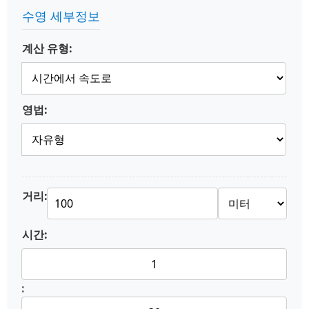
수영 세부정보
계산 유형:
영법:
거리:
시간:
: