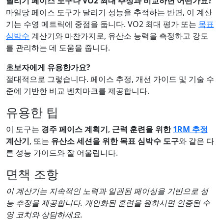
달리기 페이스 도구나 VO2 최대 추정과 비교하면 어떤가요?
마일당 페이스 도구가 달리기 성능을 추적하는 반면, 이 계산
기는 수영 메트릭에 중점을 둡니다. VO2 최대 평가 또는
목표
심박수
계산기와 마찬가지로, 유산소 능력을 측정하고 강도
를 관리하는 데 도움을 줍니다.
초보자에게 유용한가요?
절대적으로 그렇습니다. 페이스 추정, 개선 가이드 및 기술 수
준에 기반한 비교 벤치마크를 제공합니다.
유용한 팁
이 도구는
경주 페이스 계획기
,
근력 훈련을 위한
1RM 추정
계산기
, 또는
유산소 세션을 위한 목표 심박수 도구
와 같은 다
른 성능 가이드와 잘 어울립니다.
면책 조항
이 계산기는 지속적인 노력과 일관된 페이싱을 기반으로 성
능 추정을 제공합니다. 개인화된 훈련을 원하시면 인증된 수
영 코치와 상담하세요.