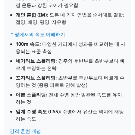
결 운동과 강한 코어가 필요함
개인 혼합 (IM):
모든 네 가지 영법을 순서대로 결합:
접영, 배영, 평영, 자유형
수영에서의 속도 이해하기
100m 속도:
다양한 거리에서 성과를 비교하는 데 사
용되는 표준 측정
네거티브 스플리팅:
경주의 후반부를 초반부보다 빠
르게 수영하는 전략
포지티브 스플리팅:
초반부를 후반부보다 빠르게 수
영하는 것 (종종 피로로 인해 발생)
이븐 스플리팅:
전체 수영 동안 일관된 속도를 유지
하는 것
임계 수영 속도 (CSS):
수영에서 유산소 역치에 해당
하는 속도
간격 훈련 개념