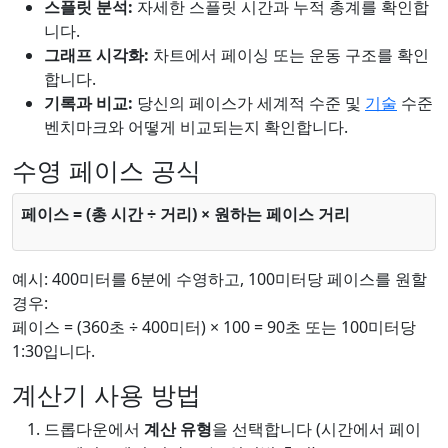
스플릿 분석:
자세한 스플릿 시간과 누적 총계를 확인합
니다.
그래프 시각화:
차트에서 페이싱 또는 운동 구조를 확인
합니다.
기록과 비교:
당신의 페이스가 세계적 수준 및
기술
수준
벤치마크와 어떻게 비교되는지 확인합니다.
수영 페이스 공식
페이스 = (총 시간 ÷ 거리) × 원하는 페이스 거리
예시: 400미터를 6분에 수영하고, 100미터당 페이스를 원할
경우:
페이스 = (360초 ÷ 400미터) × 100 = 90초 또는 100미터당
1:30입니다.
계산기 사용 방법
드롭다운에서
계산 유형
을 선택합니다 (시간에서 페이