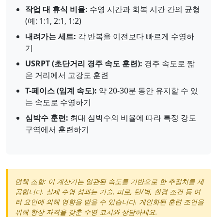
작업 대 휴식 비율:
수영 시간과 회복 시간 간의 균형
(예: 1:1, 2:1, 1:2)
내려가는 세트:
각 반복을 이전보다 빠르게 수영하
기
USRPT (초단거리 경주 속도 훈련):
경주 속도로 짧
은 거리에서 고강도 훈련
T-페이스 (임계 속도):
약 20-30분 동안 유지할 수 있
는 속도로 수영하기
심박수 훈련:
최대 심박수의 비율에 따라 특정 강도
구역에서 훈련하기
면책 조항: 이 계산기는 일관된 속도를 기반으로 한 추정치를 제
공합니다. 실제 수영 성과는 기술, 피로, 턴/벽, 환경 조건 등 여
러 요인에 의해 영향을 받을 수 있습니다. 개인화된 훈련 조언을
위해 항상 자격을 갖춘 수영 코치와 상담하세요.