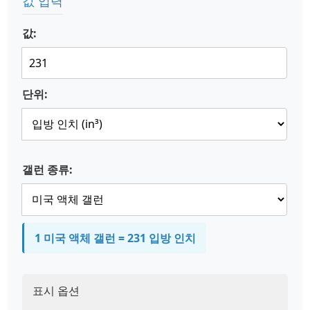
값 입력
값:
단위:
갤런 종류:
1 미국 액체 갤런 = 231 입방 인치
표시 옵션