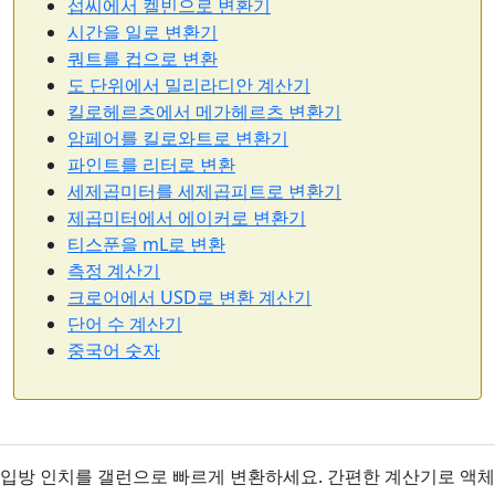
섭씨에서 켈빈으로 변환기
시간을 일로 변환기
쿼트를 컵으로 변환
도 단위에서 밀리라디안 계산기
킬로헤르츠에서 메가헤르츠 변환기
암페어를 킬로와트로 변환기
파인트를 리터로 변환
세제곱미터를 세제곱피트로 변환기
제곱미터에서 에이커로 변환기
티스푼을 mL로 변환
측정 계산기
크로어에서 USD로 변환 계산기
단어 수 계산기
중국어 숫자
입방 인치를 갤런으로 빠르게 변환하세요. 간편한 계산기로 액체