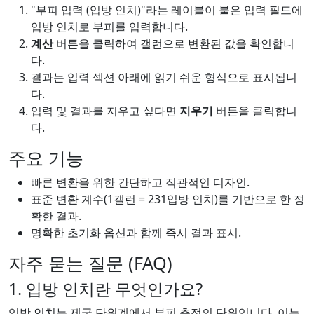
"부피 입력 (입방 인치)"라는 레이블이 붙은 입력 필드에
입방 인치로 부피를 입력합니다.
계산
버튼을 클릭하여 갤런으로 변환된 값을 확인합니
다.
결과는 입력 섹션 아래에 읽기 쉬운 형식으로 표시됩니
다.
입력 및 결과를 지우고 싶다면
지우기
버튼을 클릭합니
다.
주요 기능
빠른 변환을 위한 간단하고 직관적인 디자인.
표준 변환 계수(1갤런 = 231입방 인치)를 기반으로 한 정
확한 결과.
명확한 초기화 옵션과 함께 즉시 결과 표시.
자주 묻는 질문 (FAQ)
1. 입방 인치란 무엇인가요?
입방 인치는 제국 단위계에서 부피 측정의 단위입니다. 이는