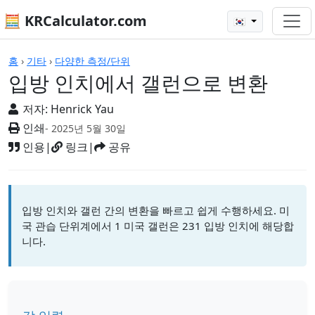
🧮 KRCalculator.com
🇰🇷
계산기
홈
›
기타
›
다양한 측정/단위
입방 인치에서 갤런으로 변환
저자:
Henrick Yau
인쇄
- 2025년 5월 30일
인용
|
링크
|
공유
입방 인치와 갤런 간의 변환을 빠르고 쉽게 수행하세요. 미
국 관습 단위계에서 1 미국 갤런은 231 입방 인치에 해당합
니다.