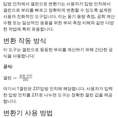
입방 인치에서 갤런으로 변환기는 사용자가 입방 인치에서
갤런으로 부피를 빠르고 정확하게 변환할 수 있도록 설계된
사용자 친화적인 도구입니다. 이는 용기 용량 측정, 공학 계산
수행 또는 일상적인 응용을 위한 부피 측정 이해와 같은 다양
한 작업에 특히 유용합니다.
변환 작동 방식
이 도구는 갤런으로 동등한 부피를 계산하기 위해 간단한 공
식을 사용합니다:
공식:
갤런
입방 인치
231
=
입
방
인
치
갤
런
여기서 1갤런은 231입방 인치에 해당합니다. 사용자가 입력
한 입방 인치를 231로 나누면 도구는 정확한 갤런 값을 제공
합니다.
변환기 사용 방법