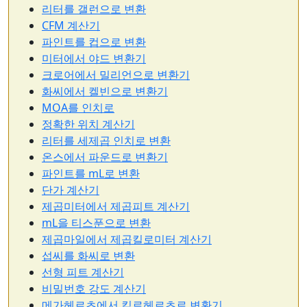
리터를 갤런으로 변환
CFM 계산기
파인트를 컵으로 변환
미터에서 야드 변환기
크로어에서 밀리언으로 변환기
화씨에서 켈빈으로 변환기
MOA를 인치로
정확한 위치 계산기
리터를 세제곱 인치로 변환
온스에서 파운드로 변환기
파인트를 mL로 변환
단가 계산기
제곱미터에서 제곱피트 계산기
mL을 티스푼으로 변환
제곱마일에서 제곱킬로미터 계산기
섭씨를 화씨로 변환
선형 피트 계산기
비밀번호 강도 계산기
메가헤르츠에서 킬로헤르츠로 변환기