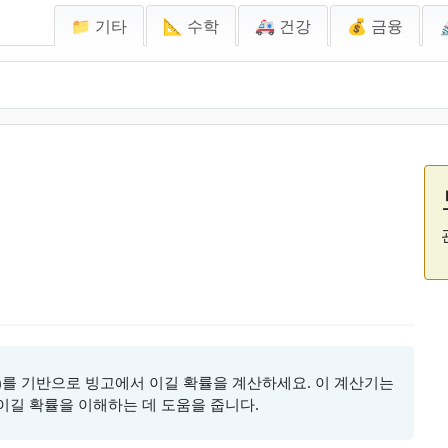
📁 기타
📐 수학
🚑 건강
💰 금융
등)를 기반으로 빙고에서 이길 확률을 계산하세요. 이 계산기는
이길 확률을 이해하는 데 도움을 줍니다.