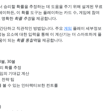
서 승리할 확률을 추정하는 데 도움을 주기 위해 설계된 무료
플레이하든, 이 확률 도구는 플레이하는 카드 수, 게임에 참여
고 명확한
확률 추정
을 제공합니다.
 간단하고 직관적인 방법입니다. 주요
게임
플레이 세부정보
성능 요소에 대한 입력을 통해 이 계산기는 더 스마트하게 플
움이 되는
확률 통찰력
을 제공합니다.
0볼, 30볼
리 확률 추정
게임의 기대값 계산
 전략 팁
 볼 수 있는 인터랙티브한 컨트롤
)