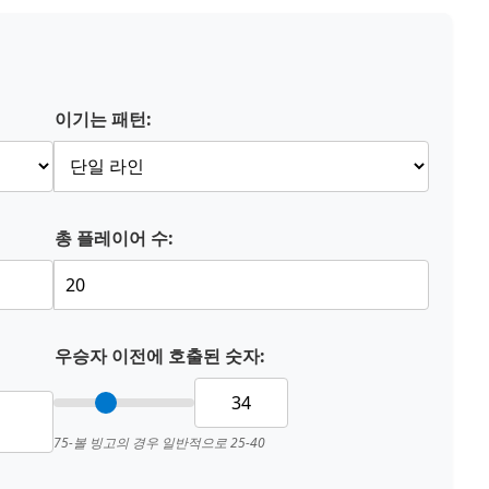
이기는 패턴:
총 플레이어 수:
우승자 이전에 호출된 숫자:
75-볼 빙고의 경우 일반적으로 25-40