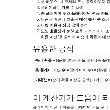
풀 하우스, 네 모서리 또는 블랙아웃과 
플레이하는
카드 수
입력
총 플레이어 수
와
플레이어당 평균 카드
우승자 이전에 호출된
예상 숫자 수
조정
티켓 비용
과
상금 금액
설정
도빙 효율성
과 놓친 호출 가능성 미세 
확률 계산”을 클릭하여 승리 확률과 예상
유용한 공식
승리 확률 =
(플레이하는 카드 수) ÷ (총 플레
총 플레이 카드 수 =
(플레이어 수) × (플레
기대값 =
(승리 확률 × 상금 금액) - (카드 수
이 계산기가 도움이 되
플레이하기 전에 확률을 이해하면 카드 구매 수