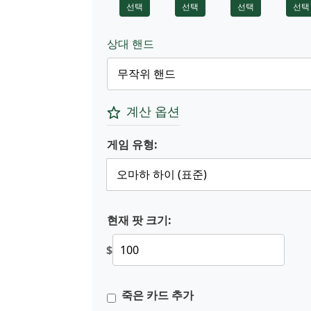
선택
선택
선택
선택
상대 핸드
계산 옵션
게임 유형:
현재 팟 크기:
$
죽은 카드 추가