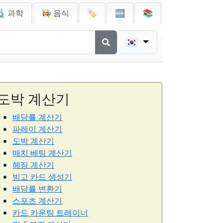
🔬 과학
👩‍🍳 음식
🏷️
🆕
📚
🇰🇷
도박 계산기
배당률 계산기
파레이 계산기
도박 계산기
매치 베팅 계산기
헤징 계산기
빙고 카드 생성기
배당률 변환기
스포츠 계산기
카드 카운팅 트레이너