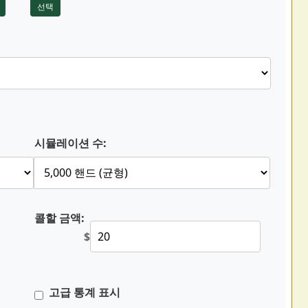
선택
시뮬레이션 수:
콜할 금액:
$
고급 통계 표시