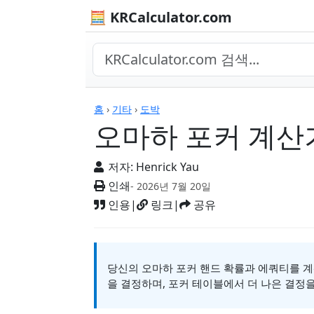
🧮 KRCalculator.com
계산기
홈
›
기타
›
도박
오마하 포커 계산
저자:
Henrick Yau
인쇄
- 2026년 7월 20일
인용
|
링크
|
공유
당신의 오마하 포커 핸드 확률과 에쿼티를 계
을 결정하며, 포커 테이블에서 더 나은 결정을