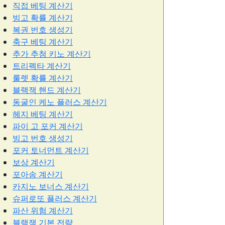
직접 베팅 계산기
빙고 확률 계산기
복권 번호 생성기
축구 베팅 계산기
추가 추첨 키노 계산기
트리펙타 계산기
룰렛 확률 계산기
블랙잭 핸드 계산기
동굴인 케노 플러스 계산기
헤지 베팅 계산기
파이 고 포커 계산기
빙고 번호 생성기
포커 토너먼트 계산기
보상 계산기
포아송 계산기
카지노 보너스 계산기
슈퍼로또 플러스 계산기
파산 위험 계산기
블랙잭 기본 전략