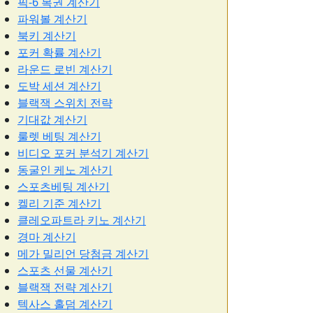
픽-6 복권 계산기
파워볼 계산기
북키 계산기
포커 확률 계산기
라운드 로빈 계산기
도박 세션 계산기
블랙잭 스위치 전략
기대값 계산기
룰렛 베팅 계산기
비디오 포커 분석기 계산기
동굴인 케노 계산기
스포츠베팅 계산기
켈리 기준 계산기
클레오파트라 키노 계산기
경마 계산기
메가 밀리언 당첨금 계산기
스포츠 선물 계산기
블랙잭 전략 계산기
텍사스 홀덤 계산기