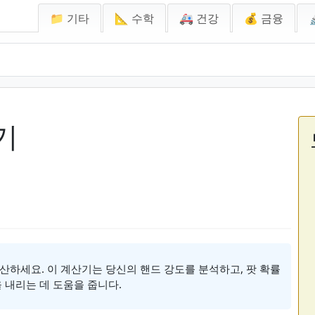
📁 기타
📐 수학
🚑 건강
💰 금융
기
산하세요. 이 계산기는 당신의 핸드 강도를 분석하고, 팟 확률
 내리는 데 도움을 줍니다.