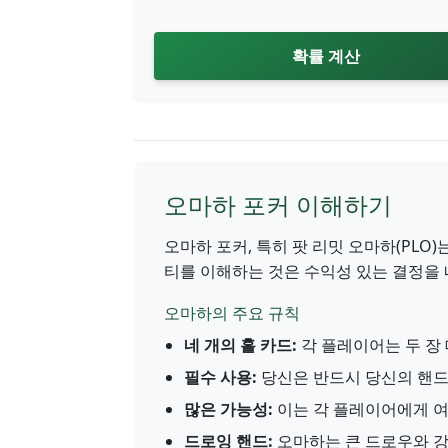
확률 계산
오마하 포커 이해하기
오마하 포커, 특히 팟 리밋 오마하(PLO
티를 이해하는 것은 수익성 있는 결정을 
오마하의 주요 규칙
네 개의 홀 카드:
각 플레이어는 두 장 
필수 사용:
당신은 반드시 당신의 핸드
많은 가능성:
이는 각 플레이어에게 여
드로잉 핸드:
오마하는 큰 드로우와 강