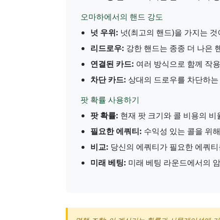
오마하에서의 핸드 강도
넛 우위:
넛(최고의 핸드)을 가지는 것
리드로우:
강한 핸드는 종종 더 나은 
연결된 카드:
여러 방식으로 함께 작용
차단 카드:
상대의 드로우를 차단하는 
팟 확률 사용하기
팟 확률:
현재 팟 크기와 콜 비용의 비
필요한 에쿼티:
수익성 있는 콜을 위해
비교:
당신의 에쿼티가 필요한 에쿼티
미래 베팅:
미래 베팅 라운드에서의 암