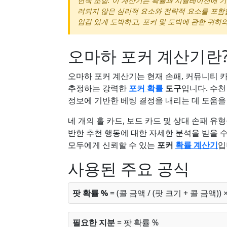
면책 조항: 이 계산기는 확률과 시뮬레이션에 
려되지 않은 심리적 요소와 전략적 요소를 포함
임감 있게 도박하고, 포커 및 도박에 관한 귀하
오마하 포커 계산기란
오마하 포커 계산기는 현재 손패, 커뮤니티 
추정하는 강력한
포커 확률
도구
입니다. 수
정보에 기반한 베팅 결정을 내리는 데 도움을
네 개의 홀 카드, 보드 카드 및 상대 손패 유
반한 추천 행동에 대한 자세한 분석을 받을 
모두에게 신뢰할 수 있는
포커
확률 계산기
입
사용된 주요 공식
팟 확률 %
= (콜 금액 / (팟 크기 + 콜 금액)) ×
필요한 지분
= 팟 확률 %