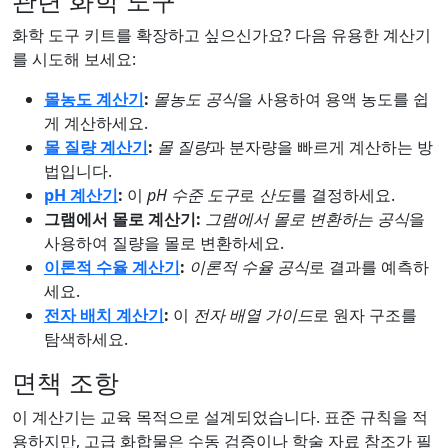
관련 화학 도구
화학 도구 키트를 확장하고 싶으신가요? 다음 유용한 계산기
를 시도해 보세요:
몰농도 계산기
:
몰농도 공식
을 사용하여 용액 농도를 쉽
게 계산하세요.
몰 질량 계산기
:
몰 질량
과 분자량을 빠르게 계산하는 방
법입니다.
pH 계산기
:
이
pH 수준 도구
로
산도
를 결정하세요.
그램에서 몰로 계산기:
그램에서 몰로 변환하는 공식
을
사용하여 질량을 몰로 변환하세요.
이론적 수율 계산기
:
이론적 수율 공식
로 결과를 예측하
세요.
전자 배치 계산기
:
이
전자 배열 가이드
로 원자 구조를
탐색하세요.
면책 조항
이 계산기는 교육 목적으로 설계되었습니다. 표준 규칙을 적
용하지만, 고급 화합물은 수동 검증이나 학술 자료 참조가 필