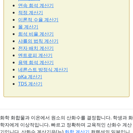
연속 희석 계산기
적정 계산기
이론적 수율 계산기
몰 계산기
희석 비율 계산기
샤를의 법칙 계산기
전자 배치 계산기
엔트로피 계산기
용액 희석 계산기
네른스트 방정식 계산기
pKa 계산기
TDS 계산기
화학 화합물과 이온에서 원소의 산화수를 결정합니다. 학생과 화
학자에게 이상적입니다. 빠르고 정확하며 교육적인 산화수 계산
기입니다. 산화수 계산기은(는)
화학 계산기
컬렉션의 일부입니