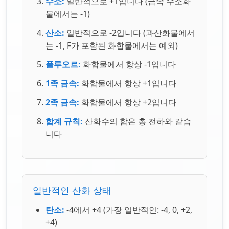
수소:
일반적으로 +1입니다 (금속 수소화
물에서는 -1)
산소:
일반적으로 -2입니다 (과산화물에서
는 -1, F가 포함된 화합물에서는 예외)
플루오르:
화합물에서 항상 -1입니다
1족 금속:
화합물에서 항상 +1입니다
2족 금속:
화합물에서 항상 +2입니다
합계 규칙:
산화수의 합은 총 전하와 같습
니다
일반적인 산화 상태
탄소:
-4에서 +4 (가장 일반적인: -4, 0, +2,
+4)