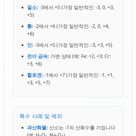
질소:
-3에서 +5 (가장 일반적인: -3, 0, +3,
+5)
황:
-2에서 +6 (가장 일반적인: -2, 0, +4,
+6)
인:
-3에서 +5 (가장 일반적인: -3, +3, +5)
전이 금속:
가변 상태 (예: Fe: +2, +3; Cr:
+3, +6)
할로겐:
-1에서 +7 (가장 일반적인: -1, +1,
+3, +5, +7)
특수 사례 및 예외
과산화물:
산소는 -1의 산화수를 가집니다
(예: H₂O₂, Na₂O₂)