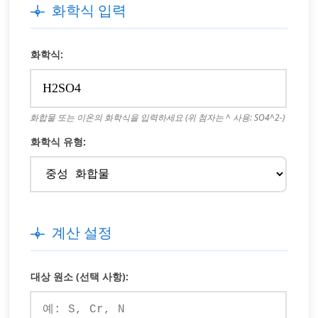
화학식 입력
화학식:
화합물 또는 이온의 화학식을 입력하세요 (위 첨자는 ^ 사용: SO4^2-)
화학식 유형:
계산 설정
대상 원소 (선택 사항):