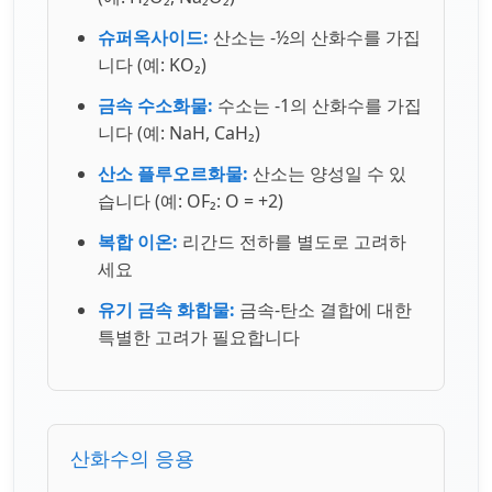
슈퍼옥사이드:
산소는 -½의 산화수를 가집
니다 (예: KO₂)
금속 수소화물:
수소는 -1의 산화수를 가집
니다 (예: NaH, CaH₂)
산소 플루오르화물:
산소는 양성일 수 있
습니다 (예: OF₂: O = +2)
복합 이온:
리간드 전하를 별도로 고려하
세요
유기 금속 화합물:
금속-탄소 결합에 대한
특별한 고려가 필요합니다
산화수의 응용