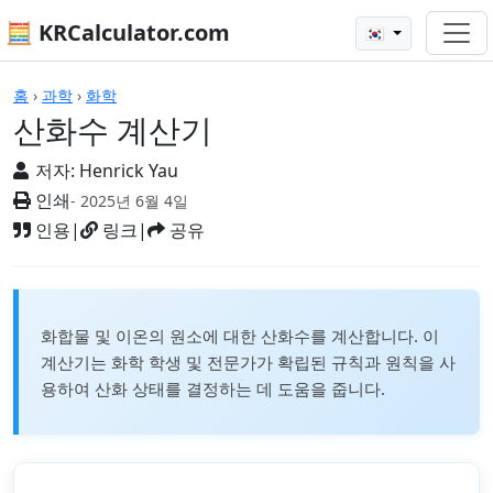
🧮 KRCalculator.com
🇰🇷
계산기
홈
›
과학
›
화학
산화수 계산기
저자:
Henrick Yau
인쇄
- 2025년 6월 4일
인용
|
링크
|
공유
화합물 및 이온의 원소에 대한 산화수를 계산합니다. 이
계산기는 화학 학생 및 전문가가 확립된 규칙과 원칙을 사
용하여 산화 상태를 결정하는 데 도움을 줍니다.