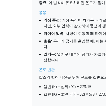
중요:
이 법칙이 유효하려면 온도가 절대 
응용
기상 풍선:
기상 풍선이 차가운 대기로
지만, 외부 압력이 감소하여 풍선이 팽
타이어 압력:
차량이 주행할 때 타이어
호흡:
우리가 공기를 흡입할 때, 폐는
다.
열기구:
열기구 내부의 공기가 가열되
성합니다.
온도 변환
찰스의 법칙 계산을 위해 온도를 켈빈으
켈빈 (K) = 섭씨 (°C) + 273.15
켈빈 (K) = (화씨 (°F) - 32) × 5/9 + 273