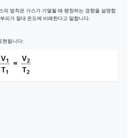
찰스의 법칙은 가스가 가열될 때 팽창하는 경향을 설명합
 부피가 절대 온도에 비례한다고 말합니다.
표현됩니다:
V
V
1
2
=
T
T
1
2