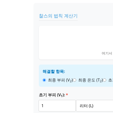
찰스의 법칙 계산기
여기서 
해결할 항목:
최종 부피 (V
)
최종 온도 (T
)
초
2
2
초기 부피 (V
):
1