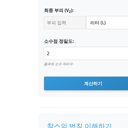
최종 부피 (V
):
2
소수점 정밀도:
결과의 소수 자리수
계산하기
찰스의 법칙 이해하기