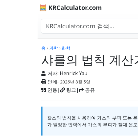
🧮 KRCalculator.com
계산기
홈
›
과학
›
화학
샤를의 법칙 계산
저자:
Henrick Yau
인쇄
- 2026년 8월 5일
인용
|
링크
|
공유
찰스의 법칙을 사용하여 가스의 부피 또는 온
가 일정한 압력에서 가스의 부피가 절대 온도