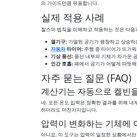
의 가이드만큼 유용합니다.
실제 적용 사례
찰스의 법칙을 이해하고 적용하는 것은 다음과
열기구:
가열된 공기가 팽창하고 상승하
자동차
타이어:
주행 중 타이어가 뜨거
기상 풍선:
풍선 내부의 기체가 차가운 
인간 호흡:
폐에서 공기가 어떻게 따뜻해
자주 묻는 질문 (FAQ)
계산기는 자동으로 켈빈을
네. 모든 온도 입력은 정확한 결과를 위해 
하더라도 마찬가지입니다.
압력이 변화하는 기체에 
아니요. 이 도구는 압력이 일정한 상황에서만