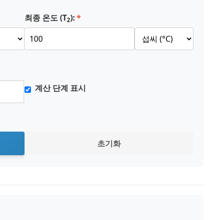
최종 온도 (T
):
2
계산 단계 표시
초기화