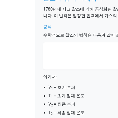
1780년대 자크 찰스에 의해 공식화된 
니다. 이 법칙은 일정한 압력에서 가스의
공식
수학적으로 찰스의 법칙은 다음과 같이 
여기서:
V
= 초기 부피
1
T
= 초기 절대 온도
1
V
= 최종 부피
2
T
= 최종 절대 온도
2