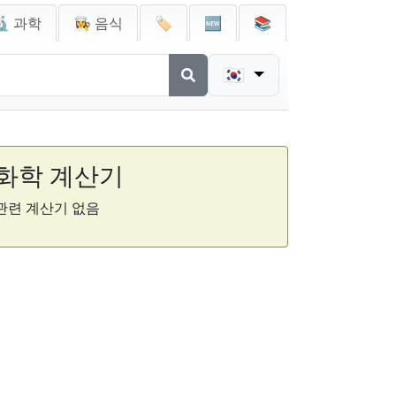
🔬 과학
👩‍🍳 음식
🏷️
🆕
📚
🇰🇷
화학 계산기
관련 계산기 없음