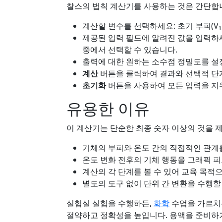
찰스의 법칙 계산기를 사용하는 것은 간단합니
계산할 변수를 선택하세요: 초기 부피(V₁), 최
제공된 입력 필드에 알려진 값을 입력하세요
중에서 선택할 수 있습니다.
출력에 대한 원하는 소수점 정밀도를 설
계산
버튼을 클릭하여 결과와 선택적 단
초기화
버튼을 사용하여 모든 입력을 지
유용한 이유
이 계산기는 단순한 최종 숫자 이상의 것을 
기체의 부피와 온도 간의 직접적인 관계
온도 변화 전후의 기체 행동을 그래픽 
계산의 각 단계를 볼 수 있어 교육 목적
별도의 도구 없이 단위 간 변환을 수행할
실험실 실험을 수행하든,
화학
수업을 가르치든
절약하고 정확성을 높입니다. 용액을 준비하