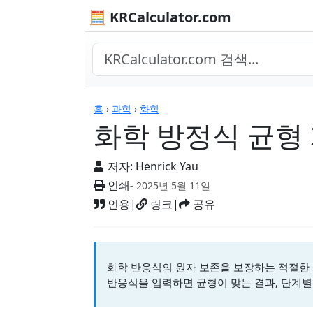
🧮 KRCalculator.com
계산기
홈
›
과학
›
화학
화학 방정식 균형
저자:
Henrick Yau
인쇄
- 2025년 5월 11일
인용
|
링크
|
공유
화학 반응식의 원자 보존을 보장하는 적절한 
반응식을 입력하면 균형이 맞는 결과, 단계별 