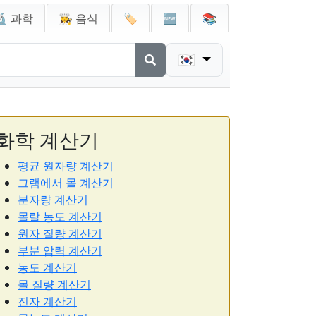
🔬 과학
👩‍🍳 음식
🏷️
🆕
📚
🇰🇷
화학 계산기
평균 원자량 계산기
그램에서 몰 계산기
분자량 계산기
몰랄 농도 계산기
원자 질량 계산기
부분 압력 계산기
농도 계산기
몰 질량 계산기
진자 계산기