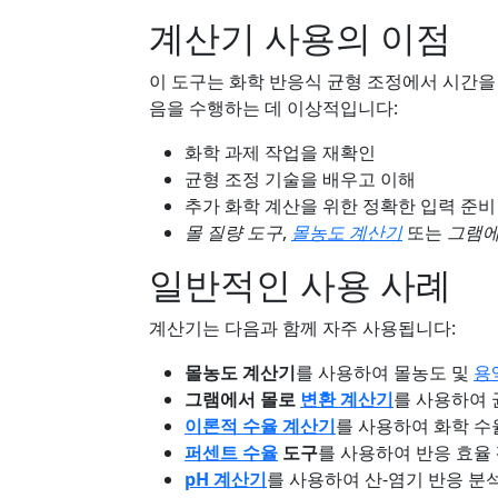
계산기 사용의 이점
이 도구는 화학 반응식 균형 조정에서 시간을
음을 수행하는 데 이상적입니다:
화학 과제 작업을 재확인
균형 조정 기술을 배우고 이해
추가 화학 계산을 위한 정확한 입력 준비
몰 질량 도구
,
몰농도 계산기
또는
그램에
일반적인 사용 사례
계산기는 다음과 함께 자주 사용됩니다:
몰농도 계산기
를 사용하여 몰농도 및
용
그램에서 몰로
변환 계산기
를 사용하여 
이론적 수율 계산기
를 사용하여 화학 수
퍼센트 수율
도구
를 사용하여 반응 효율
pH 계산기
를 사용하여 산-염기 반응 분