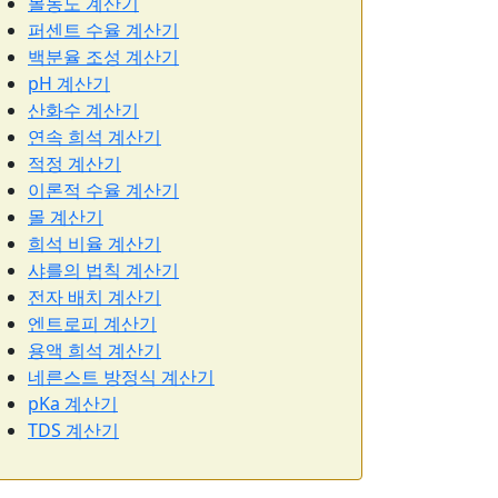
몰농도 계산기
퍼센트 수율 계산기
백분율 조성 계산기
pH 계산기
산화수 계산기
연속 희석 계산기
적정 계산기
이론적 수율 계산기
몰 계산기
희석 비율 계산기
샤를의 법칙 계산기
전자 배치 계산기
엔트로피 계산기
용액 희석 계산기
네른스트 방정식 계산기
pKa 계산기
TDS 계산기