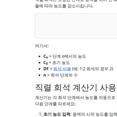
율에 따라 농도를 감소시킵니다.
여기서:
C
= 단계
n
에서의 농도
n
C
= 초기 농도
0
DF
=
희석 비율
(예: 1:2 희석의 경우 2)
n
= 희석 단계의 수
직렬 희석 계산기 사용
계산기는 각 희석 단계에서 농도를 자동으로
다음 단계를 따르세요:
초기 농도 입력
: 용액의 시작 농도를 입