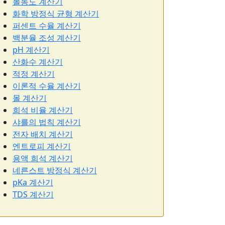
몰농도 계산기
화학 방정식 균형 계산기
퍼센트 수율 계산기
백분율 조성 계산기
pH 계산기
산화수 계산기
적정 계산기
이론적 수율 계산기
몰 계산기
희석 비율 계산기
샤를의 법칙 계산기
전자 배치 계산기
엔트로피 계산기
용액 희석 계산기
네른스트 방정식 계산기
pKa 계산기
TDS 계산기