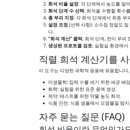
희석 비율 설정
: 각 단계에서 농도를 얼마나
희석 단계 수 선택
: 희석을 수행할 횟수를
총 부피 지정
: 각 희석 단계에서 최종 
설정 조정
(선택 사항): 소수점 정밀도 
다.
“희석 계산” 클릭
: 희석 단계, 전이 부
생성된 프로토콜 검토
: 실험실 환경에서
직렬 희석 계산기를 
이 도구는 다양한 과학적 응용에 유용합니다, 
미생물학: 집락 수를 세기 위한 세균 배양
화학: 실험을 위한 표준 용액 생성.
제약: 테스트를 위한 약물 농도 희석.
식품 안전: 식품 샘플에서 오염물질 탐지
자주 묻는 질문 (FAQ)
희석 비율이란 무엇인가요