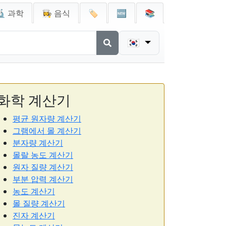
🔬 과학
👩‍🍳 음식
🏷️
🆕
📚
🇰🇷
화학 계산기
평균 원자량 계산기
그램에서 몰 계산기
분자량 계산기
몰랄 농도 계산기
원자 질량 계산기
부분 압력 계산기
농도 계산기
몰 질량 계산기
진자 계산기