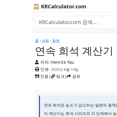
🧮 KRCalculator.com
계산기
홈
›
과학
›
화학
연속 희석 계산기
저자:
Henrick Yau
인쇄
- 2025년 6월 14일
인용
|
링크
|
공유
연속 희석은 농도가 감소하는 일련의 용액
이 계산기는 희석 시리즈의 각 단계에서 농