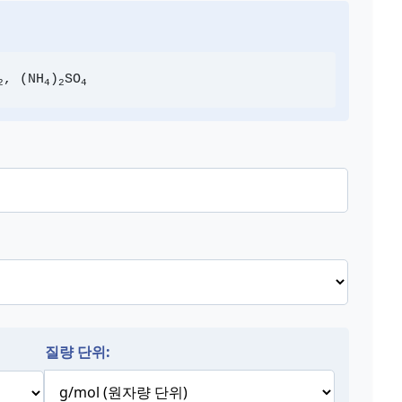
:
, (NH
)
SO
2
4
2
4
질량 단위: