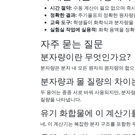
시간 절약:
수동 계산이 필요 없으며 즉시
정확한 결과:
주기율표의 정확한 원자량
교육 도구:
학생들이 화학식과 분자량을 
실험실 작업에 실용적:
화학 용액을 정확
자주 묻는 질문
분자량이란 무엇인가요?
분자량은 분자 내 모든 원자의 원자량의 합으로
분자량과 몰 질량의 차이
두 용어는 종종 서로 바꿔 사용되지만, 분자량
질량을 나타냅니다.
유기 화합물에 이 계산기를
네, 이 계산기는 복잡한 분자 구조를 포함한 