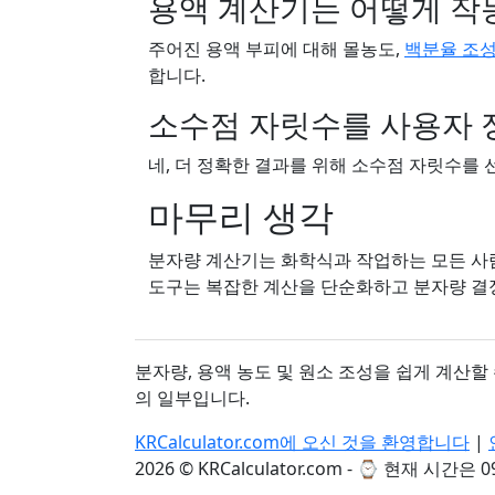
용액 계산기는 어떻게 작
주어진 용액 부피에 대해 몰농도,
백분율 조
합니다.
소수점 자릿수를 사용자 
네, 더 정확한 결과를 위해 소수점 자릿수를 
마무리 생각
분자량 계산기는 화학식과 작업하는 모든 사람
도구는 복잡한 계산을 단순화하고 분자량 결
분자량, 용액 농도 및 원소 조성을 쉽게 계산
의 일부입니다.
KRCalculator.com에 오신 것을 환영합니다
|
2026 © KRCalculator.com - ⌚
현재 시간은 09: