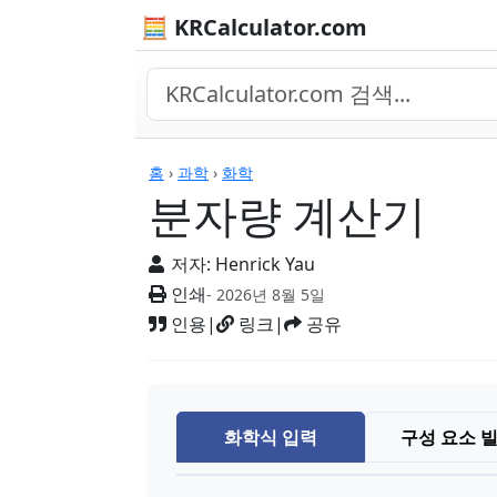
🧮 KRCalculator.com
계산기
홈
›
과학
›
화학
분자량 계산기
저자:
Henrick Yau
인쇄
- 2026년 8월 5일
인용
|
링크
|
공유
화학식 입력
구성 요소 