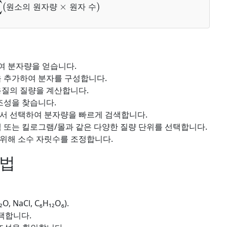
원소의 원자량
×
원자 수
)
원
소
의
원
자
량
원
자
수
 분자량을 얻습니다.
 추가하여 분자를 구성합니다.
용질의 질량을 계산합니다.
조성을 찾습니다.
서 선택하여 분자량을 빠르게 검색합니다.
 또는 킬로그램/몰과 같은 다양한 질량 단위를 선택합니다.
위해 소수 자릿수를 조정합니다.
방법
aCl, C₆H₁₂O₆).
택합니다.