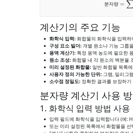
분자량
=
∑
(
분
자
량
계산기의 주요 기능
화학식 입력:
화합물의 화학식을 입력하여
구성 요소 빌더:
개별 원소나 기능 그룹을
용액 계산기:
특정 용액 농도에 필요한 
원소 조성:
화합물 내 각 원소의 백분율 
미리 설정된 화합물:
일반 화합물 목록에
사용자 정의 가능한 단위:
그램, 밀리그램
소수점 정밀도:
정확한 결과를 보장하기 
분자량 계산기 사용 
1. 화학식 입력 방법 사용
입력 필드에 화학식을 입력합니다 (예: H₂O, N
또는 미리 설정된 목록에서 화합물을 선