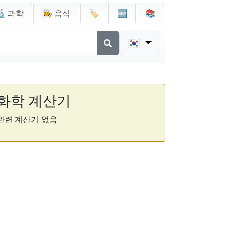
🔬 과학
👩‍🍳 음식
🏷️
🆕
📚
🇰🇷
화학 계산기
관련 계산기 없음