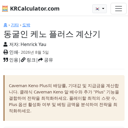
🧮 KRCalculator.com
🇰🇷
계산기
홈
›
기타
›
도박
동굴인 케노 플러스 계산기
저자:
Henrick Yau
인쇄
- 2026년 8월 5일
인용
|
링크
|
공유
Caveman Keno Plus의 배당률, 기대값 및 지급금을 계산합
니다. 클래식 Caveman Keno 알 배수와 추가 "Plus" 기능을
결합하여 전략을 최적화하세요. 플레이할 최적의 스팟 수,
Plus 옵션 활성화 여부 및 베팅 금액을 분석하여 전략을 최
적화하세요.