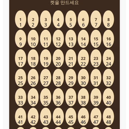
켓을 만드세요
1
2
3
4
5
6
7
8
9
10
11
12
13
14
15
16
17
18
19
20
21
22
23
24
25
26
27
28
29
30
31
32
33
34
35
36
37
38
39
40
41
42
43
44
45
46
47
48