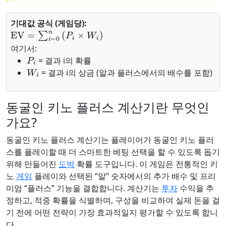
기대값 공식 (게임당):
EV
=
∑
i
=
0
n
(
P
i
×
W
i
)
여기서:
P
i
= 결과 i의 확률
W
i
= 결과 i의 상금 (알과 플러스에서의 배수를 포함)
동굴인 키노 플러스 계산기란 무엇인
가요?
동굴인 키노 플러스 계산기는 플레이어가 동굴인 키노 플러
스를 플레이할 때 더 스마트한 베팅 선택을 할 수 있도록 돕기
위해 만들어진
도박
확률 도구입니다. 이 게임은 전통적인 키
노
게임
플레이와 선택된 “알” 숫자에서의 추가 배수 및 프리
미엄 “플러스” 기능을 결합합니다. 계산기는
투자
수익을 추
정하고, 적중 확률을 식별하며, 구성을 비교하여 실제 돈을 걸
기 전에 어떤 전략이 가장 효과적일지 평가할 수 있도록 합니
다.