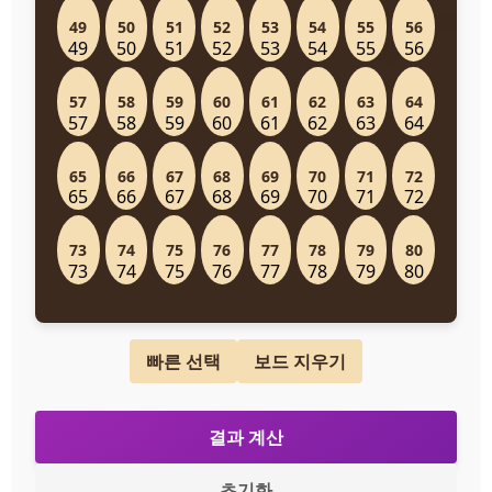
49
50
51
52
53
54
55
56
57
58
59
60
61
62
63
64
65
66
67
68
69
70
71
72
73
74
75
76
77
78
79
80
빠른 선택
보드 지우기
결과 계산
초기화