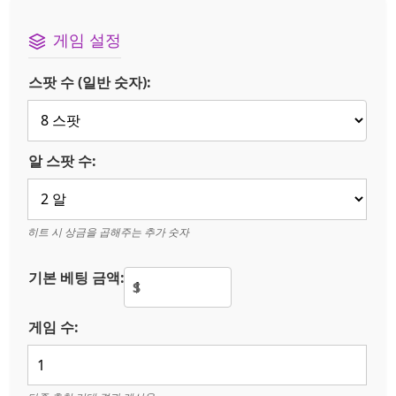
게임 설정
스팟 수 (일반 숫자):
알 스팟 수:
히트 시 상금을 곱해주는 추가 숫자
기본 베팅 금액:
$
게임 수: