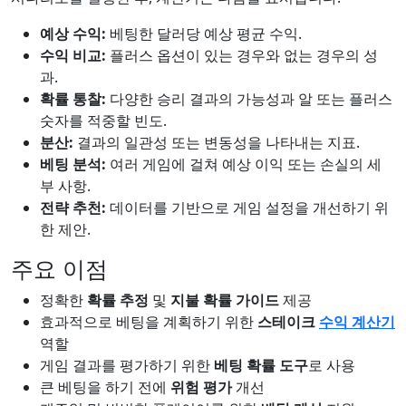
예상 수익:
베팅한 달러당 예상 평균 수익.
수익 비교:
플러스 옵션이 있는 경우와 없는 경우의 성
과.
확률 통찰:
다양한 승리 결과의 가능성과 알 또는 플러스
숫자를 적중할 빈도.
분산:
결과의 일관성 또는 변동성을 나타내는 지표.
베팅 분석:
여러 게임에 걸쳐 예상 이익 또는 손실의 세
부 사항.
전략 추천:
데이터를 기반으로 게임 설정을 개선하기 위
한 제안.
주요 이점
정확한
확률 추정
및
지불 확률 가이드
제공
효과적으로 베팅을 계획하기 위한
스테이크
수익 계산기
역할
게임 결과를 평가하기 위한
베팅 확률 도구
로 사용
큰 베팅을 하기 전에
위험 평가
개선