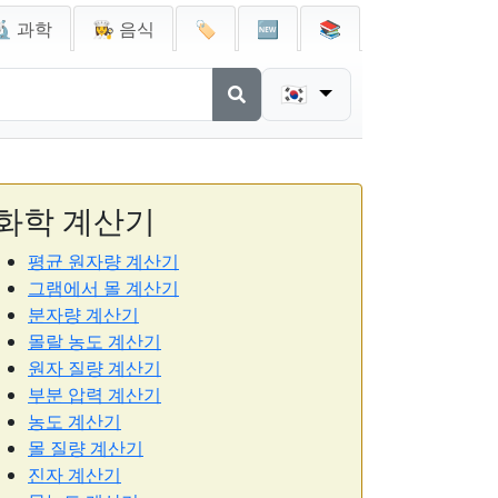
🔬 과학
👩‍🍳 음식
🏷️
🆕
📚
🇰🇷
화학 계산기
평균 원자량 계산기
그램에서 몰 계산기
분자량 계산기
몰랄 농도 계산기
원자 질량 계산기
부분 압력 계산기
농도 계산기
몰 질량 계산기
진자 계산기