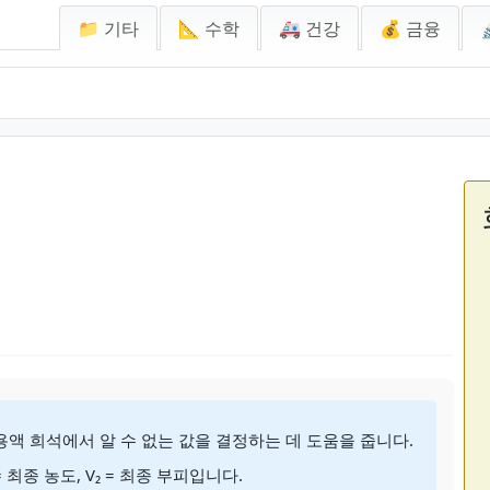
📁 기타
📐 수학
🚑 건강
💰 금융
으로 용액 희석에서 알 수 없는 값을 결정하는 데 도움을 줍니다.
 = 최종 농도, V₂ = 최종 부피입니다.