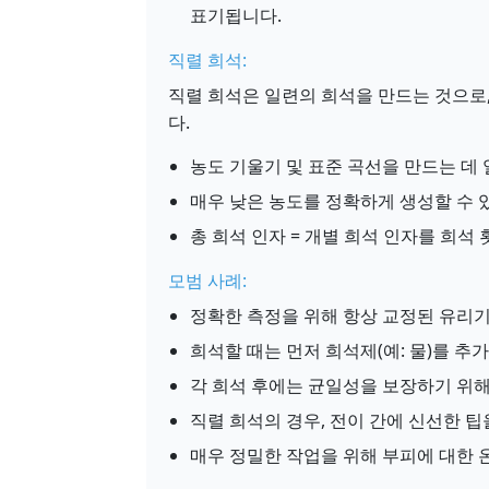
표기됩니다.
직렬 희석:
직렬 희석은 일련의 희석을 만드는 것으로
다.
농도 기울기 및 표준 곡선을 만드는 데
매우 낮은 농도를 정확하게 생성할 수 
총 희석 인자 = 개별 희석 인자를 희
모범 사례:
정확한 측정을 위해 항상 교정된 유리
희석할 때는 먼저 희석제(예: 물)를 추
각 희석 후에는 균일성을 보장하기 위해
직렬 희석의 경우, 전이 간에 신선한 
매우 정밀한 작업을 위해 부피에 대한 