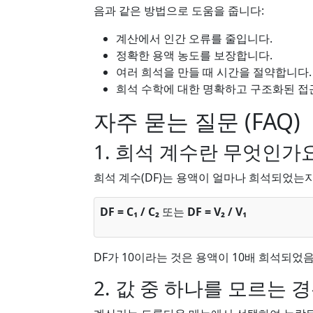
음과 같은 방법으로 도움을 줍니다:
계산에서 인간 오류를 줄입니다.
정확한 용액 농도를 보장합니다.
여러 희석을 만들 때 시간을 절약합니다.
희석 수학에 대한 명확하고 구조화된 접
자주 묻는 질문 (FAQ)
1. 희석 계수란 무엇인가
희석 계수(DF)는 용액이 얼마나 희석되었는
DF = C₁ / C₂
또는
DF = V₂ / V₁
DF가 10이라는 것은 용액이 10배 희석되었음
2. 값 중 하나를 모르는 