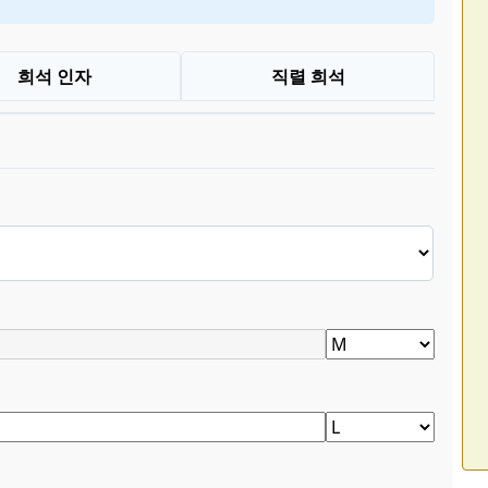
희석 인자
직렬 희석