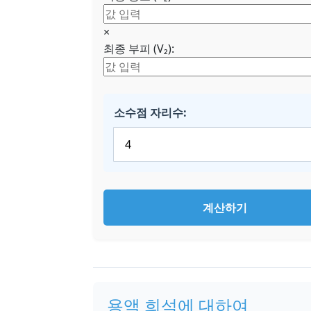
×
최종 부피 (V₂):
소수점 자리수:
계산하기
용액 희석에 대하여