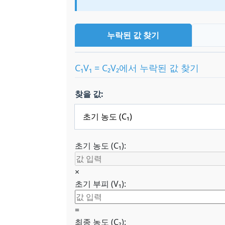
누락된 값 찾기
C₁V₁ = C₂V₂에서 누락된 값 찾기
찾을 값:
초기 농도 (C₁):
×
초기 부피 (V₁):
=
최종 농도 (C₂):