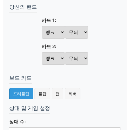
당신의 핸드
카드 1:
카드 2:
보드 카드
프리플랍
플랍
턴
리버
상대 및 게임 설정
상대 수: