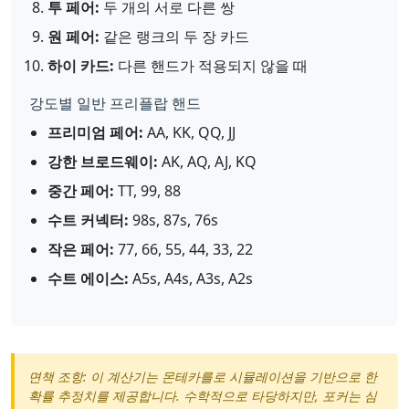
투 페어:
두 개의 서로 다른 쌍
원 페어:
같은 랭크의 두 장 카드
하이 카드:
다른 핸드가 적용되지 않을 때
강도별 일반 프리플랍 핸드
프리미엄 페어:
AA, KK, QQ, JJ
강한 브로드웨이:
AK, AQ, AJ, KQ
중간 페어:
TT, 99, 88
수트 커넥터:
98s, 87s, 76s
작은 페어:
77, 66, 55, 44, 33, 22
수트 에이스:
A5s, A4s, A3s, A2s
면책 조항: 이 계산기는 몬테카를로 시뮬레이션을 기반으로 한
확률 추정치를 제공합니다. 수학적으로 타당하지만, 포커는 심