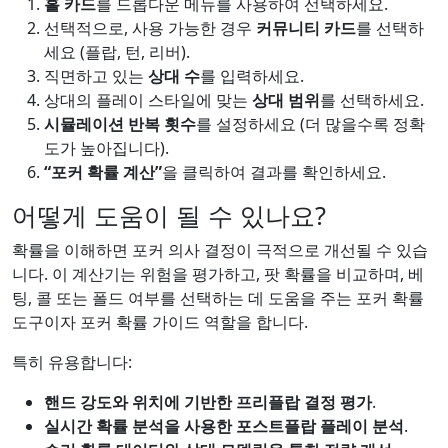
홀 카드
를 드롭다운 메뉴를 사용하여 선택하세요.
선택적으로, 사용 가능한 경우
커뮤니티 카드
를 선택하
세요 (플랍, 턴, 리버).
직면하고 있는
상대 수
를 입력하세요.
상대의 플레이 스타일에 맞는
상대 범위
를 선택하세요.
시뮬레이션 반복 횟수
를 설정하세요 (더 많을수록 정확
도가 높아집니다).
“포커 확률 계산”
을 클릭하여 결과를 확인하세요.
어떻게 도움이 될 수 있나요?
확률을 이해하면 포커 의사 결정이 극적으로 개선될 수 있습
니다. 이 계산기는 위험을 평가하고, 팟 확률을 비교하며, 베
팅, 콜 또는 폴드 여부를 선택하는 데 도움을 주는 포커 확률
도구이자 포커 확률 가이드 역할을 합니다.
특히 유용합니다:
핸드 강도와 위치에 기반한 프리플랍 결정 평가
.
실시간 확률 분석을 사용한 포스트플랍 플레이 분석
.