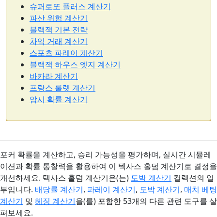
슈퍼로또 플러스 계산기
파산 위험 계산기
블랙잭 기본 전략
차익 거래 계산기
스포츠 파레이 계산기
블랙잭 하우스 엣지 계산기
바카라 계산기
프랑스 룰렛 계산기
암시 확률 계산기
포커 확률을 계산하고, 승리 가능성을 평가하며, 실시간 시뮬레
이션과 확률 통찰력을 활용하여 이 텍사스 홀덤 계산기로 결정을
개선하세요. 텍사스 홀덤 계산기은(는)
도박 계산기
컬렉션의 일
부입니다.
배당률 계산기
,
파레이 계산기
,
도박 계산기
,
매치 베팅
계산기
및
헤징 계산기
을(를) 포함한 53개의 다른 관련 도구를 살
펴보세요.