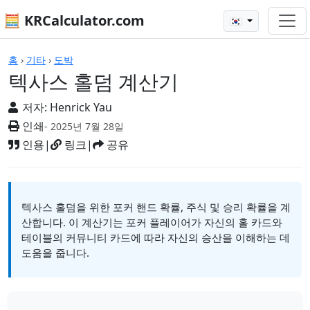
🧮 KRCalculator.com
🇰🇷
계산기
홈
›
기타
›
도박
텍사스 홀덤 계산기
저자:
Henrick Yau
인쇄
- 2025년 7월 28일
인용
|
링크
|
공유
텍사스 홀덤을 위한 포커 핸드 확률, 주식 및 승리 확률을 계
산합니다. 이 계산기는 포커 플레이어가 자신의 홀 카드와
테이블의 커뮤니티 카드에 따라 자신의 승산을 이해하는 데
도움을 줍니다.