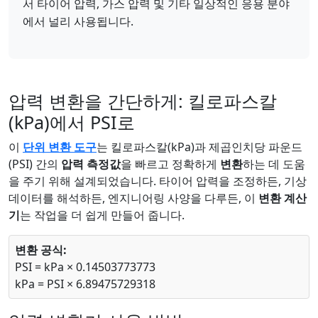
서 타이어 압력, 가스 압력 및 기타 일상적인 응용 분야
에서 널리 사용됩니다.
압력 변환을 간단하게: 킬로파스칼
(kPa)에서 PSI로
이
단위 변환 도구
는 킬로파스칼(kPa)과 제곱인치당 파운드
(PSI) 간의
압력 측정값
을 빠르고 정확하게
변환
하는 데 도움
을 주기 위해 설계되었습니다. 타이어 압력을 조정하든, 기상
데이터를 해석하든, 엔지니어링 사양을 다루든, 이
변환 계산
기
는 작업을 더 쉽게 만들어 줍니다.
변환 공식:
PSI = kPa × 0.14503773773
kPa = PSI × 6.89475729318