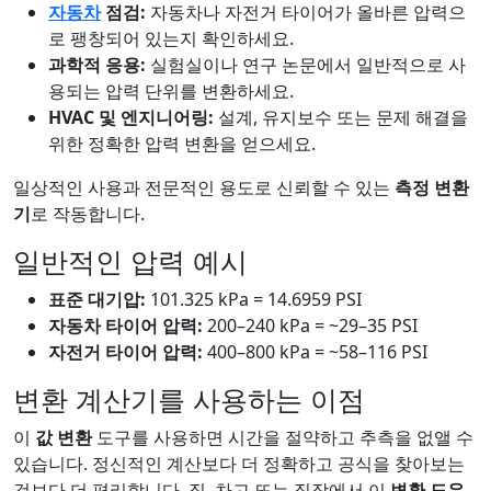
자동차
점검:
자동차나 자전거 타이어가 올바른 압력으
로 팽창되어 있는지 확인하세요.
과학적 응용:
실험실이나 연구 논문에서 일반적으로 사
용되는 압력 단위를 변환하세요.
HVAC 및 엔지니어링:
설계, 유지보수 또는 문제 해결을
위한 정확한 압력 변환을 얻으세요.
일상적인 사용과 전문적인 용도로 신뢰할 수 있는
측정 변환
기
로 작동합니다.
일반적인 압력 예시
표준 대기압:
101.325 kPa = 14.6959 PSI
자동차 타이어 압력:
200–240 kPa = ~29–35 PSI
자전거 타이어 압력:
400–800 kPa = ~58–116 PSI
변환 계산기를 사용하는 이점
이
값 변환
도구를 사용하면 시간을 절약하고 추측을 없앨 수
있습니다. 정신적인 계산보다 더 정확하고 공식을 찾아보는
것보다 더 편리합니다. 집, 차고 또는 직장에서 이
변환 도우