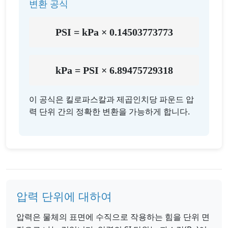
변환 공식
PSI = kPa × 0.14503773773
kPa = PSI × 6.89475729318
이 공식은 킬로파스칼과 제곱인치당 파운드 압
력 단위 간의 정확한 변환을 가능하게 합니다.
압력 단위에 대하여
압력은 물체의 표면에 수직으로 작용하는 힘을 단위 면