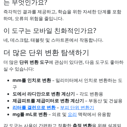
는 무엇인가요?
즉각적인 결과를 제공하고, 학습을 위한 자세한 단계를 포함
하며, 오류의 위험을 줄입니다.
이 도구는 모바일 친화적인가요?
네, 데스크탑, 태블릿 및 스마트폰에서 작동합니다.
더 많은 단위 변환 탐색하기
더 많은
단위 변환 도구
에 관심이 있다면, 다음 도구도 좋아하
실 수 있습니다:
mm를 인치로 변환
– 밀리미터에서 인치로 변환하는 도
구
도에서 라디안으로 변환 계산기
– 각도 변환용
제곱피트를 제곱미터로 변환 계산기
– 부동산 및 건설용
리터를 갤런으로 변환
–
부피 단위 변환기
mg를 mL로 변환
– 의료 및
요리
맥락에서 유용함
각 도구는 사용이 간편하고 정확한
측정 변환
을 위해 설계되