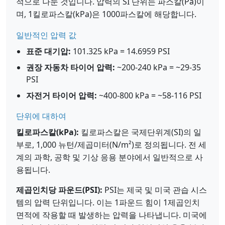
적으로 나눈 것입니다. 압력의 SI 단위는 파스칼(Pa)이
며, 1킬로파스칼(kPa)은 1000파스칼에 해당합니다.
일반적인 압력 값
표준 대기압:
101.325 kPa = 14.6959 PSI
권장 자동차 타이어 압력:
~200-240 kPa = ~29-35
PSI
자전거 타이어 압력:
~400-800 kPa = ~58-116 PSI
단위에 대하여
킬로파스칼(kPa):
킬로파스칼은 국제단위계(SI)의 일
부로, 1,000 뉴턴/제곱미터(N/m²)로 정의됩니다. 전 세
계의 과학, 공학 및 기상 응용 분야에서 일반적으로 사
용됩니다.
제곱인치당 파운드(PSI):
PSI는 제국 및 미국 관습 시스
템의 압력 단위입니다. 이는 1파운드 힘이 1제곱인치
면적에 작용할 때 발생하는 압력을 나타냅니다. 미국에