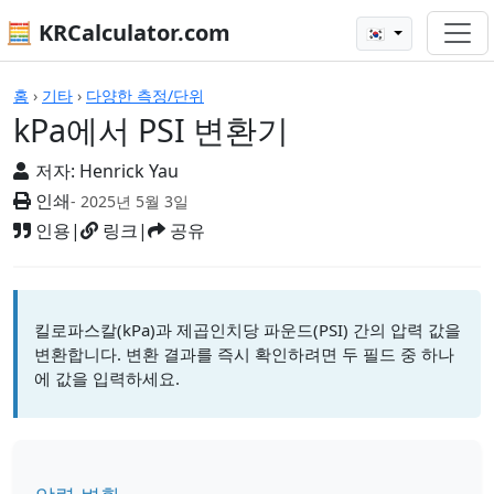
🧮 KRCalculator.com
🇰🇷
계산기
홈
›
기타
›
다양한 측정/단위
kPa에서 PSI 변환기
저자:
Henrick Yau
인쇄
- 2025년 5월 3일
인용
|
링크
|
공유
킬로파스칼(kPa)과 제곱인치당 파운드(PSI) 간의 압력 값을
변환합니다. 변환 결과를 즉시 확인하려면 두 필드 중 하나
에 값을 입력하세요.