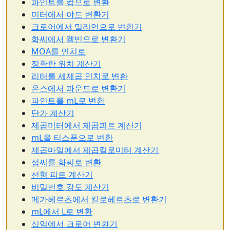
파인트를 컵으로 변환
미터에서 야드 변환기
크로어에서 밀리언으로 변환기
화씨에서 켈빈으로 변환기
MOA를 인치로
정확한 위치 계산기
리터를 세제곱 인치로 변환
온스에서 파운드로 변환기
파인트를 mL로 변환
단가 계산기
제곱미터에서 제곱피트 계산기
mL을 티스푼으로 변환
제곱마일에서 제곱킬로미터 계산기
섭씨를 화씨로 변환
선형 피트 계산기
비밀번호 강도 계산기
메가헤르츠에서 킬로헤르츠로 변환기
mL에서 L로 변환
십억에서 크로어 변환기