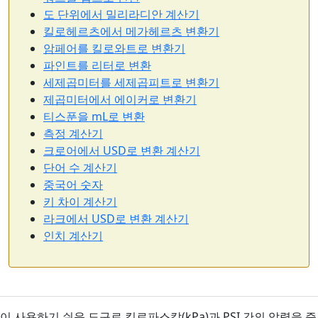
도 단위에서 밀리라디안 계산기
킬로헤르츠에서 메가헤르츠 변환기
암페어를 킬로와트로 변환기
파인트를 리터로 변환
세제곱미터를 세제곱피트로 변환기
제곱미터에서 에이커로 변환기
티스푼을 mL로 변환
측정 계산기
크로어에서 USD로 변환 계산기
단어 수 계산기
중국어 숫자
키 차이 계산기
라크에서 USD로 변환 계산기
인치 계산기
이 사용하기 쉬운 도구로 킬로파스칼(kPa)과 PSI 간의 압력을 즉