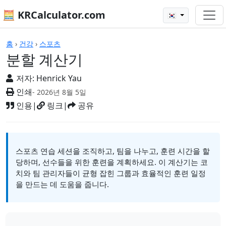
🧮 KRCalculator.com
🇰🇷
계산기
홈
›
건강
›
스포츠
분할 계산기
저자:
Henrick Yau
인쇄
- 2026년 8월 5일
인용
|
링크
|
공유
스포츠 연습 세션을 조직하고, 팀을 나누고, 훈련 시간을 할
당하며, 선수들을 위한 훈련을 계획하세요. 이 계산기는 코
치와 팀 관리자들이 균형 잡힌 그룹과 효율적인 훈련 일정
을 만드는 데 도움을 줍니다.