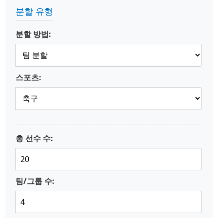
분할 유형
분할 방법:
스포츠:
총 선수 수:
팀/그룹 수: