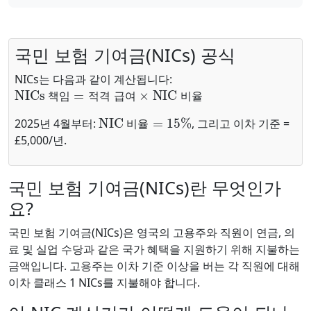
국민 보험 기여금(NICs) 공식
NICs는 다음과 같이 계산됩니다:
NICs 책임
=
적격 급여
×
NIC 비율
책
임
적
격
급
여
비
율
NIC 비율
=
15
%
2025년 4월부터:
, 그리고 이차 기준 =
비
율
£5,000/년.
국민 보험 기여금(NICs)란 무엇인가
요?
국민 보험 기여금(NICs)은 영국의 고용주와 직원이 연금, 의
료 및 실업 수당과 같은 국가 혜택을 지원하기 위해 지불하는
금액입니다. 고용주는 이차 기준 이상을 버는 각 직원에 대해
이차 클래스 1 NICs를 지불해야 합니다.