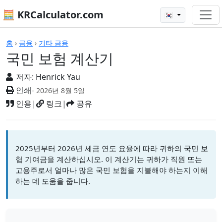
🧮 KRCalculator.com
🇰🇷
계산기
홈
›
금융
›
기타 금융
국민 보험 계산기
저자:
Henrick Yau
인쇄
- 2026년 8월 5일
인용
|
링크
|
공유
2025년부터 2026년 세금 연도 요율에 따라 귀하의 국민 보
험 기여금을 계산하십시오. 이 계산기는 귀하가 직원 또는
고용주로서 얼마나 많은 국민 보험을 지불해야 하는지 이해
하는 데 도움을 줍니다.