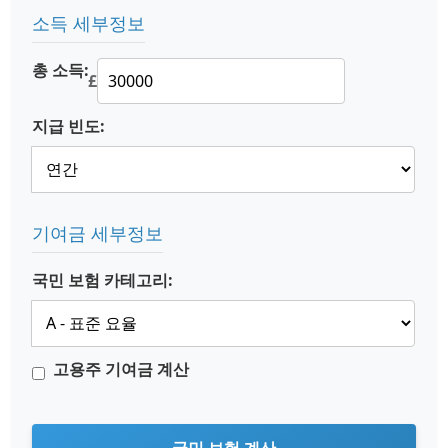
소득 세부정보
총 소득:
£
지급 빈도:
기여금 세부정보
국민 보험 카테고리:
고용주 기여금 계산