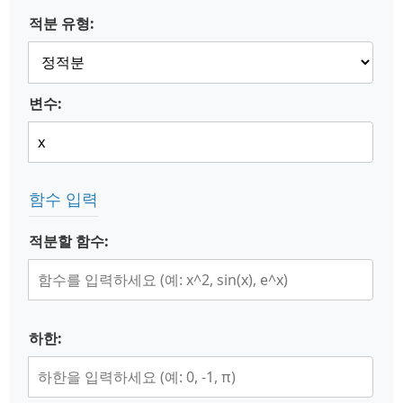
적분 유형:
변수:
함수 입력
적분할 함수:
하한: