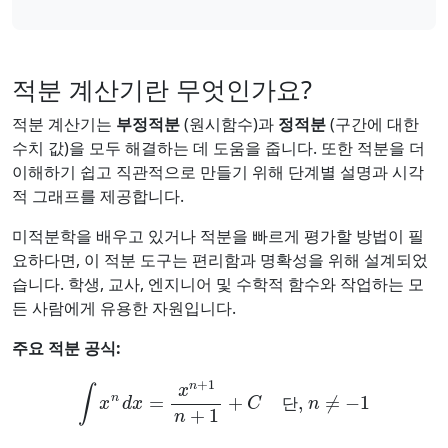
적분 계산기란 무엇인가요?
적분 계산기는
부정적분
(원시함수)과
정적분
(구간에 대한
수치 값)을 모두 해결하는 데 도움을 줍니다. 또한 적분을 더
이해하기 쉽고 직관적으로 만들기 위해 단계별 설명과 시각
적 그래프를 제공합니다.
미적분학을 배우고 있거나 적분을 빠르게 평가할 방법이 필
요하다면, 이 적분 도구는 편리함과 명확성을 위해 설계되었
습니다. 학생, 교사, 엔지니어 및 수학적 함수와 작업하는 모
든 사람에게 유용한 자원입니다.
주요 적분 공식:
∫
x
n
d
x
=
x
n
+
1
n
+
1
+
C
단,
n
≠
−
1
단