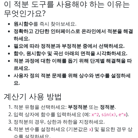
이 적분 도구를 사용해야 하는 이유는
무엇인가요?
원시함수
를 즉시 찾아보세요.
정확하고 간단한 인터페이스로 온라인에서 적분을 해결
하세요.
필요에 따라 정적분과 부정적분 중에서 선택하세요.
함수, 원시함수 및 곡선 아래의 면적을
시각화
하세요.
적분 과정에 대한 이해를 돕기 위해
단계별 해결책
을 따
르세요.
사용자 정의 적분 문제를 위해
상수와 변수를 설정하세
요.
계산기 사용 방법
적분 유형을 선택하세요:
부정적분
또는
정적분
.
입력 상자에 함수를 입력하세요 (예:
,
,
).
x^2
sin(x)
e^x
정적분의 경우, 상한과 하한을 지정하세요.
적분 변수를 설정하세요 (기본값은
) 및 필요한 경우 상
x
수를 설정하세요.