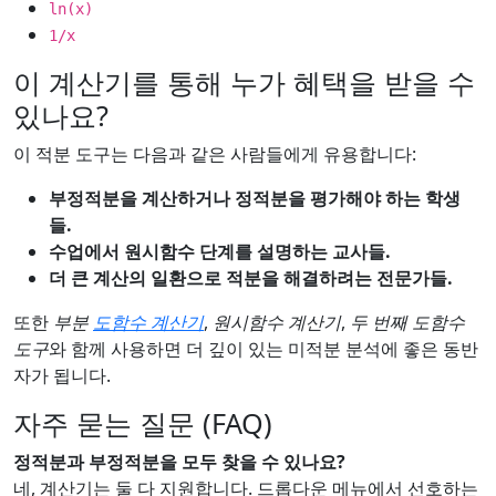
ln(x)
1/x
이 계산기를 통해 누가 혜택을 받을 수
있나요?
이 적분 도구는 다음과 같은 사람들에게 유용합니다:
부정적분을 계산하거나 정적분을 평가해야 하는 학생
들.
수업에서 원시함수 단계를 설명하는 교사들.
더 큰 계산의 일환으로 적분을 해결하려는 전문가들.
또한
부분
도함수 계산기
,
원시함수 계산기
,
두 번째 도함수
도구
와 함께 사용하면 더 깊이 있는 미적분 분석에 좋은 동반
자가 됩니다.
자주 묻는 질문 (FAQ)
정적분과 부정적분을 모두 찾을 수 있나요?
네, 계산기는 둘 다 지원합니다. 드롭다운 메뉴에서 선호하는