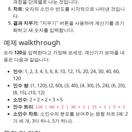
과정을 단계별로 나눈 것입니다.
차트
: 숫자의 소인수 빈도를 시각적으로 나타낸 것입니
다.
결과 지우기
: "지우기" 버튼을 사용하여 계산기를 초기
화하고 새 숫자를 입력합니다.
예제 walkthrough
숫자
120
을 입력한다고 가정해 보세요. 계산기가 보여줄 내
용은 다음과 같습니다:
인수
: 1, 2, 3, 4, 5, 6, 8, 10, 12, 15, 20, 24, 30, 40, 60,
120
인수 쌍
: (1, 120), (2, 60), (3, 40), (4, 30), (5, 24), (6, 20),
(8, 15), (10, 12)
소인수
: 2 × 2 × 2 × 3 × 5
인수 트리
:
120 | 60 × 2 | 30 × 2 | 15 × 2 | 5 × 3
소인수 차트
: 소인수의 분포를 보여주는 원형 차트 (예: 2
가 세 개, 3이 하나, 5가 하나).