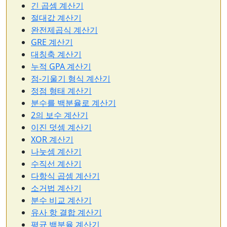
긴 곱셈 계산기
절대값 계산기
완전제곱식 계산기
GRE 계산기
대칭축 계산기
누적 GPA 계산기
점-기울기 형식 계산기
정점 형태 계산기
분수를 백분율로 계산기
2의 보수 계산기
이진 덧셈 계산기
XOR 계산기
나눗셈 계산기
수직선 계산기
다항식 곱셈 계산기
소거법 계산기
분수 비교 계산기
유사 항 결합 계산기
평균 백분율 계산기