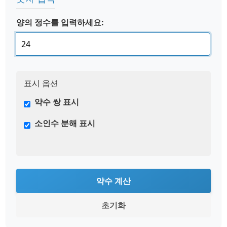
양의 정수를 입력하세요:
표시 옵션
약수 쌍 표시
소인수 분해 표시
약수 계산
초기화