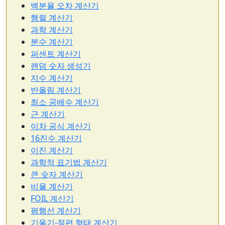
백분율 오차 계산기
행렬 계산기
과학 계산기
분수 계산기
퍼센트 계산기
랜덤 숫자 생성기
지수 계산기
반올림 계산기
최소 공배수 계산기
근 계산기
이차 공식 계산기
16진수 계산기
이진 계산기
과학적 표기법 계산기
큰 숫자 계산기
비율 계산기
FOIL 계산기
평행선 계산기
기울기-절편 형태 계산기